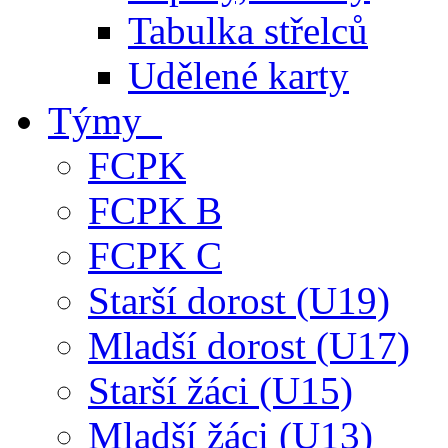
Tabulka střelců
Udělené karty
Týmy
FCPK
FCPK B
FCPK C
Starší dorost (U19)
Mladší dorost (U17)
Starší žáci (U15)
Mladší žáci (U13)