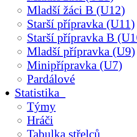
Mladší žáci B (U12)
Starší přípravka (U11)
Starší přípravka B (U1
Mladší přípravka (U9)
Minipřípravka (U7)
Pardálové
Statistika
Týmy
Hráči
Tabulka střelců