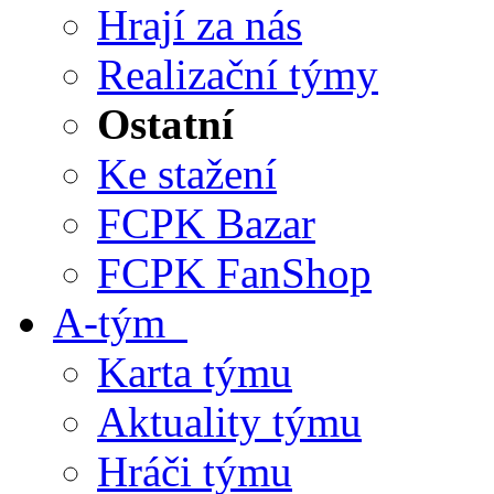
Hrají za nás
Realizační týmy
Ostatní
Ke stažení
FCPK Bazar
FCPK FanShop
A-tým
Karta týmu
Aktuality týmu
Hráči týmu