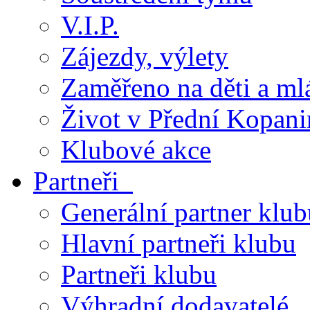
V.I.P.
Zájezdy, výlety
Zaměřeno na děti a ml
Život v Přední Kopani
Klubové akce
Partneři
Generální partner klub
Hlavní partneři klubu
Partneři klubu
Výhradní dodavatelé