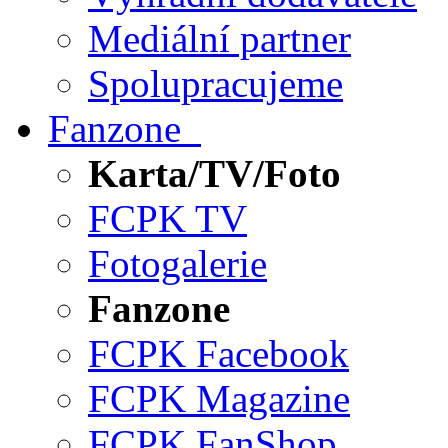
Mediální partner
Spolupracujeme
Fanzone
Karta/TV/Foto
FCPK TV
Fotogalerie
Fanzone
FCPK Facebook
FCPK Magazine
FCPK FanShop