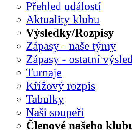
Přehled událostí
Aktuality klubu
Výsledky/Rozpisy
Zápasy - naše týmy
Zápasy - ostatní výsle
Turnaje
Křížový rozpis
Tabulky
Naši soupeři
Členové našeho klub