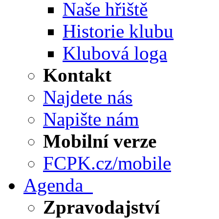
Naše hřiště
Historie klubu
Klubová loga
Kontakt
Najdete nás
Napište nám
Mobilní verze
FCPK.cz/mobile
Agenda
Zpravodajství