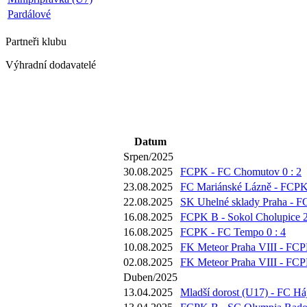
Pardálové
Partneři
klubu
Výhradní dodavatelé
Datum
Srpen/2025
30.08.2025
FCPK - FC Chomutov 0 : 2
23.08.2025
FC Mariánské Lázně - FCPK 
22.08.2025
SK Uhelné sklady Praha - F
16.08.2025
FCPK B - Sokol Cholupice 2
16.08.2025
FCPK - FC Tempo 0 : 4
10.08.2025
FK Meteor Praha VIII - FCP
02.08.2025
FK Meteor Praha VIII - FCP
Duben/2025
13.04.2025
Mladší dorost (U17) - FC Háj