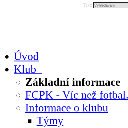
Text:
Úvod
Klub
Základní informace
FCPK - Víc než fotbal.
Informace o klubu
Týmy