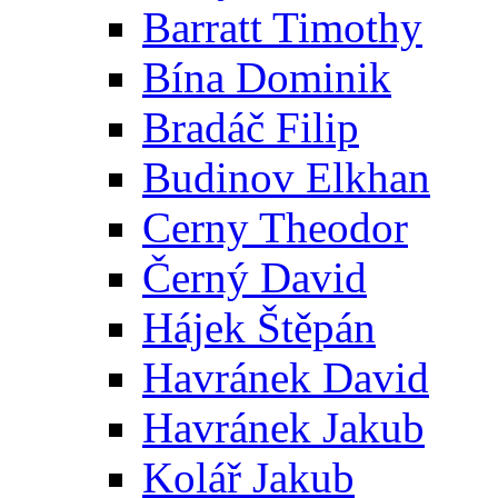
Barratt Timothy
Bína Dominik
Bradáč Filip
Budinov Elkhan
Cerny Theodor
Černý David
Hájek Štěpán
Havránek David
Havránek Jakub
Kolář Jakub