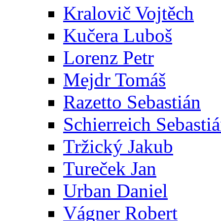
Kralovič Vojtěch
Kučera Luboš
Lorenz Petr
Mejdr Tomáš
Razetto Sebastián
Schierreich Sebasti
Tržický Jakub
Tureček Jan
Urban Daniel
Vágner Robert