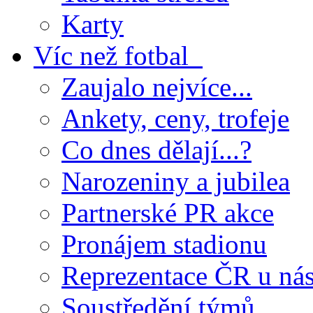
Karty
Víc než fotbal
Zaujalo nejvíce...
Ankety, ceny, trofeje
Co dnes dělají...?
Narozeniny a jubilea
Partnerské PR akce
Pronájem stadionu
Reprezentace ČR u ná
Soustředění týmů