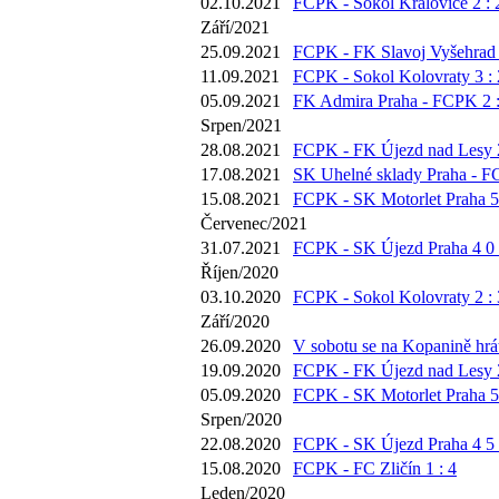
02.10.2021
FCPK - Sokol Královice 2 : 
Září/2021
25.09.2021
FCPK - FK Slavoj Vyšehrad 
11.09.2021
FCPK - Sokol Kolovraty 3 : 
05.09.2021
FK Admira Praha - FCPK 2 :
Srpen/2021
28.08.2021
FCPK - FK Újezd nad Lesy 2
17.08.2021
SK Uhelné sklady Praha - F
15.08.2021
FCPK - SK Motorlet Praha 5 
Červenec/2021
31.07.2021
FCPK - SK Újezd Praha 4 0 
Říjen/2020
03.10.2020
FCPK - Sokol Kolovraty 2 : 
Září/2020
26.09.2020
V sobotu se na Kopanině hrát
19.09.2020
FCPK - FK Újezd nad Lesy 2
05.09.2020
FCPK - SK Motorlet Praha 5 
Srpen/2020
22.08.2020
FCPK - SK Újezd Praha 4 5 
15.08.2020
FCPK - FC Zličín 1 : 4
Leden/2020