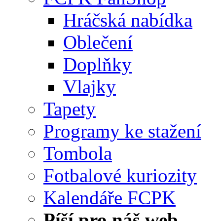
Hráčská nabídka
Oblečení
Doplňky
Vlajky
Tapety
Programy ke stažení
Tombola
Fotbalové kuriozity
Kalendáře FCPK
Píší pro náš web