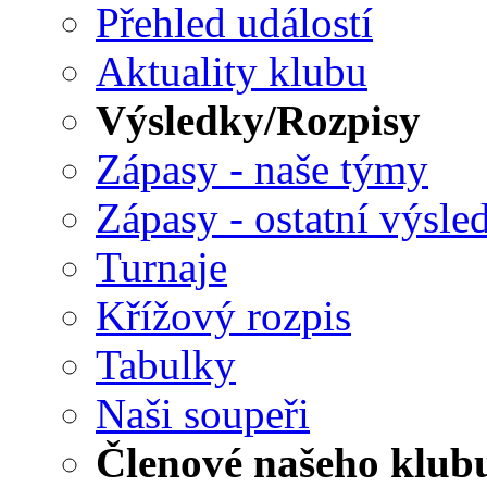
Přehled událostí
Aktuality klubu
Výsledky/Rozpisy
Zápasy - naše týmy
Zápasy - ostatní výsle
Turnaje
Křížový rozpis
Tabulky
Naši soupeři
Členové našeho klub