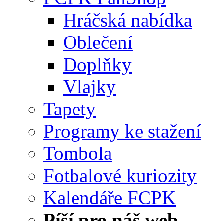
Hráčská nabídka
Oblečení
Doplňky
Vlajky
Tapety
Programy ke stažení
Tombola
Fotbalové kuriozity
Kalendáře FCPK
Píší pro náš web