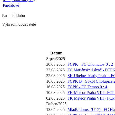
Pardálové
Partneři
klubu
Výhradní dodavatelé
Datum
Srpen/2025
30.08.2025
FCPK - FC Chomutov 0 : 2
23.08.2025
FC Mariánské Lázně - FCPK 
22.08.2025
SK Uhelné sklady Praha - F
16.08.2025
FCPK B - Sokol Cholupice 2
16.08.2025
FCPK - FC Tempo 0 : 4
10.08.2025
FK Meteor Praha VIII - FCP
02.08.2025
FK Meteor Praha VIII - FCP
Duben/2025
13.04.2025
Mladší dorost (U17) - FC Háj