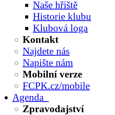
Naše hřiště
Historie klubu
Klubová loga
Kontakt
Najdete nás
Napište nám
Mobilní verze
FCPK.cz/mobile
Agenda
Zpravodajství