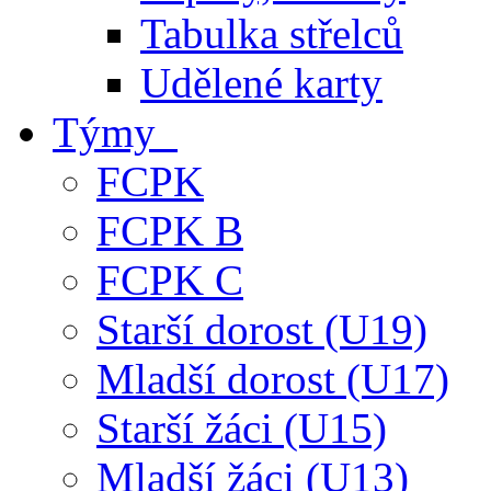
Tabulka střelců
Udělené karty
Týmy
FCPK
FCPK B
FCPK C
Starší dorost (U19)
Mladší dorost (U17)
Starší žáci (U15)
Mladší žáci (U13)