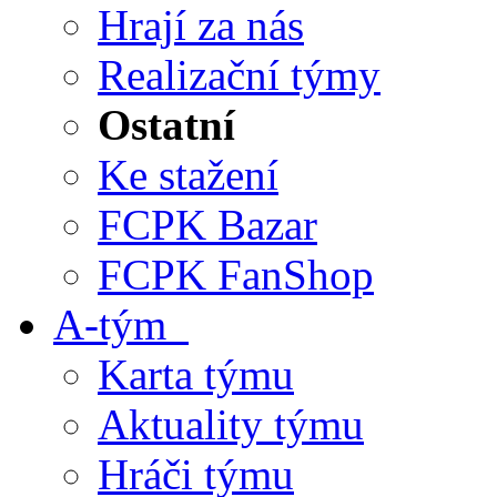
Hrají za nás
Realizační týmy
Ostatní
Ke stažení
FCPK Bazar
FCPK FanShop
A-tým
Karta týmu
Aktuality týmu
Hráči týmu