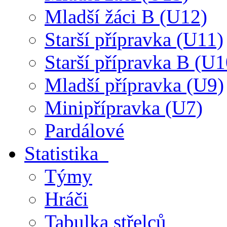
Mladší žáci B (U12)
Starší přípravka (U11)
Starší přípravka B (U1
Mladší přípravka (U9)
Minipřípravka (U7)
Pardálové
Statistika
Týmy
Hráči
Tabulka střelců