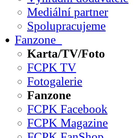
Mediální partner
Spolupracujeme
Fanzone
Karta/TV/Foto
FCPK TV
Fotogalerie
Fanzone
FCPK Facebook
FCPK Magazine
FCPK FanShop