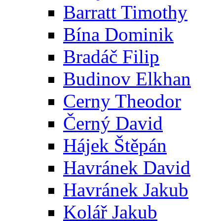
Barratt Timothy
Bína Dominik
Bradáč Filip
Budinov Elkhan
Cerny Theodor
Černý David
Hájek Štěpán
Havránek David
Havránek Jakub
Kolář Jakub