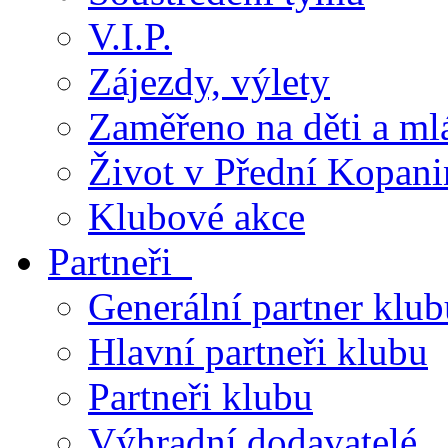
V.I.P.
Zájezdy, výlety
Zaměřeno na děti a ml
Život v Přední Kopani
Klubové akce
Partneři
Generální partner klub
Hlavní partneři klubu
Partneři klubu
Výhradní dodavatelé