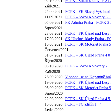
02.10.2021
FCPK - Sokol Královice 2 : 
Září/2021
25.09.2021
FCPK - FK Slavoj Vyšehrad 
11.09.2021
FCPK - Sokol Kolovraty 3 : 
05.09.2021
FK Admira Praha - FCPK 2 :
Srpen/2021
28.08.2021
FCPK - FK Újezd nad Lesy 2
17.08.2021
SK Uhelné sklady Praha - F
15.08.2021
FCPK - SK Motorlet Praha 5 
Červenec/2021
31.07.2021
FCPK - SK Újezd Praha 4 0 
Říjen/2020
03.10.2020
FCPK - Sokol Kolovraty 2 : 
Září/2020
26.09.2020
V sobotu se na Kopanině hrát
19.09.2020
FCPK - FK Újezd nad Lesy 2
05.09.2020
FCPK - SK Motorlet Praha 5 
Srpen/2020
22.08.2020
FCPK - SK Újezd Praha 4 5 
15.08.2020
FCPK - FC Zličín 1 : 4
Leden/2020