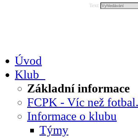
Text:
Úvod
Klub
Základní informace
FCPK - Víc než fotbal.
Informace o klubu
Týmy