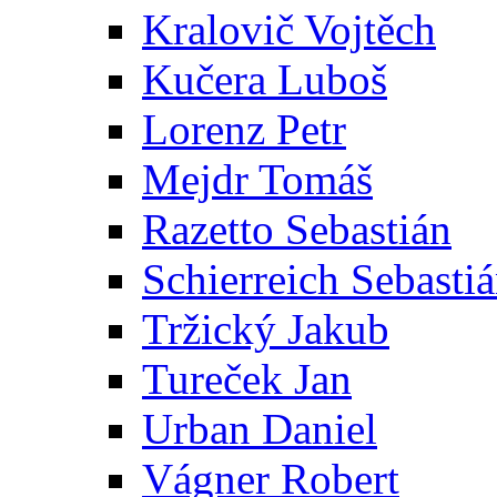
Kralovič Vojtěch
Kučera Luboš
Lorenz Petr
Mejdr Tomáš
Razetto Sebastián
Schierreich Sebasti
Tržický Jakub
Tureček Jan
Urban Daniel
Vágner Robert