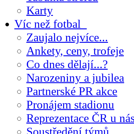
Karty
Víc než fotbal
Zaujalo nejvíce...
Ankety, ceny, trofeje
Co dnes dělají...?
Narozeniny a jubilea
Partnerské PR akce
Pronájem stadionu
Reprezentace ČR u ná
Soustředění týmů