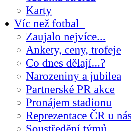
Karty
Víc než fotbal
Zaujalo nejvíce...
Ankety, ceny, trofeje
Co dnes dělají...?
Narozeniny a jubilea
Partnerské PR akce
Pronájem stadionu
Reprezentace ČR u ná
Soustředění týmů