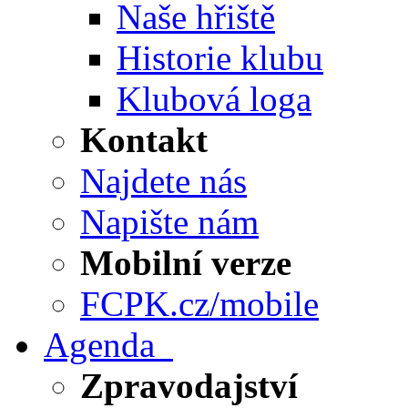
Naše hřiště
Historie klubu
Klubová loga
Kontakt
Najdete nás
Napište nám
Mobilní verze
FCPK.cz/mobile
Agenda
Zpravodajství