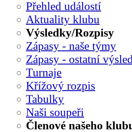
Přehled událostí
Aktuality klubu
Výsledky/Rozpisy
Zápasy - naše týmy
Zápasy - ostatní výsle
Turnaje
Křížový rozpis
Tabulky
Naši soupeři
Členové našeho klub