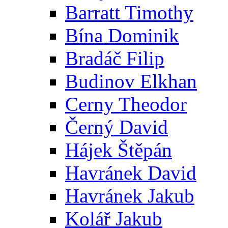
Barratt Timothy
Bína Dominik
Bradáč Filip
Budinov Elkhan
Cerny Theodor
Černý David
Hájek Štěpán
Havránek David
Havránek Jakub
Kolář Jakub