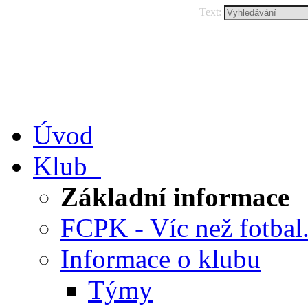
Text:
Úvod
Klub
Základní informace
FCPK - Víc než fotbal.
Informace o klubu
Týmy