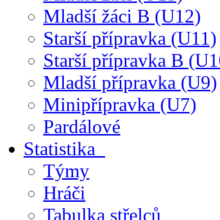
Mladší žáci B (U12)
Starší přípravka (U11)
Starší přípravka B (U1
Mladší přípravka (U9)
Minipřípravka (U7)
Pardálové
Statistika
Týmy
Hráči
Tabulka střelců