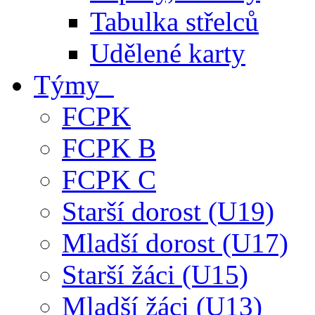
Tabulka střelců
Udělené karty
Týmy
FCPK
FCPK B
FCPK C
Starší dorost (U19)
Mladší dorost (U17)
Starší žáci (U15)
Mladší žáci (U13)