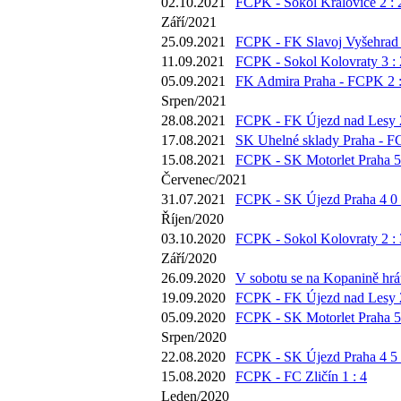
02.10.2021
FCPK - Sokol Královice 2 : 
Září/2021
25.09.2021
FCPK - FK Slavoj Vyšehrad 
11.09.2021
FCPK - Sokol Kolovraty 3 : 
05.09.2021
FK Admira Praha - FCPK 2 :
Srpen/2021
28.08.2021
FCPK - FK Újezd nad Lesy 2
17.08.2021
SK Uhelné sklady Praha - F
15.08.2021
FCPK - SK Motorlet Praha 5 
Červenec/2021
31.07.2021
FCPK - SK Újezd Praha 4 0 
Říjen/2020
03.10.2020
FCPK - Sokol Kolovraty 2 : 
Září/2020
26.09.2020
V sobotu se na Kopanině hrát
19.09.2020
FCPK - FK Újezd nad Lesy 2
05.09.2020
FCPK - SK Motorlet Praha 5 
Srpen/2020
22.08.2020
FCPK - SK Újezd Praha 4 5 
15.08.2020
FCPK - FC Zličín 1 : 4
Leden/2020