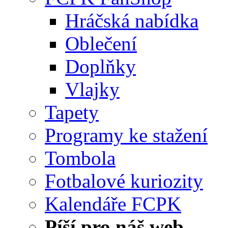
Hráčská nabídka
Oblečení
Doplňky
Vlajky
Tapety
Programy ke stažení
Tombola
Fotbalové kuriozity
Kalendáře FCPK
Píší pro náš web