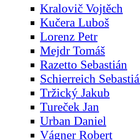
Kralovič Vojtěch
Kučera Luboš
Lorenz Petr
Mejdr Tomáš
Razetto Sebastián
Schierreich Sebasti
Tržický Jakub
Tureček Jan
Urban Daniel
Vágner Robert