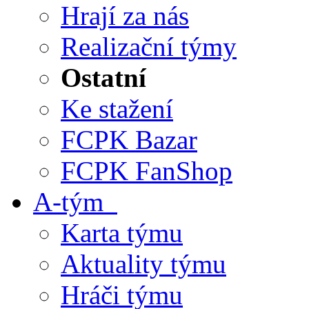
Hrají za nás
Realizační týmy
Ostatní
Ke stažení
FCPK Bazar
FCPK FanShop
A-tým
Karta týmu
Aktuality týmu
Hráči týmu