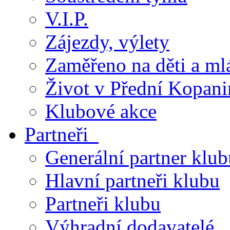
V.I.P.
Zájezdy, výlety
Zaměřeno na děti a ml
Život v Přední Kopani
Klubové akce
Partneři
Generální partner klub
Hlavní partneři klubu
Partneři klubu
Výhradní dodavatelé