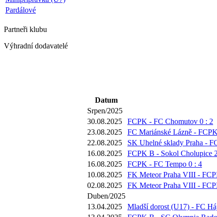
Pardálové
Partneři
klubu
Výhradní dodavatelé
Datum
Srpen/2025
30.08.2025
FCPK - FC Chomutov 0 : 2
23.08.2025
FC Mariánské Lázně - FCPK 
22.08.2025
SK Uhelné sklady Praha - F
16.08.2025
FCPK B - Sokol Cholupice 2
16.08.2025
FCPK - FC Tempo 0 : 4
10.08.2025
FK Meteor Praha VIII - FCP
02.08.2025
FK Meteor Praha VIII - FCP
Duben/2025
13.04.2025
Mladší dorost (U17) - FC Háj