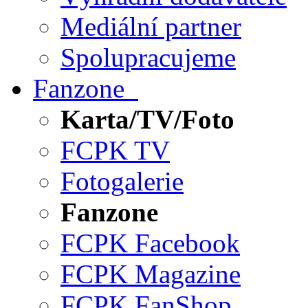
Mediální partner
Spolupracujeme
Fanzone
Karta/TV/Foto
FCPK TV
Fotogalerie
Fanzone
FCPK Facebook
FCPK Magazine
FCPK FanShop