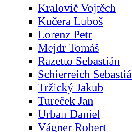
Kralovič Vojtěch
Kučera Luboš
Lorenz Petr
Mejdr Tomáš
Razetto Sebastián
Schierreich Sebasti
Tržický Jakub
Tureček Jan
Urban Daniel
Vágner Robert