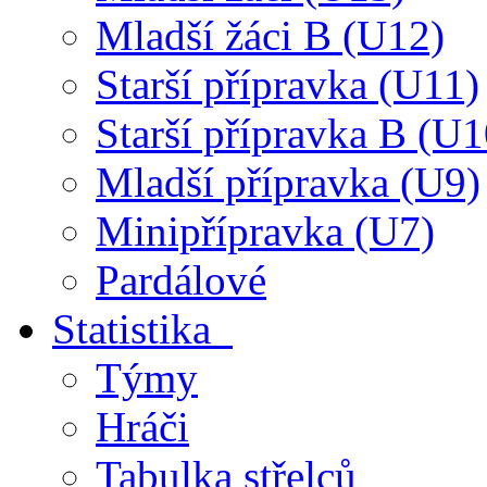
Mladší žáci B (U12)
Starší přípravka (U11)
Starší přípravka B (U1
Mladší přípravka (U9)
Minipřípravka (U7)
Pardálové
Statistika
Týmy
Hráči
Tabulka střelců