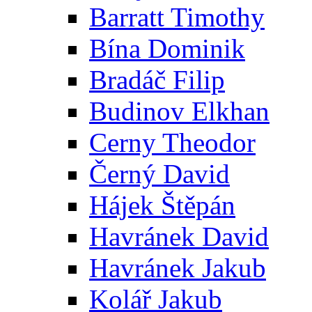
Barratt Timothy
Bína Dominik
Bradáč Filip
Budinov Elkhan
Cerny Theodor
Černý David
Hájek Štěpán
Havránek David
Havránek Jakub
Kolář Jakub