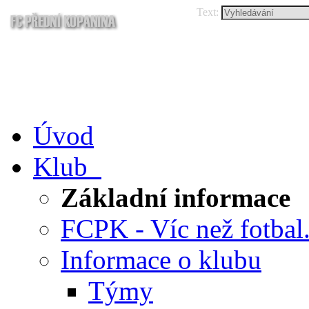
Text:
Úvod
Klub
Základní informace
FCPK - Víc než fotbal.
Informace o klubu
Týmy