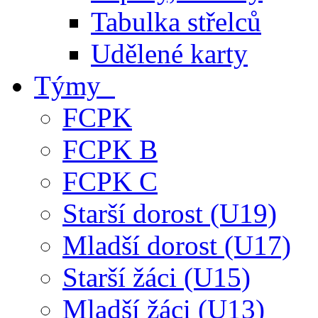
Tabulka střelců
Udělené karty
Týmy
FCPK
FCPK B
FCPK C
Starší dorost (U19)
Mladší dorost (U17)
Starší žáci (U15)
Mladší žáci (U13)