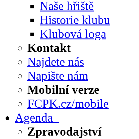
Naše hřiště
Historie klubu
Klubová loga
Kontakt
Najdete nás
Napište nám
Mobilní verze
FCPK.cz/mobile
Agenda
Zpravodajství