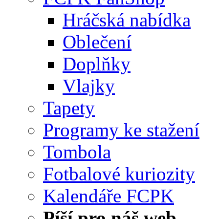
Hráčská nabídka
Oblečení
Doplňky
Vlajky
Tapety
Programy ke stažení
Tombola
Fotbalové kuriozity
Kalendáře FCPK
Píší pro náš web