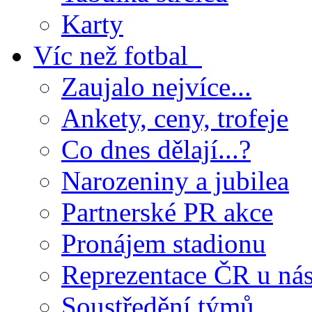
Karty
Víc než fotbal
Zaujalo nejvíce...
Ankety, ceny, trofeje
Co dnes dělají...?
Narozeniny a jubilea
Partnerské PR akce
Pronájem stadionu
Reprezentace ČR u ná
Soustředění týmů