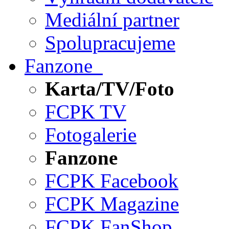
Mediální partner
Spolupracujeme
Fanzone
Karta/TV/Foto
FCPK TV
Fotogalerie
Fanzone
FCPK Facebook
FCPK Magazine
FCPK FanShop