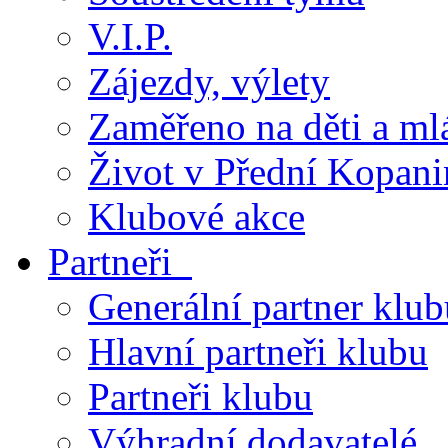
V.I.P.
Zájezdy, výlety
Zaměřeno na děti a ml
Život v Přední Kopani
Klubové akce
Partneři
Generální partner klub
Hlavní partneři klubu
Partneři klubu
Výhradní dodavatelé