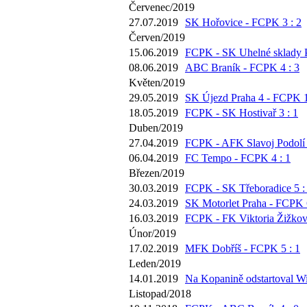
Červenec/2019
27.07.2019
SK Hořovice - FCPK 3 : 2
Červen/2019
15.06.2019
FCPK - SK Uhelné sklady P
08.06.2019
ABC Braník - FCPK 4 : 3
Květen/2019
29.05.2019
SK Újezd Praha 4 - FCPK 1
18.05.2019
FCPK - SK Hostivař 3 : 1
Duben/2019
27.04.2019
FCPK - AFK Slavoj Podolí 
06.04.2019
FC Tempo - FCPK 4 : 1
Březen/2019
30.03.2019
FCPK - SK Třeboradice 5 :
24.03.2019
SK Motorlet Praha - FCPK 6
16.03.2019
FCPK - FK Viktoria Žižkov 
Únor/2019
17.02.2019
MFK Dobříš - FCPK 5 : 1
Leden/2019
14.01.2019
Na Kopanině odstartoval Wi
Listopad/2018