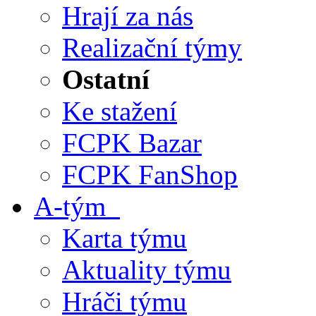
Hrají za nás
Realizační týmy
Ostatní
Ke stažení
FCPK Bazar
FCPK FanShop
A-tým
Karta týmu
Aktuality týmu
Hráči týmu