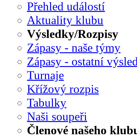
Přehled událostí
Aktuality klubu
Výsledky/Rozpisy
Zápasy - naše týmy
Zápasy - ostatní výsle
Turnaje
Křížový rozpis
Tabulky
Naši soupeři
Členové našeho klub