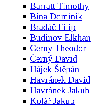
Barratt Timothy
Bína Dominik
Bradáč Filip
Budinov Elkhan
Cerny Theodor
Černý David
Hájek Štěpán
Havránek David
Havránek Jakub
Kolář Jakub