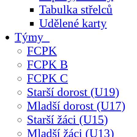
Tabulka střelců
Udělené karty
Týmy
FCPK
FCPK B
FCPK C
Starší dorost (U19)
Mladší dorost (U17)
Starší žáci (U15)
Mladší žáci (U13)