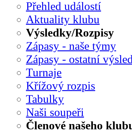
Přehled událostí
Aktuality klubu
Výsledky/Rozpisy
Zápasy - naše týmy
Zápasy - ostatní výsle
Turnaje
Křížový rozpis
Tabulky
Naši soupeři
Členové našeho klub