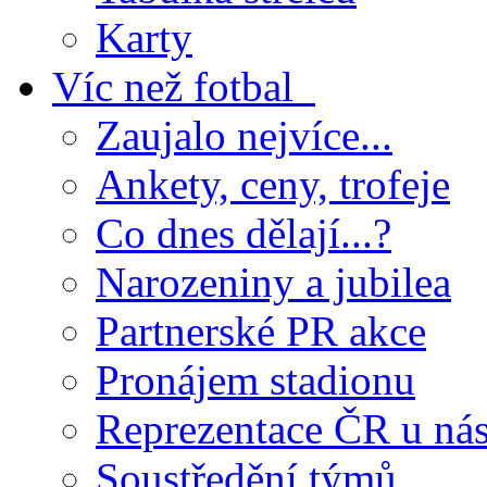
Karty
Víc než fotbal
Zaujalo nejvíce...
Ankety, ceny, trofeje
Co dnes dělají...?
Narozeniny a jubilea
Partnerské PR akce
Pronájem stadionu
Reprezentace ČR u ná
Soustředění týmů