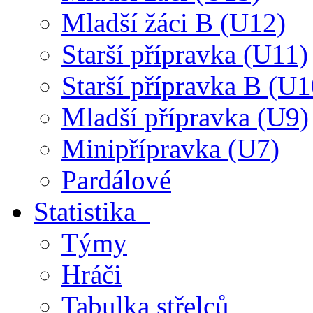
Mladší žáci B (U12)
Starší přípravka (U11)
Starší přípravka B (U1
Mladší přípravka (U9)
Minipřípravka (U7)
Pardálové
Statistika
Týmy
Hráči
Tabulka střelců