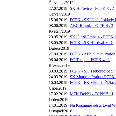
Červenec/2019
27.07.2019
SK Hořovice - FCPK 3 : 2
Červen/2019
15.06.2019
FCPK - SK Uhelné sklady P
08.06.2019
ABC Braník - FCPK 4 : 3
Květen/2019
29.05.2019
SK Újezd Praha 4 - FCPK 1
18.05.2019
FCPK - SK Hostivař 3 : 1
Duben/2019
27.04.2019
FCPK - AFK Slavoj Podolí 
06.04.2019
FC Tempo - FCPK 4 : 1
Březen/2019
30.03.2019
FCPK - SK Třeboradice 5 :
24.03.2019
SK Motorlet Praha - FCPK 6
16.03.2019
FCPK - FK Viktoria Žižkov 
Únor/2019
17.02.2019
MFK Dobříš - FCPK 5 : 1
Leden/2019
14.01.2019
Na Kopanině odstartoval Wi
Listopad/2018