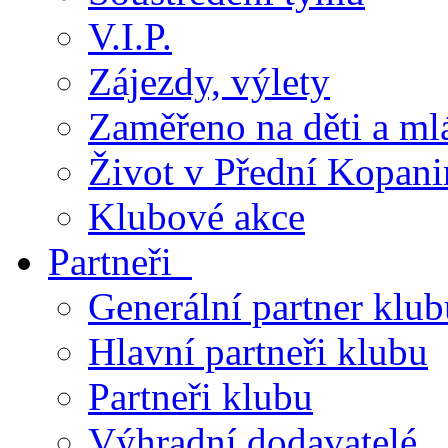
V.I.P.
Zájezdy, výlety
Zaměřeno na děti a ml
Život v Přední Kopani
Klubové akce
Partneři
Generální partner klub
Hlavní partneři klubu
Partneři klubu
Výhradní dodavatelé