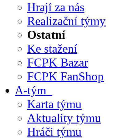
Hrají za nás
Realizační týmy
Ostatní
Ke stažení
FCPK Bazar
FCPK FanShop
A-tým
Karta týmu
Aktuality týmu
Hráči týmu