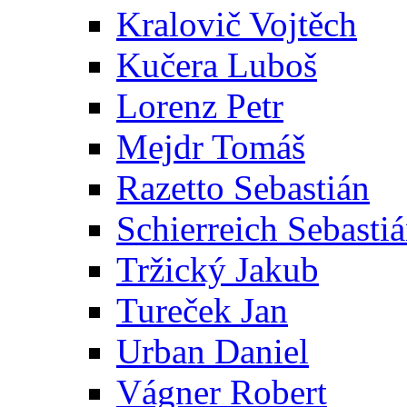
Kralovič Vojtěch
Kučera Luboš
Lorenz Petr
Mejdr Tomáš
Razetto Sebastián
Schierreich Sebasti
Tržický Jakub
Tureček Jan
Urban Daniel
Vágner Robert