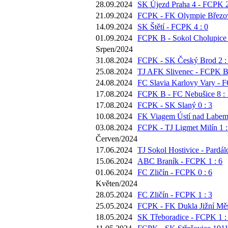
28.09.2024
SK Újezd Praha 4 - FCPK 2
21.09.2024
FCPK - FK Olympie Březov
14.09.2024
SK Štětí - FCPK 4 : 0
01.09.2024
FCPK B - Sokol Cholupice 
Srpen/2024
31.08.2024
FCPK - SK Český Brod 2 :
25.08.2024
TJ AFK Slivenec - FCPK B 
24.08.2024
FC Slavia Karlovy Vary - F
17.08.2024
FCPK B - FC Nebušice 8 : 
17.08.2024
FCPK - SK Slaný 0 : 3
10.08.2024
FK Viagem Ústí nad Labem
03.08.2024
FCPK - TJ Ligmet Milín 1 :
Červen/2024
17.06.2024
TJ Sokol Hostivice - Pardál
15.06.2024
ABC Braník - FCPK 1 : 6
01.06.2024
FC Zličín - FCPK 0 : 6
Květen/2024
28.05.2024
FC Zličín - FCPK 1 : 3
25.05.2024
FCPK - FK Dukla Jižní Měs
18.05.2024
SK Třeboradice - FCPK 1 :