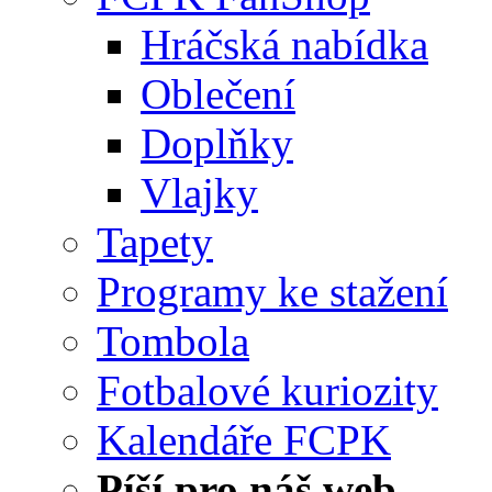
Hráčská nabídka
Oblečení
Doplňky
Vlajky
Tapety
Programy ke stažení
Tombola
Fotbalové kuriozity
Kalendáře FCPK
Píší pro náš web