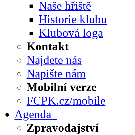
Naše hřiště
Historie klubu
Klubová loga
Kontakt
Najdete nás
Napište nám
Mobilní verze
FCPK.cz/mobile
Agenda
Zpravodajství