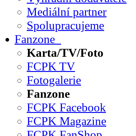
Mediální partner
Spolupracujeme
Fanzone
Karta/TV/Foto
FCPK TV
Fotogalerie
Fanzone
FCPK Facebook
FCPK Magazine
FCPK FanShop