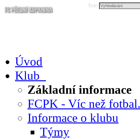
Text:
Úvod
Klub
Základní informace
FCPK - Víc než fotbal.
Informace o klubu
Týmy