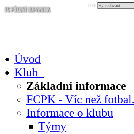
Text:
Úvod
Klub
Základní informace
FCPK - Víc než fotbal.
Informace o klubu
Týmy