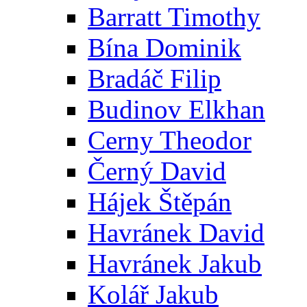
Barratt Timothy
Bína Dominik
Bradáč Filip
Budinov Elkhan
Cerny Theodor
Černý David
Hájek Štěpán
Havránek David
Havránek Jakub
Kolář Jakub