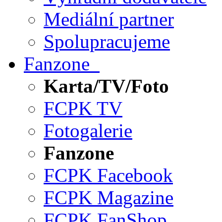
Mediální partner
Spolupracujeme
Fanzone
Karta/TV/Foto
FCPK TV
Fotogalerie
Fanzone
FCPK Facebook
FCPK Magazine
FCPK FanShop