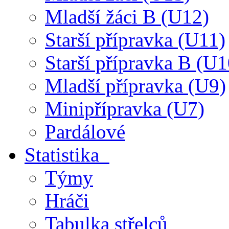
Mladší žáci B (U12)
Starší přípravka (U11)
Starší přípravka B (U1
Mladší přípravka (U9)
Minipřípravka (U7)
Pardálové
Statistika
Týmy
Hráči
Tabulka střelců