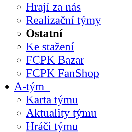
Hrají za nás
Realizační týmy
Ostatní
Ke stažení
FCPK Bazar
FCPK FanShop
A-tým
Karta týmu
Aktuality týmu
Hráči týmu