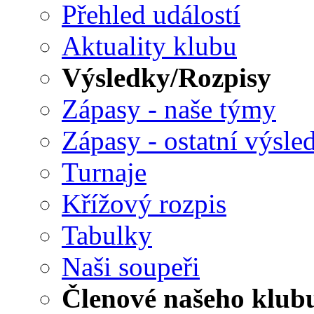
Přehled událostí
Aktuality klubu
Výsledky/Rozpisy
Zápasy - naše týmy
Zápasy - ostatní výsle
Turnaje
Křížový rozpis
Tabulky
Naši soupeři
Členové našeho klub