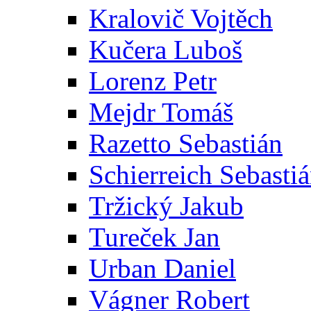
Kralovič Vojtěch
Kučera Luboš
Lorenz Petr
Mejdr Tomáš
Razetto Sebastián
Schierreich Sebasti
Tržický Jakub
Tureček Jan
Urban Daniel
Vágner Robert