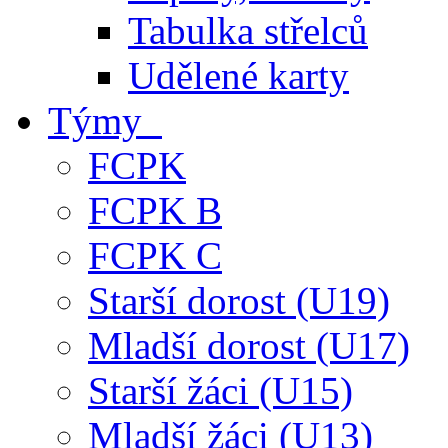
Tabulka střelců
Udělené karty
Týmy
FCPK
FCPK B
FCPK C
Starší dorost (U19)
Mladší dorost (U17)
Starší žáci (U15)
Mladší žáci (U13)