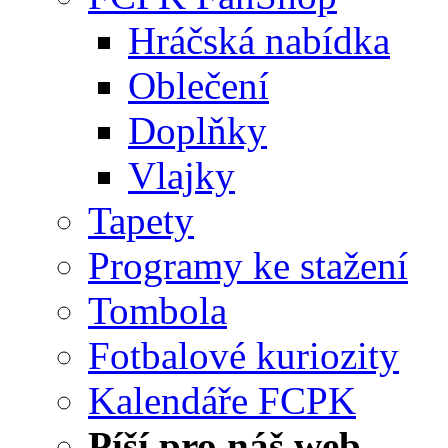
Hráčská nabídka
Oblečení
Doplňky
Vlajky
Tapety
Programy ke stažení
Tombola
Fotbalové kuriozity
Kalendáře FCPK
Píší pro náš web