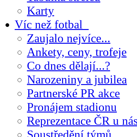
Karty
Víc než fotbal
Zaujalo nejvíce...
Ankety, ceny, trofeje
Co dnes dělají...?
Narozeniny a jubilea
Partnerské PR akce
Pronájem stadionu
Reprezentace ČR u ná
Soustředění týmů