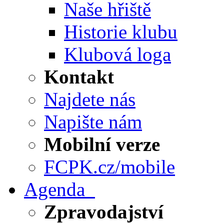
Naše hřiště
Historie klubu
Klubová loga
Kontakt
Najdete nás
Napište nám
Mobilní verze
FCPK.cz/mobile
Agenda
Zpravodajství