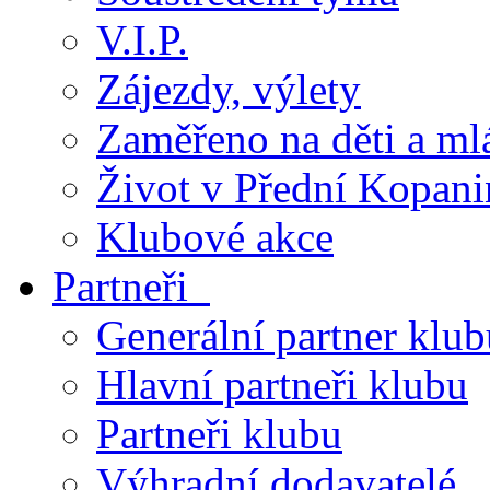
V.I.P.
Zájezdy, výlety
Zaměřeno na děti a ml
Život v Přední Kopani
Klubové akce
Partneři
Generální partner klub
Hlavní partneři klubu
Partneři klubu
Výhradní dodavatelé