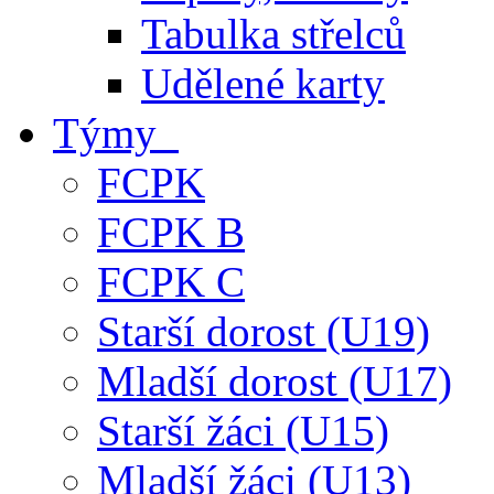
Tabulka střelců
Udělené karty
Týmy
FCPK
FCPK B
FCPK C
Starší dorost (U19)
Mladší dorost (U17)
Starší žáci (U15)
Mladší žáci (U13)