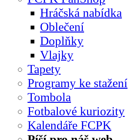
Hráčská nabídka
Oblečení
Doplňky
Vlajky
Tapety
Programy ke stažení
Tombola
Fotbalové kuriozity
Kalendáře FCPK
Píší pro náš web