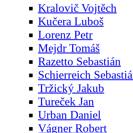
Kralovič Vojtěch
Kučera Luboš
Lorenz Petr
Mejdr Tomáš
Razetto Sebastián
Schierreich Sebasti
Tržický Jakub
Tureček Jan
Urban Daniel
Vágner Robert