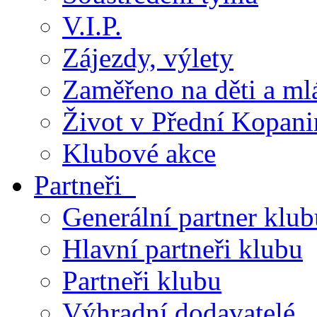
V.I.P.
Zájezdy, výlety
Zaměřeno na děti a ml
Život v Přední Kopani
Klubové akce
Partneři
Generální partner klub
Hlavní partneři klubu
Partneři klubu
Výhradní dodavatelé