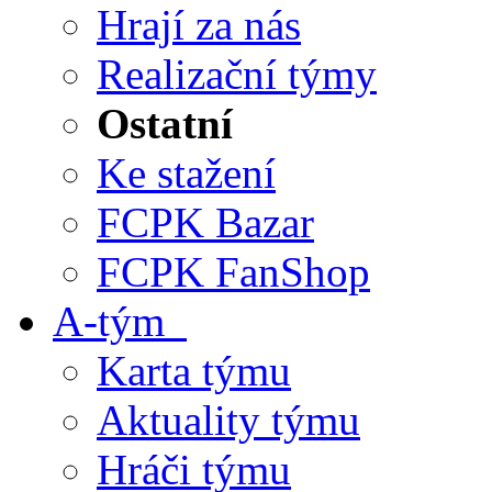
Hrají za nás
Realizační týmy
Ostatní
Ke stažení
FCPK Bazar
FCPK FanShop
A-tým
Karta týmu
Aktuality týmu
Hráči týmu