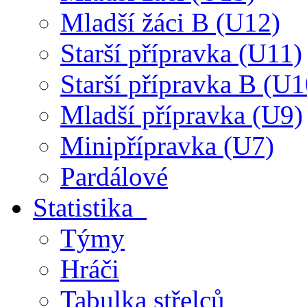
Mladší žáci B (U12)
Starší přípravka (U11)
Starší přípravka B (U1
Mladší přípravka (U9)
Minipřípravka (U7)
Pardálové
Statistika
Týmy
Hráči
Tabulka střelců