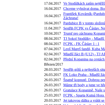
17.04.2017
Ve Stodůlkách zatím nejtěžš
16.04.2017
Chceme vyhrávat doma. Body
František Kovárník (Pardubi
16.04.2017
Záchrana!
16.04.2017
Pardubice B v tomto složení
11.04.2017
Sestřih FCPK vs Čáslav. Nej
10.04.2017
Trumf pro záchranu Kopaniny
08.04.2017
TJ Sokol Stodůlky - Mladší 
08.04.2017
FCPK - FK Čáslav 1 : 1
07.04.2017
Leoš Mareš fandil, Kuba Ma
02.04.2017
Mladší žáci B (U12) - TJ A
02.04.2017
Přední Kopanina na cestách 
Březen/2017
28.03.2017
Sestřih gólů a nejlepších s
26.03.2017
FK Loko Praha - Mladší žác
26.03.2017
Špatně kopnuté. Dobrou pen
26.03.2017
Máme tři body a jsme ve hře.
26.03.2017
Gratulace Kopanině. Naše si
25.03.2017
FCPK - Sparta Kutná Hora 3
20.03.2017
Jet takovou dálku a vrátit 