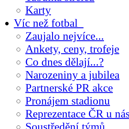
Karty
Víc než fotbal
Zaujalo nejvíce...
Ankety, ceny, trofeje
Co dnes dělají...?
Narozeniny a jubilea
Partnerské PR akce
Pronájem stadionu
Reprezentace ČR u ná
Soustředění týmů