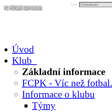
Text:
Úvod
Klub
Základní informace
FCPK - Víc než fotbal.
Informace o klubu
Týmy