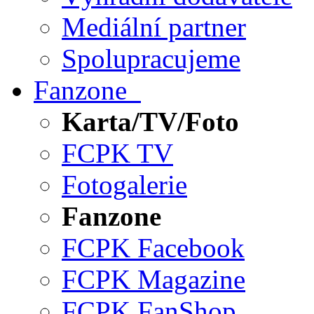
Mediální partner
Spolupracujeme
Fanzone
Karta/TV/Foto
FCPK TV
Fotogalerie
Fanzone
FCPK Facebook
FCPK Magazine
FCPK FanShop