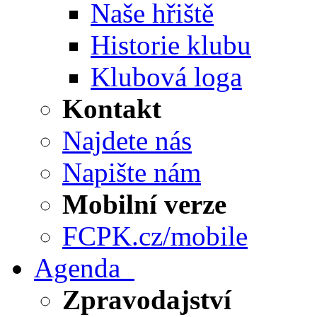
Naše hřiště
Historie klubu
Klubová loga
Kontakt
Najdete nás
Napište nám
Mobilní verze
FCPK.cz/mobile
Agenda
Zpravodajství