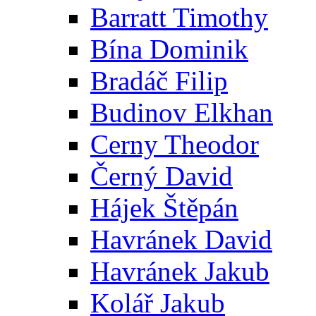
Barratt Timothy
Bína Dominik
Bradáč Filip
Budinov Elkhan
Cerny Theodor
Černý David
Hájek Štěpán
Havránek David
Havránek Jakub
Kolář Jakub