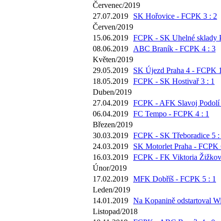
Červenec/2019
27.07.2019
SK Hořovice - FCPK 3 : 2
Červen/2019
15.06.2019
FCPK - SK Uhelné sklady P
08.06.2019
ABC Braník - FCPK 4 : 3
Květen/2019
29.05.2019
SK Újezd Praha 4 - FCPK 1
18.05.2019
FCPK - SK Hostivař 3 : 1
Duben/2019
27.04.2019
FCPK - AFK Slavoj Podolí 
06.04.2019
FC Tempo - FCPK 4 : 1
Březen/2019
30.03.2019
FCPK - SK Třeboradice 5 :
24.03.2019
SK Motorlet Praha - FCPK 6
16.03.2019
FCPK - FK Viktoria Žižkov 
Únor/2019
17.02.2019
MFK Dobříš - FCPK 5 : 1
Leden/2019
14.01.2019
Na Kopanině odstartoval Wi
Listopad/2018