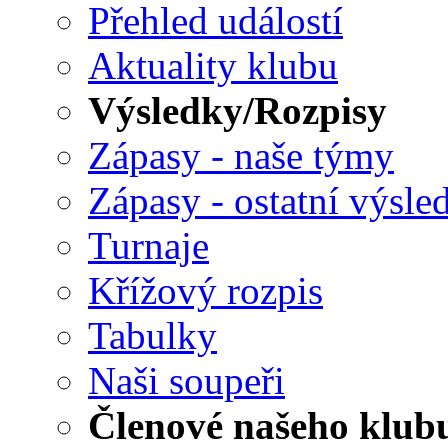
Přehled událostí
Aktuality klubu
Výsledky/Rozpisy
Zápasy - naše týmy
Zápasy - ostatní výsle
Turnaje
Křížový rozpis
Tabulky
Naši soupeři
Členové našeho klub