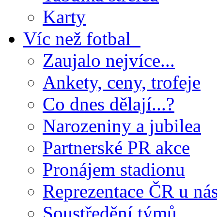
Karty
Víc než fotbal
Zaujalo nejvíce...
Ankety, ceny, trofeje
Co dnes dělají...?
Narozeniny a jubilea
Partnerské PR akce
Pronájem stadionu
Reprezentace ČR u ná
Soustředění týmů