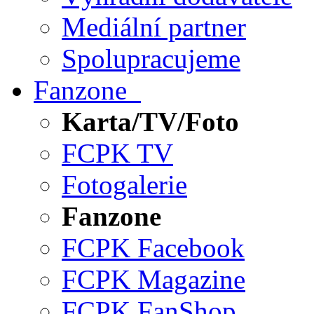
Mediální partner
Spolupracujeme
Fanzone
Karta/TV/Foto
FCPK TV
Fotogalerie
Fanzone
FCPK Facebook
FCPK Magazine
FCPK FanShop