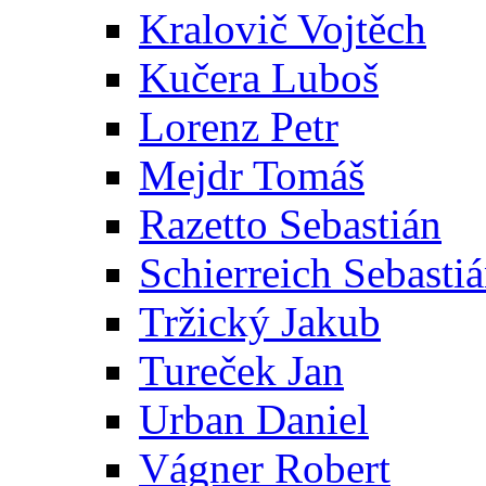
Kralovič Vojtěch
Kučera Luboš
Lorenz Petr
Mejdr Tomáš
Razetto Sebastián
Schierreich Sebasti
Tržický Jakub
Tureček Jan
Urban Daniel
Vágner Robert