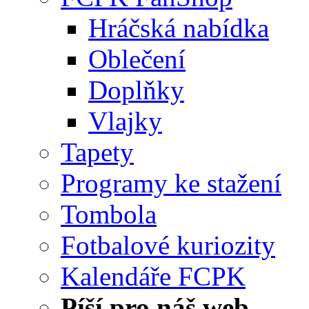
Hráčská nabídka
Oblečení
Doplňky
Vlajky
Tapety
Programy ke stažení
Tombola
Fotbalové kuriozity
Kalendáře FCPK
Píší pro náš web