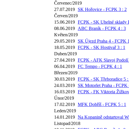
Červenec/2019
27.07.2019
SK Hořovice - FCPK 3 : 2
Červen/2019
15.06.2019
FCPK - SK Uhelné sklady P
08.06.2019
ABC Braník - FCPK 4 : 3
Květen/2019
29.05.2019
SK Újezd Praha 4 - FCPK 1
18.05.2019
FCPK - SK Hostivař 3 : 1
Duben/2019
27.04.2019
FCPK - AFK Slavoj Podolí 
06.04.2019
FC Tempo - FCPK 4 : 1
Březen/2019
30.03.2019
FCPK - SK Třeboradice 5 :
24.03.2019
SK Motorlet Praha - FCPK 6
16.03.2019
FCPK - FK Viktoria Žižkov 
Únor/2019
17.02.2019
MFK Dobříš - FCPK 5 : 1
Leden/2019
14.01.2019
Na Kopanině odstartoval Wi
Listopad/2018