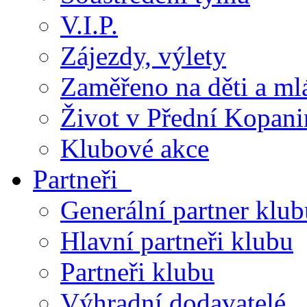
V.I.P.
Zájezdy, výlety
Zaměřeno na děti a ml
Život v Přední Kopani
Klubové akce
Partneři
Generální partner klub
Hlavní partneři klubu
Partneři klubu
Výhradní dodavatelé