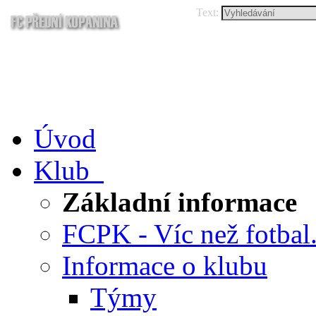
Text:
Úvod
Klub
Základní informace
FCPK - Víc než fotbal.
Informace o klubu
Týmy