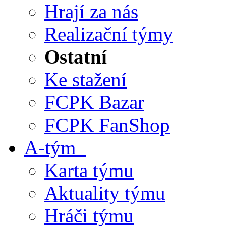
Hrají za nás
Realizační týmy
Ostatní
Ke stažení
FCPK Bazar
FCPK FanShop
A-tým
Karta týmu
Aktuality týmu
Hráči týmu