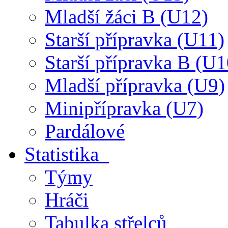
Mladší žáci B (U12)
Starší přípravka (U11)
Starší přípravka B (U1
Mladší přípravka (U9)
Minipřípravka (U7)
Pardálové
Statistika
Týmy
Hráči
Tabulka střelců