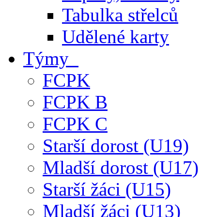
Tabulka střelců
Udělené karty
Týmy
FCPK
FCPK B
FCPK C
Starší dorost (U19)
Mladší dorost (U17)
Starší žáci (U15)
Mladší žáci (U13)