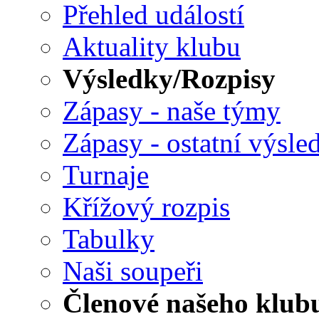
Přehled událostí
Aktuality klubu
Výsledky/Rozpisy
Zápasy - naše týmy
Zápasy - ostatní výsle
Turnaje
Křížový rozpis
Tabulky
Naši soupeři
Členové našeho klub