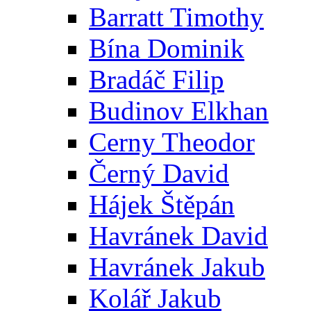
Barratt Timothy
Bína Dominik
Bradáč Filip
Budinov Elkhan
Cerny Theodor
Černý David
Hájek Štěpán
Havránek David
Havránek Jakub
Kolář Jakub