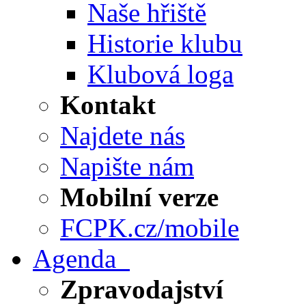
Naše hřiště
Historie klubu
Klubová loga
Kontakt
Najdete nás
Napište nám
Mobilní verze
FCPK.cz/mobile
Agenda
Zpravodajství