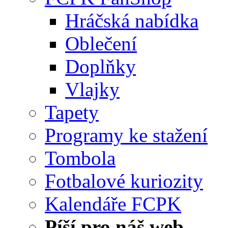
Hráčská nabídka
Oblečení
Doplňky
Vlajky
Tapety
Programy ke stažení
Tombola
Fotbalové kuriozity
Kalendáře FCPK
Píší pro náš web