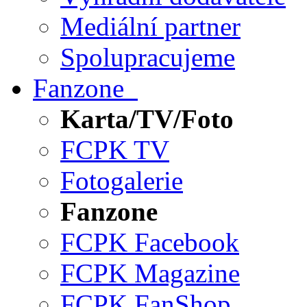
Mediální partner
Spolupracujeme
Fanzone
Karta/TV/Foto
FCPK TV
Fotogalerie
Fanzone
FCPK Facebook
FCPK Magazine
FCPK FanShop