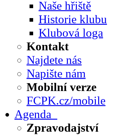
Naše hřiště
Historie klubu
Klubová loga
Kontakt
Najdete nás
Napište nám
Mobilní verze
FCPK.cz/mobile
Agenda
Zpravodajství