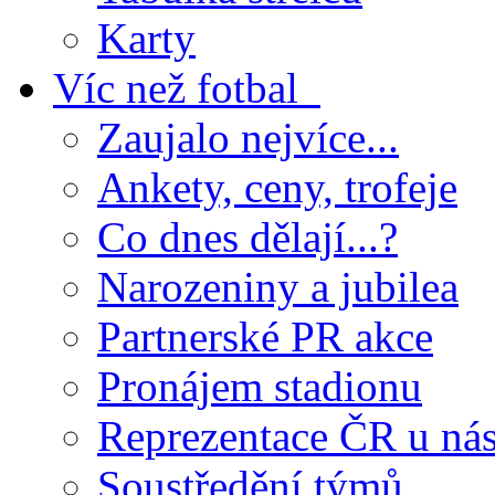
Karty
Víc než fotbal
Zaujalo nejvíce...
Ankety, ceny, trofeje
Co dnes dělají...?
Narozeniny a jubilea
Partnerské PR akce
Pronájem stadionu
Reprezentace ČR u ná
Soustředění týmů