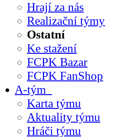
Hrají za nás
Realizační týmy
Ostatní
Ke stažení
FCPK Bazar
FCPK FanShop
A-tým
Karta týmu
Aktuality týmu
Hráči týmu