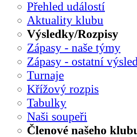
Přehled událostí
Aktuality klubu
Výsledky/Rozpisy
Zápasy - naše týmy
Zápasy - ostatní výsle
Turnaje
Křížový rozpis
Tabulky
Naši soupeři
Členové našeho klub