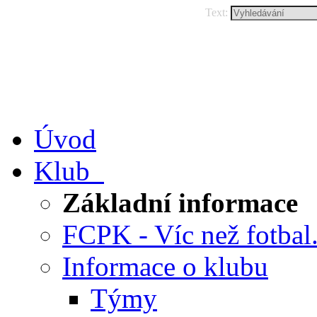
Text:
Úvod
Klub
Základní informace
FCPK - Víc než fotbal.
Informace o klubu
Týmy