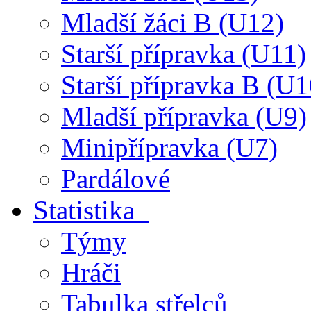
Mladší žáci B (U12)
Starší přípravka (U11)
Starší přípravka B (U1
Mladší přípravka (U9)
Minipřípravka (U7)
Pardálové
Statistika
Týmy
Hráči
Tabulka střelců