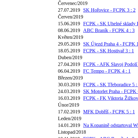
Červenec/2019
27.07.2019
SK Hořovice - FCPK 3 : 2
Červen/2019
15.06.2019
FCPK - SK Uhelné sklady P
08.06.2019
ABC Braník - FCPK 4 : 3
Květen/2019
29.05.2019
SK Újezd Praha 4 - FCPK 1
18.05.2019
FCPK - SK Hostivař 3 : 1
Duben/2019
27.04.2019
FCPK - AFK Slavoj Podolí 
06.04.2019
FC Tempo - FCPK 4 : 1
Březen/2019
30.03.2019
FCPK - SK Třeboradice 5 :
24.03.2019
SK Motorlet Praha - FCPK 6
16.03.2019
FCPK - FK Viktoria Žižkov 
Únor/2019
17.02.2019
MFK Dobříš - FCPK 5 : 1
Leden/2019
14.01.2019
Na Kopanině odstartoval Wi
Listopad/2018