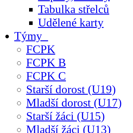
Tabulka střelců
Udělené karty
Týmy
FCPK
FCPK B
FCPK C
Starší dorost (U19)
Mladší dorost (U17)
Starší žáci (U15)
Mladší žáci (U13)