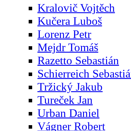
Kralovič Vojtěch
Kučera Luboš
Lorenz Petr
Mejdr Tomáš
Razetto Sebastián
Schierreich Sebasti
Tržický Jakub
Tureček Jan
Urban Daniel
Vágner Robert