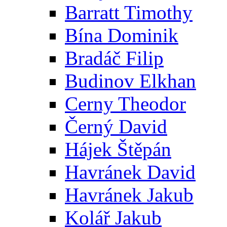
Barratt Timothy
Bína Dominik
Bradáč Filip
Budinov Elkhan
Cerny Theodor
Černý David
Hájek Štěpán
Havránek David
Havránek Jakub
Kolář Jakub