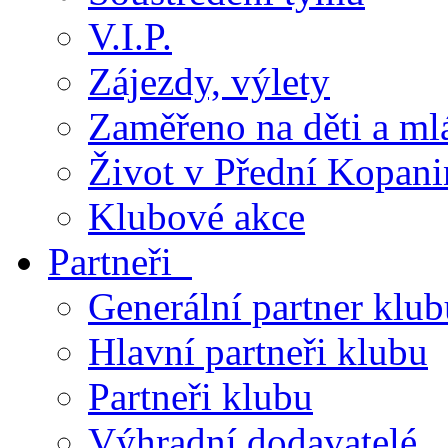
V.I.P.
Zájezdy, výlety
Zaměřeno na děti a ml
Život v Přední Kopani
Klubové akce
Partneři
Generální partner klub
Hlavní partneři klubu
Partneři klubu
Výhradní dodavatelé