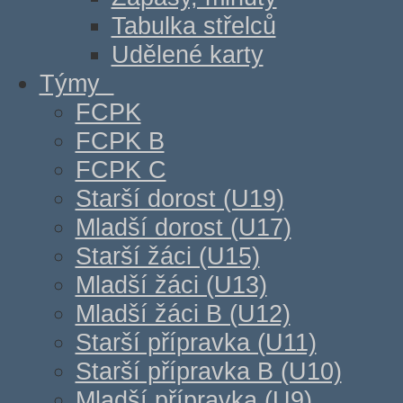
Tabulka střelců
Udělené karty
Týmy
FCPK
FCPK B
FCPK C
Starší dorost (U19)
Mladší dorost (U17)
Starší žáci (U15)
Mladší žáci (U13)
Mladší žáci B (U12)
Starší přípravka (U11)
Starší přípravka B (U10)
Mladší přípravka (U9)