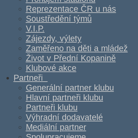
Reprezentace ČR u nás
Soustředění týmů
V.I.P.
Zájezdy, výlety
Zaměřeno na děti a mládež
Život v Přední Kopanině
Klubové akce
Partneři
Generální partner klubu
Hlavní partneři klubu
Partneři klubu
Výhradní dodavatelé
Mediální partner
Spolupracujeme