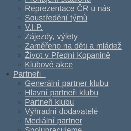
Reprezentace ČR u nás
Soustředění týmů
V.I.P.
Zájezdy, výlety
Zaměřeno na děti a mládež
Život v Přední Kopanině
Klubové akce
Partneři
Generální partner klubu
Hlavní partneři klubu
Partneři klubu
Výhradní dodavatelé
Mediální partner
Spolupracujeme