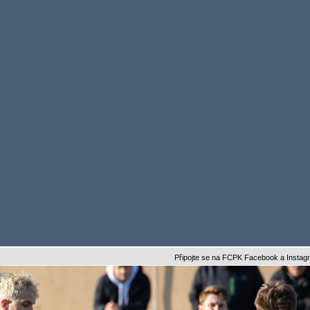
Připojte se na FCPK Facebook a Instagram a bu