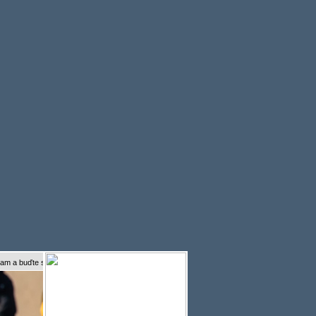
ďte s námi online...