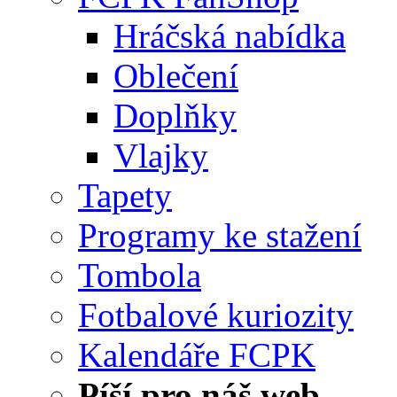
Hráčská nabídka
Oblečení
Doplňky
Vlajky
Tapety
Programy ke stažení
Tombola
Fotbalové kuriozity
Kalendáře FCPK
Píší pro náš web