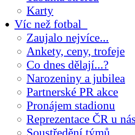
Karty
Víc než fotbal
Zaujalo nejvíce...
Ankety, ceny, trofeje
Co dnes dělají...?
Narozeniny a jubilea
Partnerské PR akce
Pronájem stadionu
Reprezentace ČR u ná
Soustředění týmů