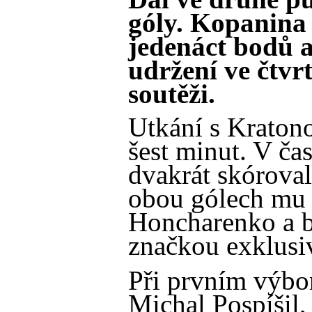
góly. Kopanina 
jedenáct bodů a
udržení ve čtvrt
soutěži.
Utkání s Kraton
šest minut. V ča
dvakrát skóroval
obou gólech mu a
Honcharenko a b
značkou exklusi
Při prvním výbo
Michal Pospíšil, 