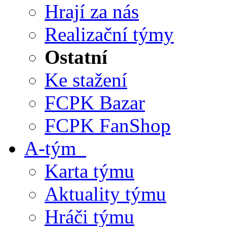
Hrají za nás
Realizační týmy
Ostatní
Ke stažení
FCPK Bazar
FCPK FanShop
A-tým
Karta týmu
Aktuality týmu
Hráči týmu