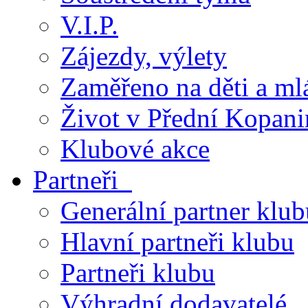
V.I.P.
Zájezdy, výlety
Zaměřeno na děti a ml
Život v Přední Kopani
Klubové akce
Partneři
Generální partner klub
Hlavní partneři klubu
Partneři klubu
Výhradní dodavatelé