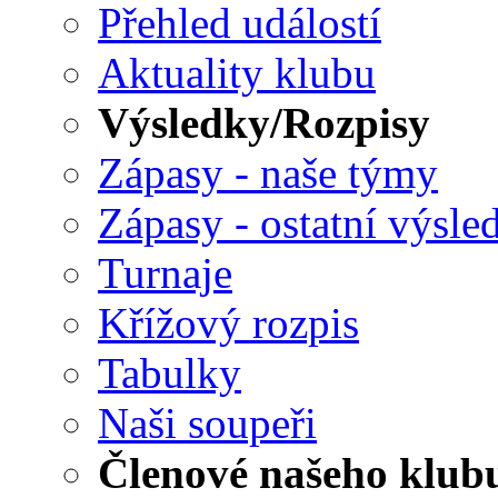
Přehled událostí
Aktuality klubu
Výsledky/Rozpisy
Zápasy - naše týmy
Zápasy - ostatní výsle
Turnaje
Křížový rozpis
Tabulky
Naši soupeři
Členové našeho klub