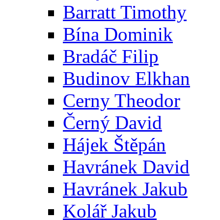
Barratt Timothy
Bína Dominik
Bradáč Filip
Budinov Elkhan
Cerny Theodor
Černý David
Hájek Štěpán
Havránek David
Havránek Jakub
Kolář Jakub