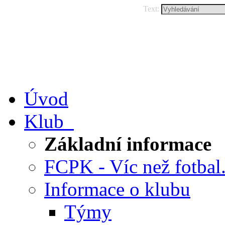
Text:
Úvod
Klub
Základní informace
FCPK - Víc než fotbal.
Informace o klubu
Týmy