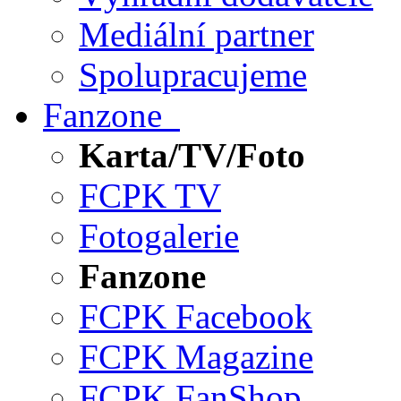
Mediální partner
Spolupracujeme
Fanzone
Karta/TV/Foto
FCPK TV
Fotogalerie
Fanzone
FCPK Facebook
FCPK Magazine
FCPK FanShop