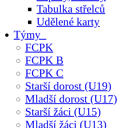
Tabulka střelců
Udělené karty
Týmy
FCPK
FCPK B
FCPK C
Starší dorost (U19)
Mladší dorost (U17)
Starší žáci (U15)
Mladší žáci (U13)