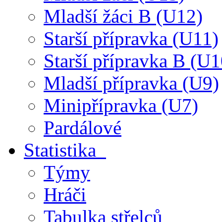
Mladší žáci B (U12)
Starší přípravka (U11)
Starší přípravka B (U1
Mladší přípravka (U9)
Minipřípravka (U7)
Pardálové
Statistika
Týmy
Hráči
Tabulka střelců