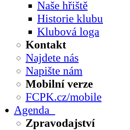
Naše hřiště
Historie klubu
Klubová loga
Kontakt
Najdete nás
Napište nám
Mobilní verze
FCPK.cz/mobile
Agenda
Zpravodajství