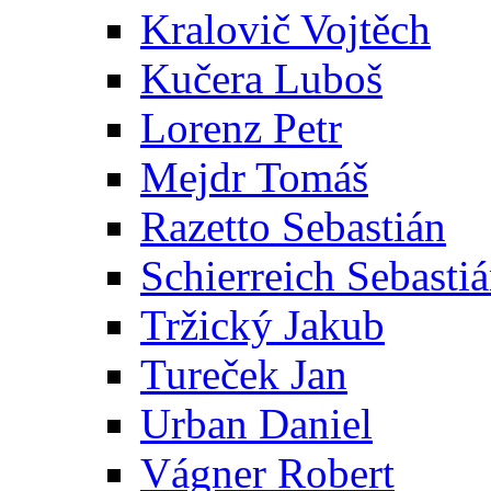
Kralovič Vojtěch
Kučera Luboš
Lorenz Petr
Mejdr Tomáš
Razetto Sebastián
Schierreich Sebasti
Tržický Jakub
Tureček Jan
Urban Daniel
Vágner Robert