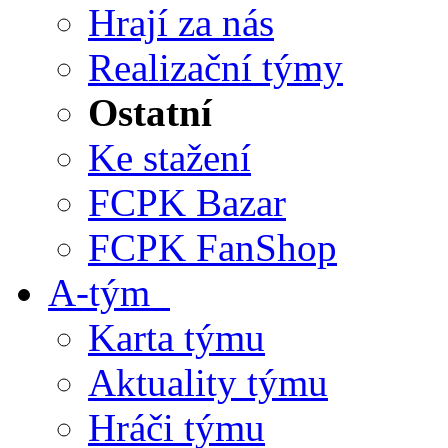
Hrají za nás
Realizační týmy
Ostatní
Ke stažení
FCPK Bazar
FCPK FanShop
A-tým
Karta týmu
Aktuality týmu
Hráči týmu