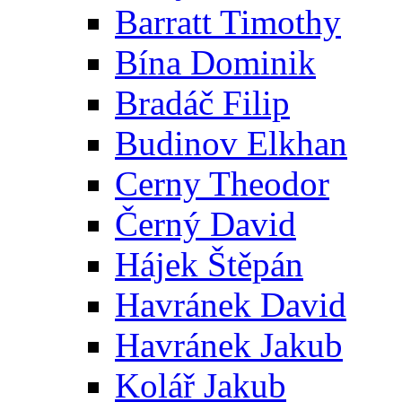
Barratt Timothy
Bína Dominik
Bradáč Filip
Budinov Elkhan
Cerny Theodor
Černý David
Hájek Štěpán
Havránek David
Havránek Jakub
Kolář Jakub