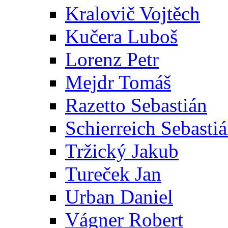
Kralovič Vojtěch
Kučera Luboš
Lorenz Petr
Mejdr Tomáš
Razetto Sebastián
Schierreich Sebasti
Tržický Jakub
Tureček Jan
Urban Daniel
Vágner Robert