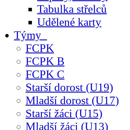
Tabulka střelců
Udělené karty
Týmy
FCPK
FCPK B
FCPK C
Starší dorost (U19)
Mladší dorost (U17)
Starší žáci (U15)
Mladší žáci (U13)