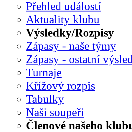
Přehled událostí
Aktuality klubu
Výsledky/Rozpisy
Zápasy - naše týmy
Zápasy - ostatní výsle
Turnaje
Křížový rozpis
Tabulky
Naši soupeři
Členové našeho klub