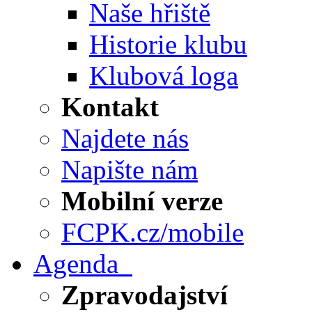
Naše hřiště
Historie klubu
Klubová loga
Kontakt
Najdete nás
Napište nám
Mobilní verze
FCPK.cz/mobile
Agenda
Zpravodajství