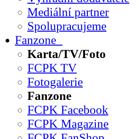
Mediální partner
Spolupracujeme
Fanzone
Karta/TV/Foto
FCPK TV
Fotogalerie
Fanzone
FCPK Facebook
FCPK Magazine
FCPK FanShop