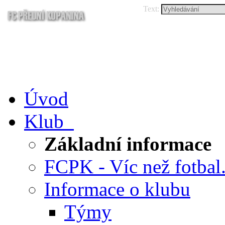
Text:
Úvod
Klub
Základní informace
FCPK - Víc než fotbal.
Informace o klubu
Týmy