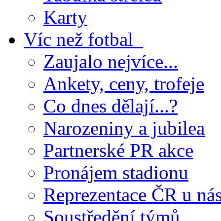
Karty
Víc než fotbal
Zaujalo nejvíce...
Ankety, ceny, trofeje
Co dnes dělají...?
Narozeniny a jubilea
Partnerské PR akce
Pronájem stadionu
Reprezentace ČR u ná
Soustředění týmů