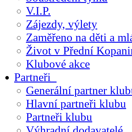
V.I.P.
Zájezdy, výlety
Zaměřeno na děti a ml
Život v Přední Kopani
Klubové akce
Partneři
Generální partner klub
Hlavní partneři klubu
Partneři klubu
Výhradní dodavatelé