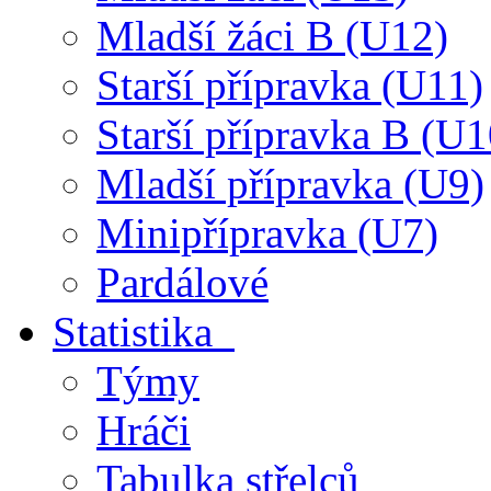
Mladší žáci B (U12)
Starší přípravka (U11)
Starší přípravka B (U1
Mladší přípravka (U9)
Minipřípravka (U7)
Pardálové
Statistika
Týmy
Hráči
Tabulka střelců