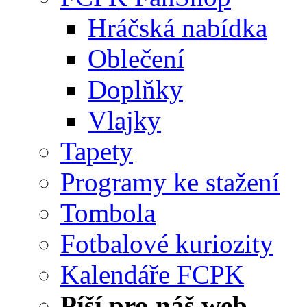
Hráčská nabídka
Oblečení
Doplňky
Vlajky
Tapety
Programy ke stažení
Tombola
Fotbalové kuriozity
Kalendáře FCPK
Píší pro náš web