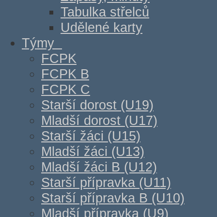
Tabulka střelců
Udělené karty
Týmy
FCPK
FCPK B
FCPK C
Starší dorost (U19)
Mladší dorost (U17)
Starší žáci (U15)
Mladší žáci (U13)
Mladší žáci B (U12)
Starší přípravka (U11)
Starší přípravka B (U10)
Mladší přípravka (U9)