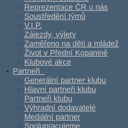
Reprezentace ČR u nás
Soustředění týmů
V.I.P.
Zájezdy, výlety
Zaměřeno na děti a mládež
Život v Přední Kopanině
Klubové akce
Partneři
Generální partner klubu
Hlavní partneři klubu
Partneři klubu
Výhradní dodavatelé
Mediální partner
Spolupracujeme