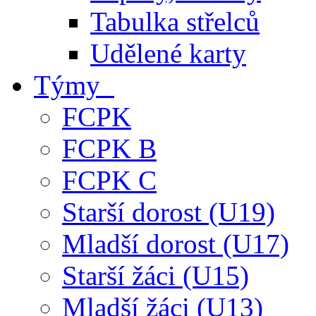
Tabulka střelců
Udělené karty
Týmy
FCPK
FCPK B
FCPK C
Starší dorost (U19)
Mladší dorost (U17)
Starší žáci (U15)
Mladší žáci (U13)