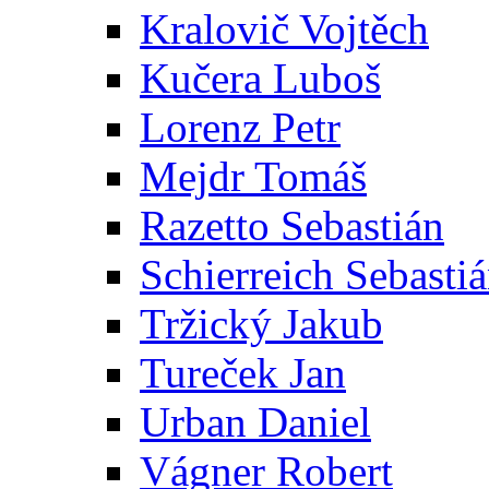
Kralovič Vojtěch
Kučera Luboš
Lorenz Petr
Mejdr Tomáš
Razetto Sebastián
Schierreich Sebasti
Tržický Jakub
Tureček Jan
Urban Daniel
Vágner Robert