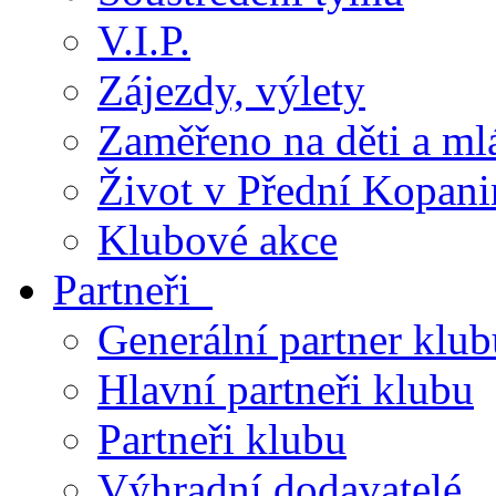
V.I.P.
Zájezdy, výlety
Zaměřeno na děti a ml
Život v Přední Kopani
Klubové akce
Partneři
Generální partner klub
Hlavní partneři klubu
Partneři klubu
Výhradní dodavatelé