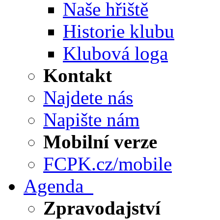
Naše hřiště
Historie klubu
Klubová loga
Kontakt
Najdete nás
Napište nám
Mobilní verze
FCPK.cz/mobile
Agenda
Zpravodajství