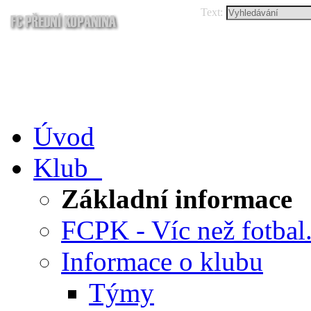
Text:
Úvod
Klub
Základní informace
FCPK - Víc než fotbal.
Informace o klubu
Týmy