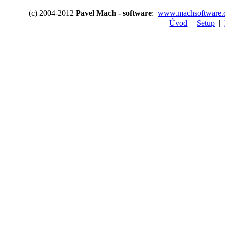
(c) 2004-2012
Pavel Mach - software
:
www.machsoftware.
Úvod
|
Setup
|