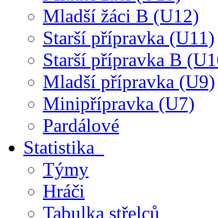
Mladší žáci B (U12)
Starší přípravka (U11)
Starší přípravka B (U1
Mladší přípravka (U9)
Minipřípravka (U7)
Pardálové
Statistika
Týmy
Hráči
Tabulka střelců