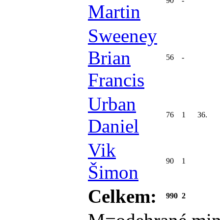
90
-
Martin
Sweeney
Brian
56
-
Francis
Urban
76
1
36.
Daniel
Vik
90
1
Šimon
Celkem:
990
2