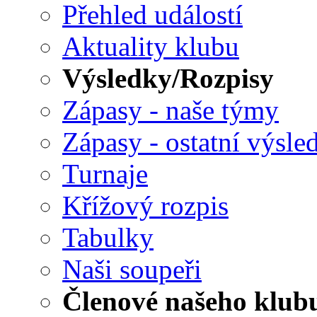
Přehled událostí
Aktuality klubu
Výsledky/Rozpisy
Zápasy - naše týmy
Zápasy - ostatní výsle
Turnaje
Křížový rozpis
Tabulky
Naši soupeři
Členové našeho klub