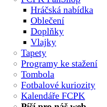
Hráčská nabídka
Oblečení
Doplňky
Vlajky
Tapety
Programy ke stažení
Tombola
Fotbalové kuriozity
Kalendáře FCPK
Píší pro náš web