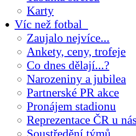
Karty
Víc než fotbal
Zaujalo nejvíce...
Ankety, ceny, trofeje
Co dnes dělají...?
Narozeniny a jubilea
Partnerské PR akce
Pronájem stadionu
Reprezentace ČR u ná
Soustředění týmů