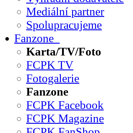
Mediální partner
Spolupracujeme
Fanzone
Karta/TV/Foto
FCPK TV
Fotogalerie
Fanzone
FCPK Facebook
FCPK Magazine
FCPK FanShop