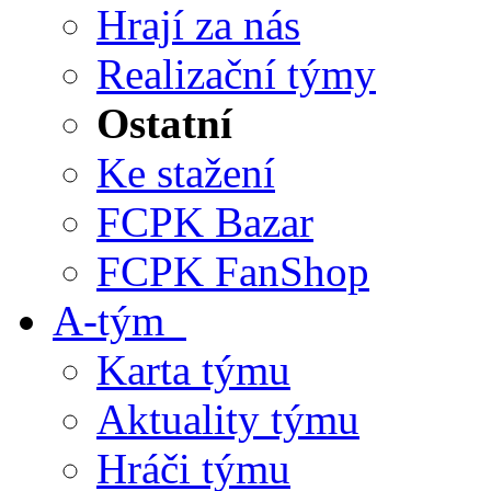
Hrají za nás
Realizační týmy
Ostatní
Ke stažení
FCPK Bazar
FCPK FanShop
A-tým
Karta týmu
Aktuality týmu
Hráči týmu