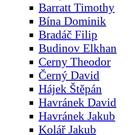
Barratt Timothy
Bína Dominik
Bradáč Filip
Budinov Elkhan
Cerny Theodor
Černý David
Hájek Štěpán
Havránek David
Havránek Jakub
Kolář Jakub