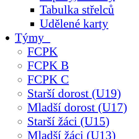
Tabulka střelců
Udělené karty
Týmy
FCPK
FCPK B
FCPK C
Starší dorost (U19)
Mladší dorost (U17)
Starší žáci (U15)
Mladší žáci (U13)