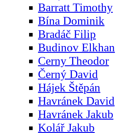
Barratt Timothy
Bína Dominik
Bradáč Filip
Budinov Elkhan
Cerny Theodor
Černý David
Hájek Štěpán
Havránek David
Havránek Jakub
Kolář Jakub