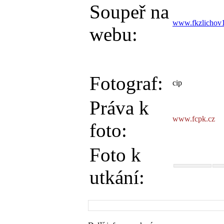
Soupeř na
www.fkzlichov
webu:
Fotograf:
cip
Práva k
www.fcpk.cz
foto:
Foto k
utkání: