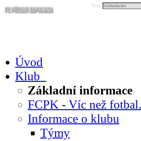
Text:
Úvod
Klub
Základní informace
FCPK - Víc než fotbal.
Informace o klubu
Týmy