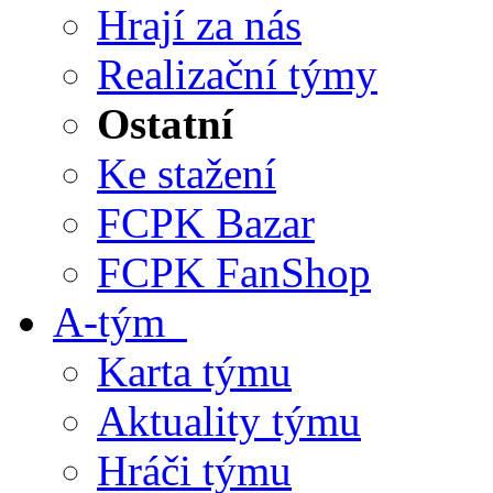
Hrají za nás
Realizační týmy
Ostatní
Ke stažení
FCPK Bazar
FCPK FanShop
A-tým
Karta týmu
Aktuality týmu
Hráči týmu