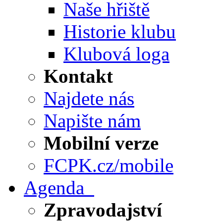
Naše hřiště
Historie klubu
Klubová loga
Kontakt
Najdete nás
Napište nám
Mobilní verze
FCPK.cz/mobile
Agenda
Zpravodajství