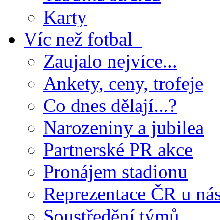
Karty
Víc než fotbal
Zaujalo nejvíce...
Ankety, ceny, trofeje
Co dnes dělají...?
Narozeniny a jubilea
Partnerské PR akce
Pronájem stadionu
Reprezentace ČR u ná
Soustředění týmů