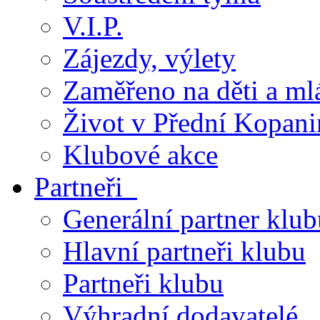
V.I.P.
Zájezdy, výlety
Zaměřeno na děti a ml
Život v Přední Kopani
Klubové akce
Partneři
Generální partner klub
Hlavní partneři klubu
Partneři klubu
Výhradní dodavatelé