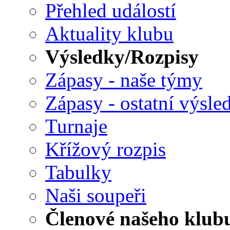
Přehled událostí
Aktuality klubu
Výsledky/Rozpisy
Zápasy - naše týmy
Zápasy - ostatní výsle
Turnaje
Křížový rozpis
Tabulky
Naši soupeři
Členové našeho klub