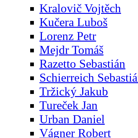
Kralovič Vojtěch
Kučera Luboš
Lorenz Petr
Mejdr Tomáš
Razetto Sebastián
Schierreich Sebasti
Tržický Jakub
Tureček Jan
Urban Daniel
Vágner Robert