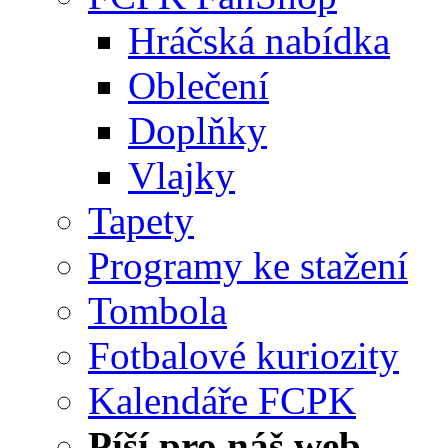
Hráčská nabídka
Oblečení
Doplňky
Vlajky
Tapety
Programy ke stažení
Tombola
Fotbalové kuriozity
Kalendáře FCPK
Píší pro náš web