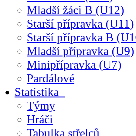
Mladší žáci B (U12)
Starší přípravka (U11)
Starší přípravka B (U1
Mladší přípravka (U9)
Minipřípravka (U7)
Pardálové
Statistika
Týmy
Hráči
Tabulka střelců