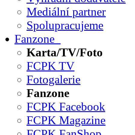
Mediální partner
Spolupracujeme
Fanzone
Karta/TV/Foto
FCPK TV
Fotogalerie
Fanzone
FCPK Facebook
FCPK Magazine
FCPK FanShop