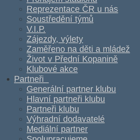
Reprezentace ČR u nás
Soustředění týmů
V.I.P.
Zájezdy, výlety
Zaměřeno na děti a mládež
Život v Přední Kopanině
Klubové akce
Partneři
Generální partner klubu
Hlavní partneři klubu
Partneři klubu
Výhradní dodavatelé
Mediální partner
Spolupracujeme