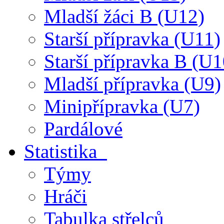
Mladší žáci B (U12)
Starší přípravka (U11)
Starší přípravka B (U1
Mladší přípravka (U9)
Minipřípravka (U7)
Pardálové
Statistika
Týmy
Hráči
Tabulka střelců