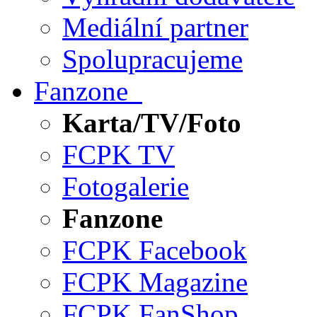
Mediální partner
Spolupracujeme
Fanzone
Karta/TV/Foto
FCPK TV
Fotogalerie
Fanzone
FCPK Facebook
FCPK Magazine
FCPK FanShop