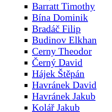
Barratt Timothy
Bína Dominik
Bradáč Filip
Budinov Elkhan
Cerny Theodor
Černý David
Hájek Štěpán
Havránek David
Havránek Jakub
Kolář Jakub