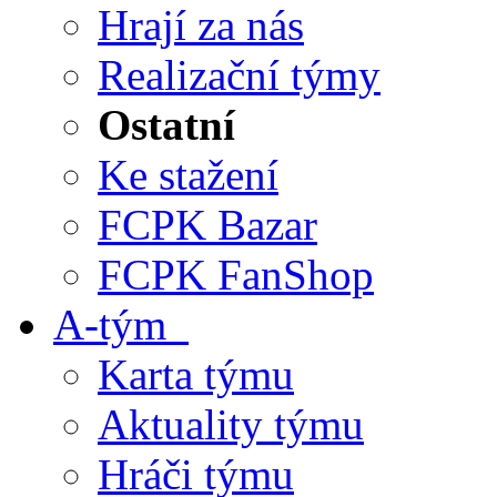
Hrají za nás
Realizační týmy
Ostatní
Ke stažení
FCPK Bazar
FCPK FanShop
A-tým
Karta týmu
Aktuality týmu
Hráči týmu