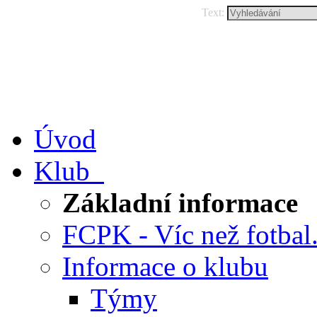
Text:
Úvod
Klub
Základní informace
FCPK - Víc než fotbal.
Informace o klubu
Týmy