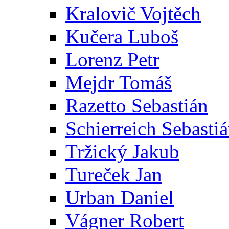
Kralovič Vojtěch
Kučera Luboš
Lorenz Petr
Mejdr Tomáš
Razetto Sebastián
Schierreich Sebasti
Tržický Jakub
Tureček Jan
Urban Daniel
Vágner Robert