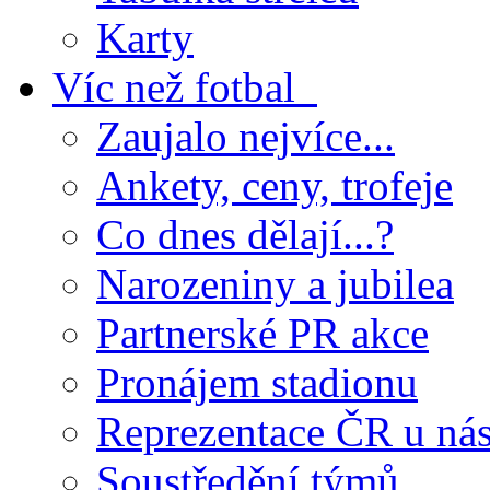
Karty
Víc než fotbal
Zaujalo nejvíce...
Ankety, ceny, trofeje
Co dnes dělají...?
Narozeniny a jubilea
Partnerské PR akce
Pronájem stadionu
Reprezentace ČR u ná
Soustředění týmů