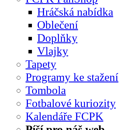
Hráčská nabídka
Oblečení
Doplňky
Vlajky
Tapety
Programy ke stažení
Tombola
Fotbalové kuriozity
Kalendáře FCPK
Píší pro náš web