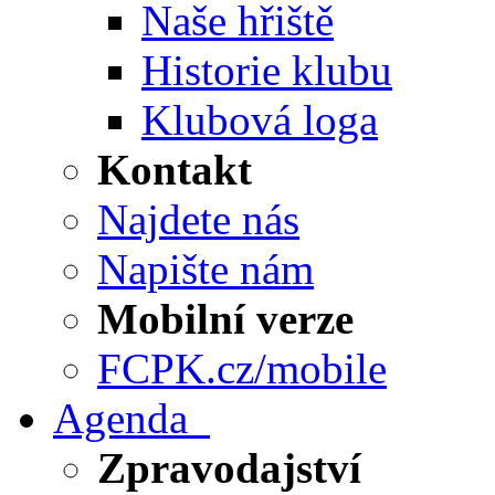
Naše hřiště
Historie klubu
Klubová loga
Kontakt
Najdete nás
Napište nám
Mobilní verze
FCPK.cz/mobile
Agenda
Zpravodajství