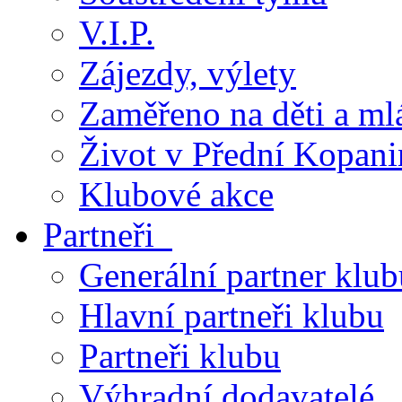
V.I.P.
Zájezdy, výlety
Zaměřeno na děti a ml
Život v Přední Kopani
Klubové akce
Partneři
Generální partner klub
Hlavní partneři klubu
Partneři klubu
Výhradní dodavatelé