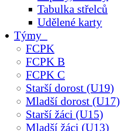
Tabulka střelců
Udělené karty
Týmy
FCPK
FCPK B
FCPK C
Starší dorost (U19)
Mladší dorost (U17)
Starší žáci (U15)
Mladší žáci (U13)