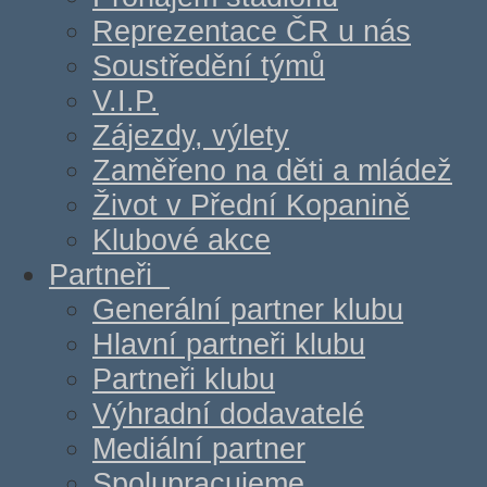
Reprezentace ČR u nás
Soustředění týmů
V.I.P.
Zájezdy, výlety
Zaměřeno na děti a mládež
Život v Přední Kopanině
Klubové akce
Partneři
Generální partner klubu
Hlavní partneři klubu
Partneři klubu
Výhradní dodavatelé
Mediální partner
Spolupracujeme