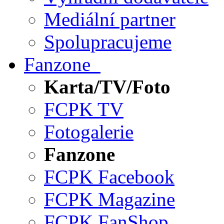
Mediální partner
Spolupracujeme
Fanzone
Karta/TV/Foto
FCPK TV
Fotogalerie
Fanzone
FCPK Facebook
FCPK Magazine
FCPK FanShop