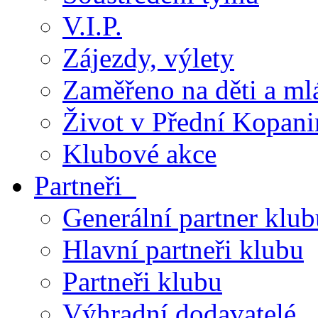
V.I.P.
Zájezdy, výlety
Zaměřeno na děti a ml
Život v Přední Kopani
Klubové akce
Partneři
Generální partner klub
Hlavní partneři klubu
Partneři klubu
Výhradní dodavatelé