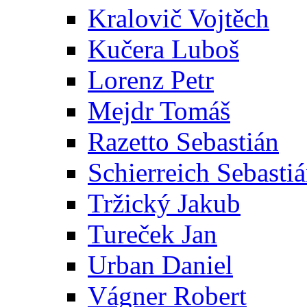
Kralovič Vojtěch
Kučera Luboš
Lorenz Petr
Mejdr Tomáš
Razetto Sebastián
Schierreich Sebasti
Tržický Jakub
Tureček Jan
Urban Daniel
Vágner Robert