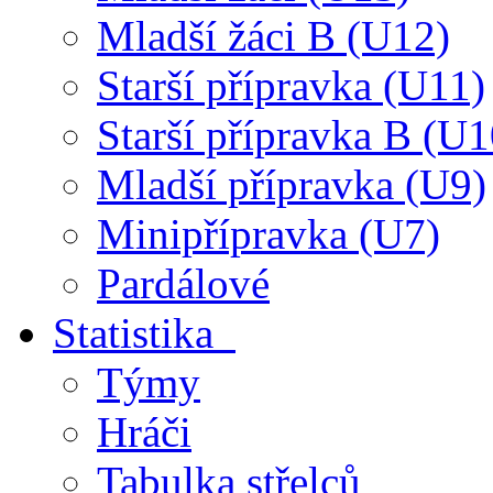
Mladší žáci B (U12)
Starší přípravka (U11)
Starší přípravka B (U1
Mladší přípravka (U9)
Minipřípravka (U7)
Pardálové
Statistika
Týmy
Hráči
Tabulka střelců