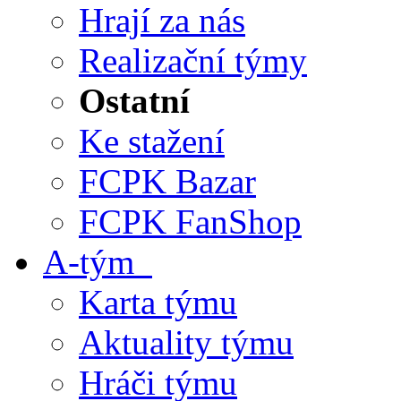
Hrají za nás
Realizační týmy
Ostatní
Ke stažení
FCPK Bazar
FCPK FanShop
A-tým
Karta týmu
Aktuality týmu
Hráči týmu