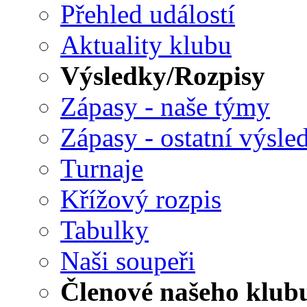
Přehled událostí
Aktuality klubu
Výsledky/Rozpisy
Zápasy - naše týmy
Zápasy - ostatní výsle
Turnaje
Křížový rozpis
Tabulky
Naši soupeři
Členové našeho klub