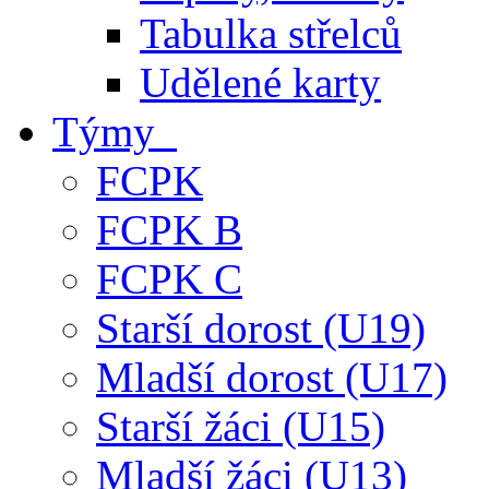
Tabulka střelců
Udělené karty
Týmy
FCPK
FCPK B
FCPK C
Starší dorost (U19)
Mladší dorost (U17)
Starší žáci (U15)
Mladší žáci (U13)