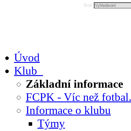
Text:
Úvod
Klub
Základní informace
FCPK - Víc než fotbal.
Informace o klubu
Týmy