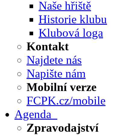
Naše hřiště
Historie klubu
Klubová loga
Kontakt
Najdete nás
Napište nám
Mobilní verze
FCPK.cz/mobile
Agenda
Zpravodajství