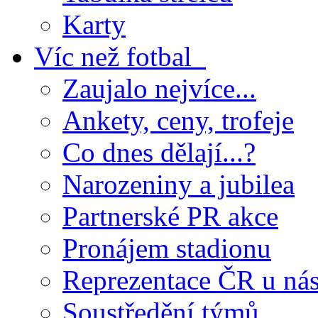
Karty
Víc než fotbal
Zaujalo nejvíce...
Ankety, ceny, trofeje
Co dnes dělají...?
Narozeniny a jubilea
Partnerské PR akce
Pronájem stadionu
Reprezentace ČR u ná
Soustředění týmů