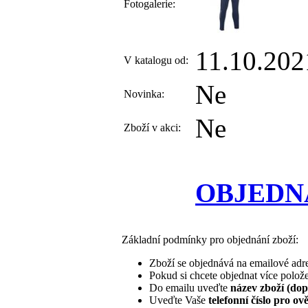
Fotogalerie:
11.10.202
V katalogu od:
Ne
Novinka:
Ne
Zboží v akci:
OBJEDNA
Základní podmínky pro objednání zboží:
Zboží se objednává na emailové adr
Pokud si chcete objednat více polože
Do emailu uveďte
název zboží (dop
Uveďte Vaše
telefonní číslo pro o