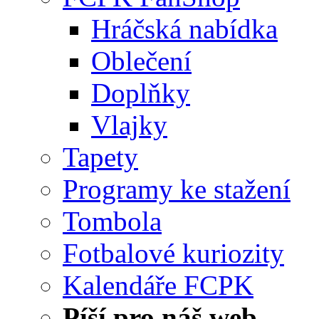
Hráčská nabídka
Oblečení
Doplňky
Vlajky
Tapety
Programy ke stažení
Tombola
Fotbalové kuriozity
Kalendáře FCPK
Píší pro náš web