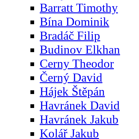
Barratt Timothy
Bína Dominik
Bradáč Filip
Budinov Elkhan
Cerny Theodor
Černý David
Hájek Štěpán
Havránek David
Havránek Jakub
Kolář Jakub