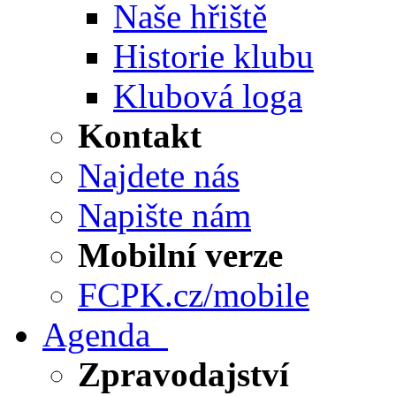
Naše hřiště
Historie klubu
Klubová loga
Kontakt
Najdete nás
Napište nám
Mobilní verze
FCPK.cz/mobile
Agenda
Zpravodajství