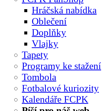
Hráčská nabídka
Oblečení
Doplňky
Vlajky
Tapety
Programy ke stažení
Tombola
Fotbalové kuriozity
Kalendáře FCPK
Píší pro náš web