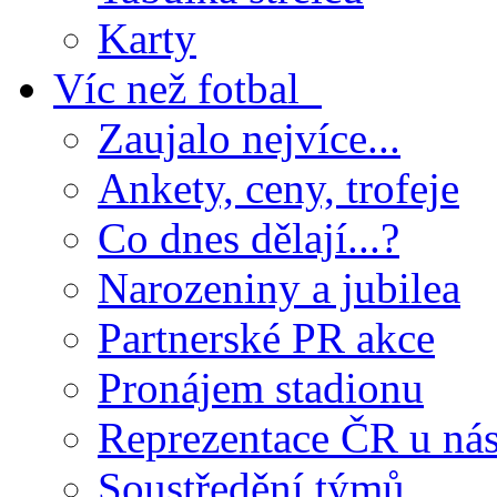
Karty
Víc než fotbal
Zaujalo nejvíce...
Ankety, ceny, trofeje
Co dnes dělají...?
Narozeniny a jubilea
Partnerské PR akce
Pronájem stadionu
Reprezentace ČR u ná
Soustředění týmů