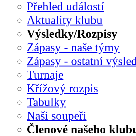
Přehled událostí
Aktuality klubu
Výsledky/Rozpisy
Zápasy - naše týmy
Zápasy - ostatní výsle
Turnaje
Křížový rozpis
Tabulky
Naši soupeři
Členové našeho klub