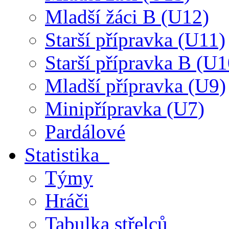
Mladší žáci B (U12)
Starší přípravka (U11)
Starší přípravka B (U1
Mladší přípravka (U9)
Minipřípravka (U7)
Pardálové
Statistika
Týmy
Hráči
Tabulka střelců