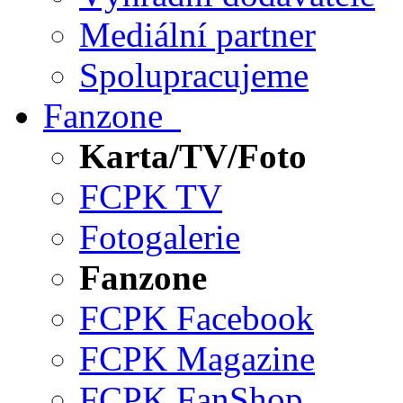
Mediální partner
Spolupracujeme
Fanzone
Karta/TV/Foto
FCPK TV
Fotogalerie
Fanzone
FCPK Facebook
FCPK Magazine
FCPK FanShop