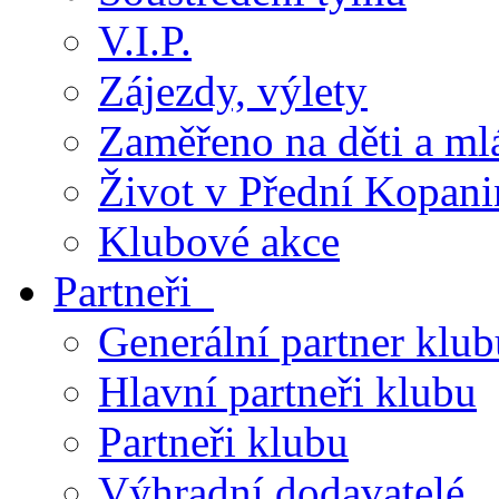
V.I.P.
Zájezdy, výlety
Zaměřeno na děti a ml
Život v Přední Kopani
Klubové akce
Partneři
Generální partner klub
Hlavní partneři klubu
Partneři klubu
Výhradní dodavatelé