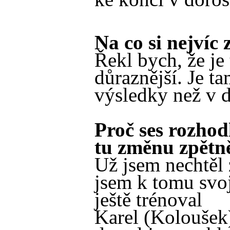
Na co si nejvíc
Řekl bych, že je 
důraznější. Je ta
výsledky než v d
Proč ses rozhod
tu změnu zpětn
Už jsem nechtěl 
jsem k tomu svo
ještě trénoval
Karel (Koloušek