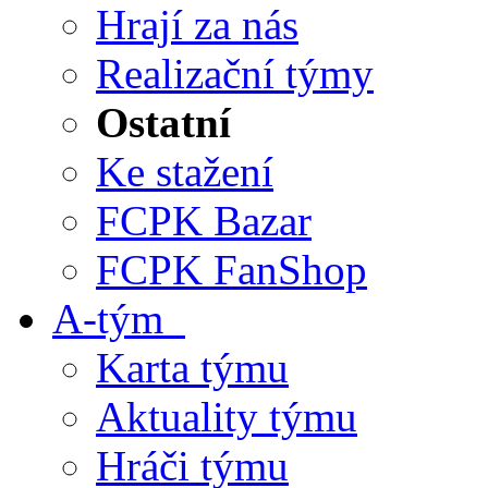
Hrají za nás
Realizační týmy
Ostatní
Ke stažení
FCPK Bazar
FCPK FanShop
A-tým
Karta týmu
Aktuality týmu
Hráči týmu