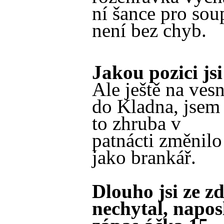
ní šance pro sou
není bez chyb.
Jakou pozici js
Ale ještě na vesn
do Kladna, jsem 
to zhruba v
patnácti změnilo
jako brankář.
Dlouho jsi ze 
nechytal, naposl