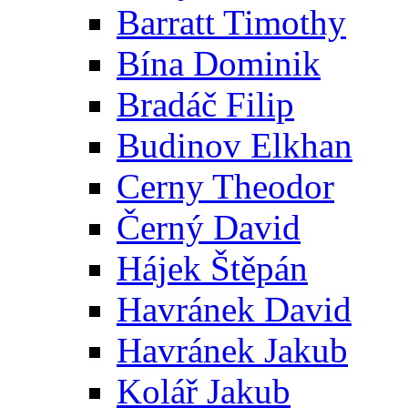
Barratt Timothy
Bína Dominik
Bradáč Filip
Budinov Elkhan
Cerny Theodor
Černý David
Hájek Štěpán
Havránek David
Havránek Jakub
Kolář Jakub