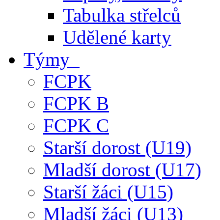
Tabulka střelců
Udělené karty
Týmy
FCPK
FCPK B
FCPK C
Starší dorost (U19)
Mladší dorost (U17)
Starší žáci (U15)
Mladší žáci (U13)