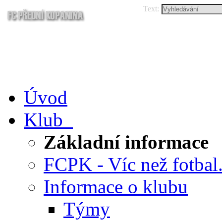
Text:
Úvod
Klub
Základní informace
FCPK - Víc než fotbal.
Informace o klubu
Týmy