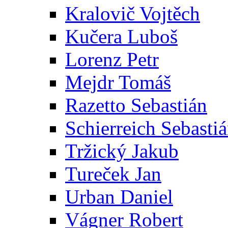
Kralovič Vojtěch
Kučera Luboš
Lorenz Petr
Mejdr Tomáš
Razetto Sebastián
Schierreich Sebasti
Tržický Jakub
Tureček Jan
Urban Daniel
Vágner Robert