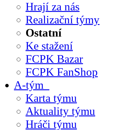
Hrají za nás
Realizační týmy
Ostatní
Ke stažení
FCPK Bazar
FCPK FanShop
A-tým
Karta týmu
Aktuality týmu
Hráči týmu