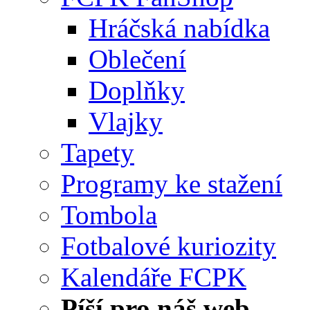
Hráčská nabídka
Oblečení
Doplňky
Vlajky
Tapety
Programy ke stažení
Tombola
Fotbalové kuriozity
Kalendáře FCPK
Píší pro náš web