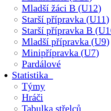
Mladší žáci B (U12)
Starší přípravka (U11)
Starší přípravka B (U1
Mladší přípravka (U9)
Minipřípravka (U7)
Pardálové
Statistika
Týmy
Hráči
Tabulka střelců