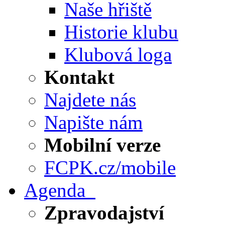
Naše hřiště
Historie klubu
Klubová loga
Kontakt
Najdete nás
Napište nám
Mobilní verze
FCPK.cz/mobile
Agenda
Zpravodajství