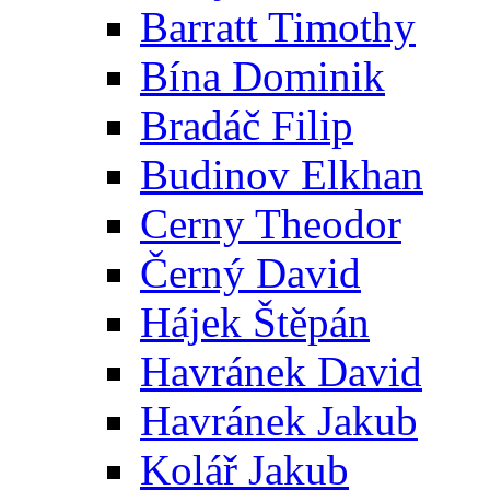
Barratt Timothy
Bína Dominik
Bradáč Filip
Budinov Elkhan
Cerny Theodor
Černý David
Hájek Štěpán
Havránek David
Havránek Jakub
Kolář Jakub