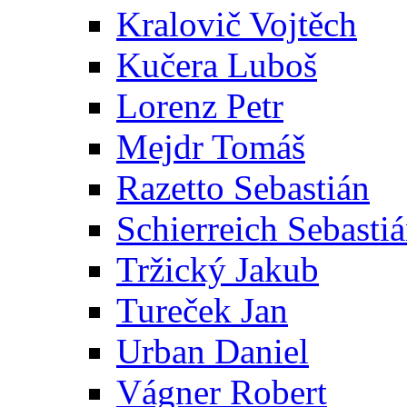
Kralovič Vojtěch
Kučera Luboš
Lorenz Petr
Mejdr Tomáš
Razetto Sebastián
Schierreich Sebasti
Tržický Jakub
Tureček Jan
Urban Daniel
Vágner Robert