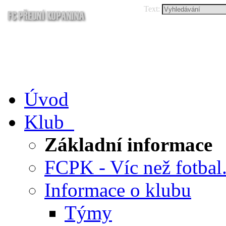
Text:
Úvod
Klub
Základní informace
FCPK - Víc než fotbal.
Informace o klubu
Týmy