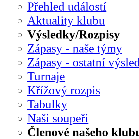
Přehled událostí
Aktuality klubu
Výsledky/Rozpisy
Zápasy - naše týmy
Zápasy - ostatní výsle
Turnaje
Křížový rozpis
Tabulky
Naši soupeři
Členové našeho klub