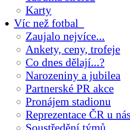
Karty
Víc než fotbal
Zaujalo nejvíce...
Ankety, ceny, trofeje
Co dnes dělají...?
Narozeniny a jubilea
Partnerské PR akce
Pronájem stadionu
Reprezentace ČR u ná
Soustředění týmů