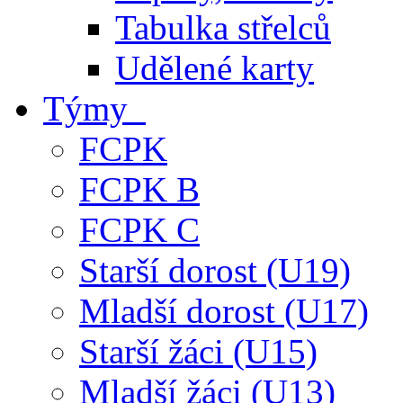
Tabulka střelců
Udělené karty
Týmy
FCPK
FCPK B
FCPK C
Starší dorost (U19)
Mladší dorost (U17)
Starší žáci (U15)
Mladší žáci (U13)