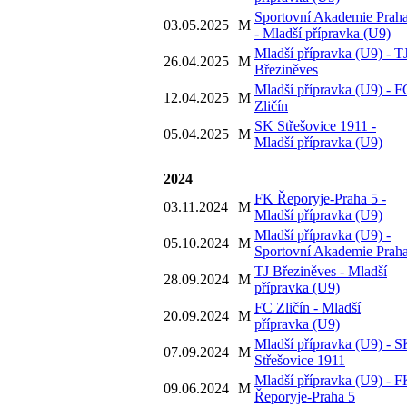
Sportovní Akademie Prah
03.05.2025
M
- Mladší přípravka (U9)
Mladší přípravka (U9) - T
26.04.2025
M
Březiněves
Mladší přípravka (U9) - F
12.04.2025
M
Zličín
SK Střešovice 1911 -
05.04.2025
M
Mladší přípravka (U9)
2024
FK Řeporyje-Praha 5 -
03.11.2024
M
Mladší přípravka (U9)
Mladší přípravka (U9) -
05.10.2024
M
Sportovní Akademie Prah
TJ Březiněves - Mladší
28.09.2024
M
přípravka (U9)
FC Zličín - Mladší
20.09.2024
M
přípravka (U9)
Mladší přípravka (U9) - 
07.09.2024
M
Střešovice 1911
Mladší přípravka (U9) - 
09.06.2024
M
Řeporyje-Praha 5