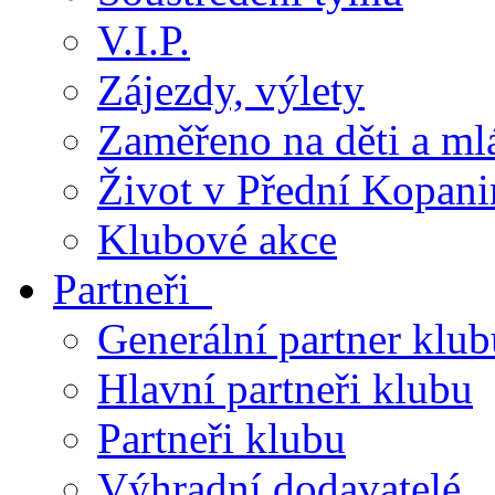
V.I.P.
Zájezdy, výlety
Zaměřeno na děti a ml
Život v Přední Kopani
Klubové akce
Partneři
Generální partner klub
Hlavní partneři klubu
Partneři klubu
Výhradní dodavatelé