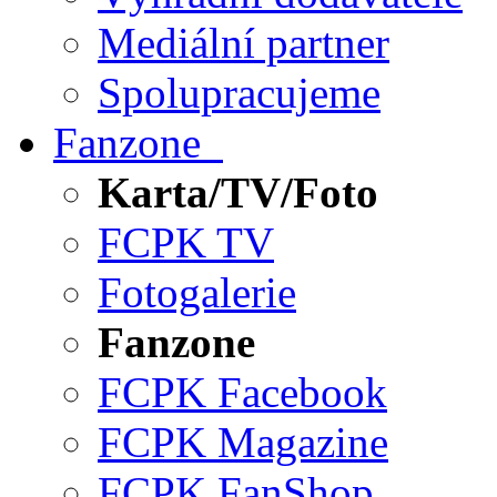
Mediální partner
Spolupracujeme
Fanzone
Karta/TV/Foto
FCPK TV
Fotogalerie
Fanzone
FCPK Facebook
FCPK Magazine
FCPK FanShop