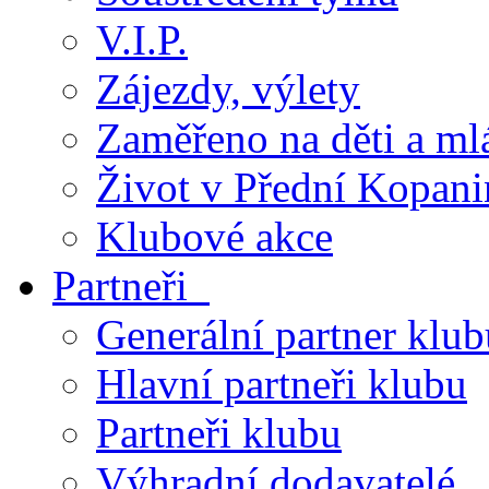
V.I.P.
Zájezdy, výlety
Zaměřeno na děti a ml
Život v Přední Kopani
Klubové akce
Partneři
Generální partner klub
Hlavní partneři klubu
Partneři klubu
Výhradní dodavatelé