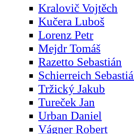
Kralovič Vojtěch
Kučera Luboš
Lorenz Petr
Mejdr Tomáš
Razetto Sebastián
Schierreich Sebasti
Tržický Jakub
Tureček Jan
Urban Daniel
Vágner Robert