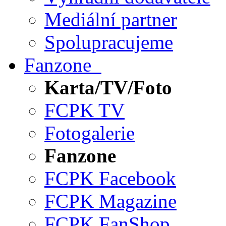
Mediální partner
Spolupracujeme
Fanzone
Karta/TV/Foto
FCPK TV
Fotogalerie
Fanzone
FCPK Facebook
FCPK Magazine
FCPK FanShop