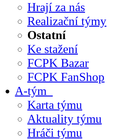
Hrají za nás
Realizační týmy
Ostatní
Ke stažení
FCPK Bazar
FCPK FanShop
A-tým
Karta týmu
Aktuality týmu
Hráči týmu