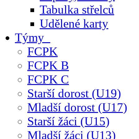
Tabulka střelců
Udělené karty
Týmy
FCPK
FCPK B
FCPK C
Starší dorost (U19)
Mladší dorost (U17)
Starší žáci (U15)
Mladší žáci (U13)