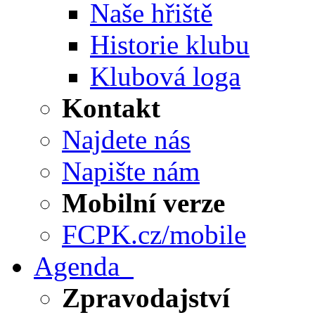
Naše hřiště
Historie klubu
Klubová loga
Kontakt
Najdete nás
Napište nám
Mobilní verze
FCPK.cz/mobile
Agenda
Zpravodajství