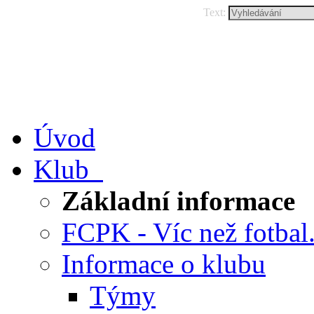
Text:
Úvod
Klub
Základní informace
FCPK - Víc než fotbal.
Informace o klubu
Týmy