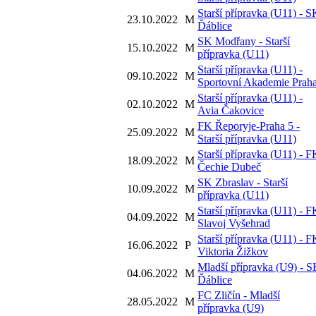
Starší přípravka (U11) - S
23.10.2022
M
Ďáblice
SK Modřany - Starší
15.10.2022
M
přípravka (U11)
Starší přípravka (U11) -
09.10.2022
M
Sportovní Akademie Prah
Starší přípravka (U11) -
02.10.2022
M
Avia Čakovice
FK Řeporyje-Praha 5 -
25.09.2022
M
Starší přípravka (U11)
Starší přípravka (U11) - F
18.09.2022
M
Čechie Dubeč
SK Zbraslav - Starší
10.09.2022
M
přípravka (U11)
Starší přípravka (U11) - F
04.09.2022
M
Slavoj Vyšehrad
Starší přípravka (U11) - F
16.06.2022
P
Viktoria Žižkov
Mladší přípravka (U9) - 
04.06.2022
M
Ďáblice
FC Zličín - Mladší
28.05.2022
M
přípravka (U9)