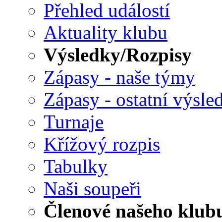
Přehled událostí
Aktuality klubu
Výsledky/Rozpisy
Zápasy - naše týmy
Zápasy - ostatní výsle
Turnaje
Křížový rozpis
Tabulky
Naši soupeři
Členové našeho klub