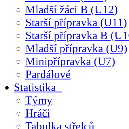
Mladší žáci B (U12)
Starší přípravka (U11)
Starší přípravka B (U1
Mladší přípravka (U9)
Minipřípravka (U7)
Pardálové
Statistika
Týmy
Hráči
Tabulka střelců