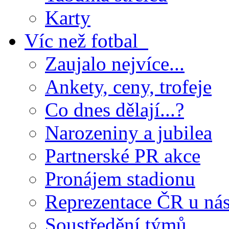
Karty
Víc než fotbal
Zaujalo nejvíce...
Ankety, ceny, trofeje
Co dnes dělají...?
Narozeniny a jubilea
Partnerské PR akce
Pronájem stadionu
Reprezentace ČR u ná
Soustředění týmů