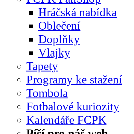
Hráčská nabídka
Oblečení
Doplňky
Vlajky
Tapety
Programy ke stažení
Tombola
Fotbalové kuriozity
Kalendáře FCPK
Píší pro náš web