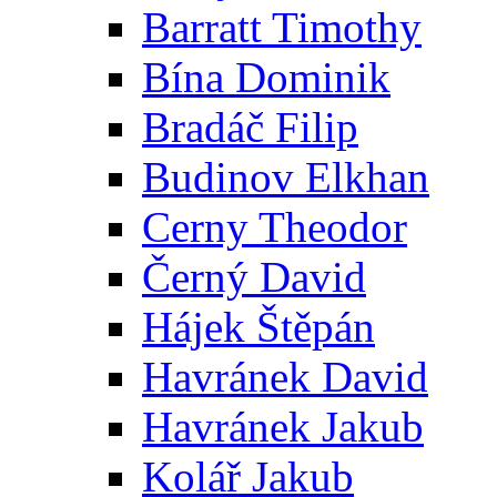
Barratt Timothy
Bína Dominik
Bradáč Filip
Budinov Elkhan
Cerny Theodor
Černý David
Hájek Štěpán
Havránek David
Havránek Jakub
Kolář Jakub