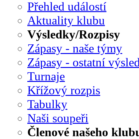
Přehled událostí
Aktuality klubu
Výsledky/Rozpisy
Zápasy - naše týmy
Zápasy - ostatní výsle
Turnaje
Křížový rozpis
Tabulky
Naši soupeři
Členové našeho klub