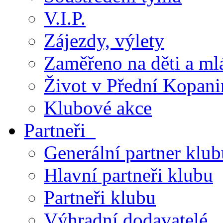
V.I.P.
Zájezdy, výlety
Zaměřeno na děti a ml
Život v Přední Kopani
Klubové akce
Partneři
Generální partner klub
Hlavní partneři klubu
Partneři klubu
Výhradní dodavatelé