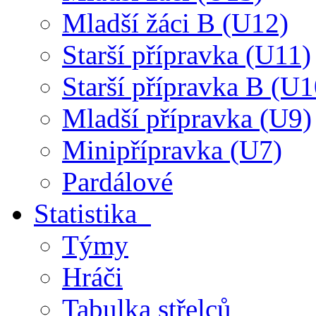
Mladší žáci B (U12)
Starší přípravka (U11)
Starší přípravka B (U1
Mladší přípravka (U9)
Minipřípravka (U7)
Pardálové
Statistika
Týmy
Hráči
Tabulka střelců