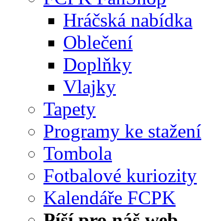
Hráčská nabídka
Oblečení
Doplňky
Vlajky
Tapety
Programy ke stažení
Tombola
Fotbalové kuriozity
Kalendáře FCPK
Píší pro náš web