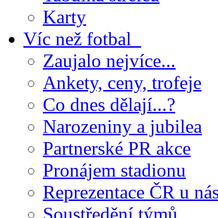
Karty
Víc než fotbal
Zaujalo nejvíce...
Ankety, ceny, trofeje
Co dnes dělají...?
Narozeniny a jubilea
Partnerské PR akce
Pronájem stadionu
Reprezentace ČR u ná
Soustředění týmů