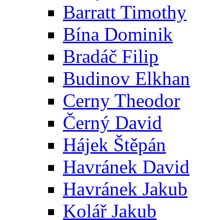
Barratt Timothy
Bína Dominik
Bradáč Filip
Budinov Elkhan
Cerny Theodor
Černý David
Hájek Štěpán
Havránek David
Havránek Jakub
Kolář Jakub