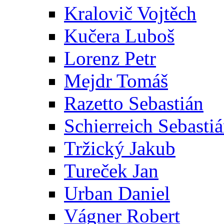
Kralovič Vojtěch
Kučera Luboš
Lorenz Petr
Mejdr Tomáš
Razetto Sebastián
Schierreich Sebasti
Tržický Jakub
Tureček Jan
Urban Daniel
Vágner Robert