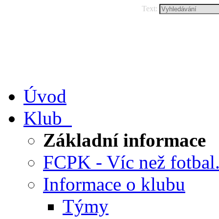
Text:
Úvod
Klub
Základní informace
FCPK - Víc než fotbal.
Informace o klubu
Týmy