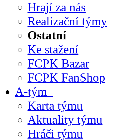
Hrají za nás
Realizační týmy
Ostatní
Ke stažení
FCPK Bazar
FCPK FanShop
A-tým
Karta týmu
Aktuality týmu
Hráči týmu