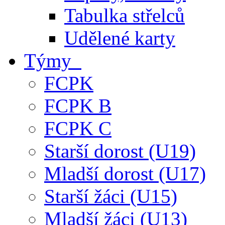
Tabulka střelců
Udělené karty
Týmy
FCPK
FCPK B
FCPK C
Starší dorost (U19)
Mladší dorost (U17)
Starší žáci (U15)
Mladší žáci (U13)