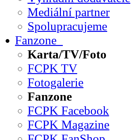
Mediální partner
Spolupracujeme
Fanzone
Karta/TV/Foto
FCPK TV
Fotogalerie
Fanzone
FCPK Facebook
FCPK Magazine
FCPK FanShop