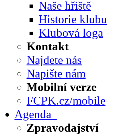
Naše hřiště
Historie klubu
Klubová loga
Kontakt
Najdete nás
Napište nám
Mobilní verze
FCPK.cz/mobile
Agenda
Zpravodajství