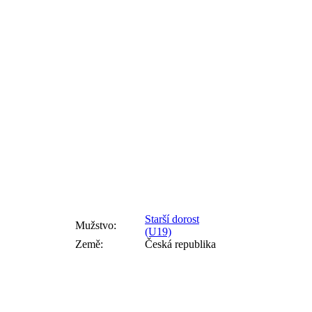
Starší dorost
Mužstvo:
(U19)
Země:
Česká republika