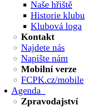
Naše hřiště
Historie klubu
Klubová loga
Kontakt
Najdete nás
Napište nám
Mobilní verze
FCPK.cz/mobile
Agenda
Zpravodajství