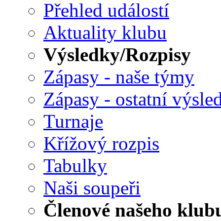
Přehled událostí
Aktuality klubu
Výsledky/Rozpisy
Zápasy - naše týmy
Zápasy - ostatní výsle
Turnaje
Křížový rozpis
Tabulky
Naši soupeři
Členové našeho klub