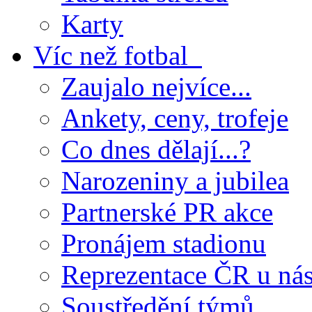
Karty
Víc než fotbal
Zaujalo nejvíce...
Ankety, ceny, trofeje
Co dnes dělají...?
Narozeniny a jubilea
Partnerské PR akce
Pronájem stadionu
Reprezentace ČR u ná
Soustředění týmů