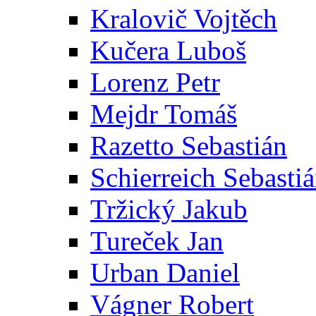
Kralovič Vojtěch
Kučera Luboš
Lorenz Petr
Mejdr Tomáš
Razetto Sebastián
Schierreich Sebasti
Tržický Jakub
Tureček Jan
Urban Daniel
Vágner Robert