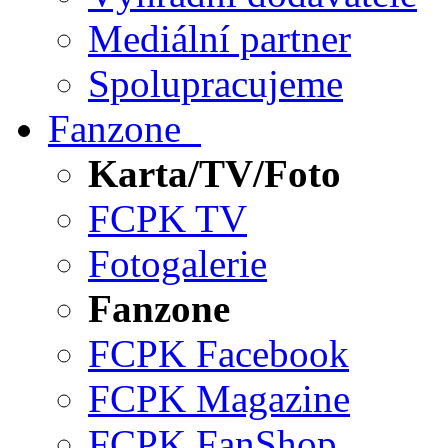
Mediální partner
Spolupracujeme
Fanzone
Karta/TV/Foto
FCPK TV
Fotogalerie
Fanzone
FCPK Facebook
FCPK Magazine
FCPK FanShop