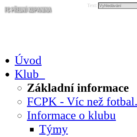
Text:
Úvod
Klub
Základní informace
FCPK - Víc než fotbal.
Informace o klubu
Týmy