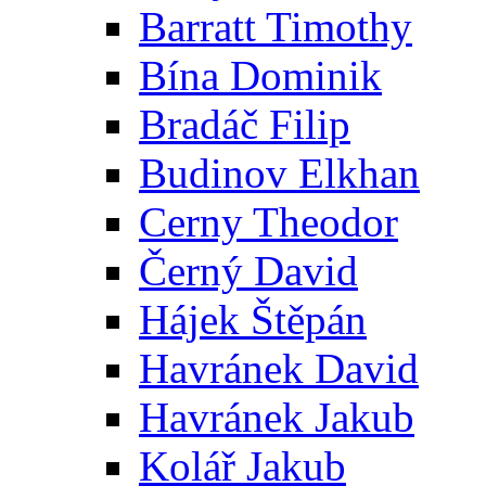
Barratt Timothy
Bína Dominik
Bradáč Filip
Budinov Elkhan
Cerny Theodor
Černý David
Hájek Štěpán
Havránek David
Havránek Jakub
Kolář Jakub