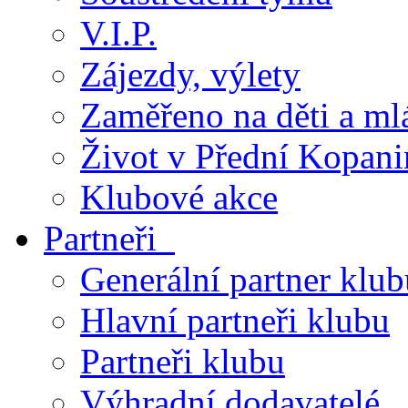
V.I.P.
Zájezdy, výlety
Zaměřeno na děti a ml
Život v Přední Kopani
Klubové akce
Partneři
Generální partner klub
Hlavní partneři klubu
Partneři klubu
Výhradní dodavatelé