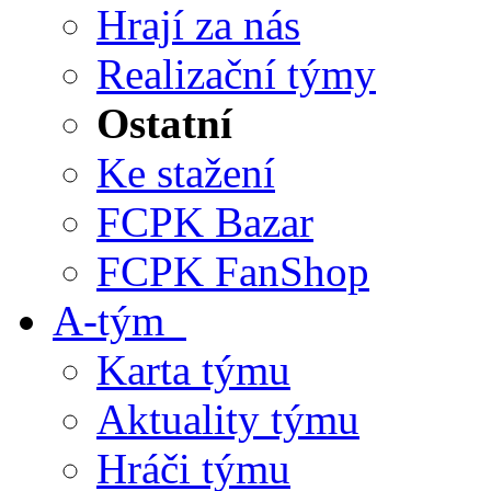
Hrají za nás
Realizační týmy
Ostatní
Ke stažení
FCPK Bazar
FCPK FanShop
A-tým
Karta týmu
Aktuality týmu
Hráči týmu