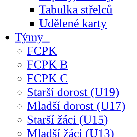
Tabulka střelců
Udělené karty
Týmy
FCPK
FCPK B
FCPK C
Starší dorost (U19)
Mladší dorost (U17)
Starší žáci (U15)
Mladší žáci (U13)