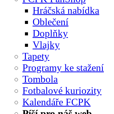
Hráčská nabídka
Oblečení
Doplňky
Vlajky
Tapety
Programy ke stažení
Tombola
Fotbalové kuriozity
Kalendáře FCPK
Píší pro náš web