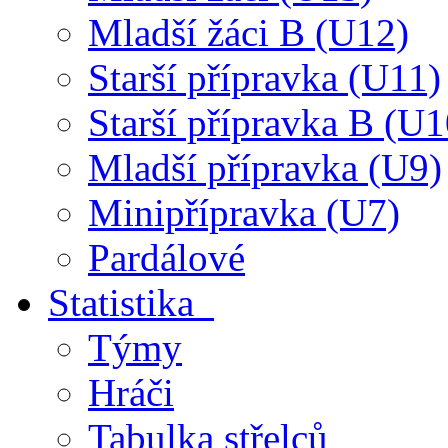
Mladší žáci B (U12)
Starší přípravka (U11)
Starší přípravka B (U1
Mladší přípravka (U9)
Minipřípravka (U7)
Pardálové
Statistika
Týmy
Hráči
Tabulka střelců