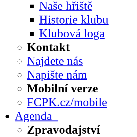
Naše hřiště
Historie klubu
Klubová loga
Kontakt
Najdete nás
Napište nám
Mobilní verze
FCPK.cz/mobile
Agenda
Zpravodajství