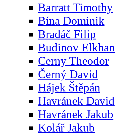
Barratt Timothy
Bína Dominik
Bradáč Filip
Budinov Elkhan
Cerny Theodor
Černý David
Hájek Štěpán
Havránek David
Havránek Jakub
Kolář Jakub