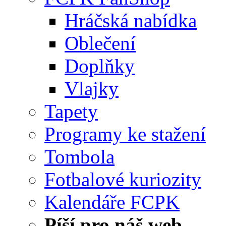
Hráčská nabídka
Oblečení
Doplňky
Vlajky
Tapety
Programy ke stažení
Tombola
Fotbalové kuriozity
Kalendáře FCPK
Píší pro náš web