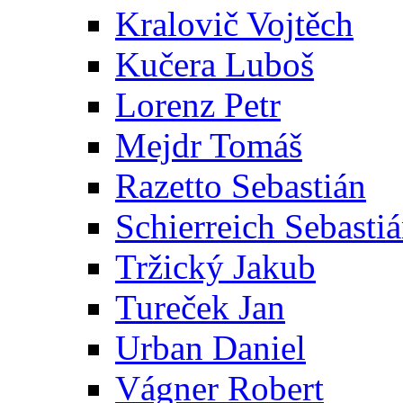
Kralovič Vojtěch
Kučera Luboš
Lorenz Petr
Mejdr Tomáš
Razetto Sebastián
Schierreich Sebasti
Tržický Jakub
Tureček Jan
Urban Daniel
Vágner Robert