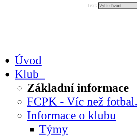
Text:
Úvod
Klub
Základní informace
FCPK - Víc než fotbal.
Informace o klubu
Týmy