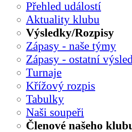
Přehled událostí
Aktuality klubu
Výsledky/Rozpisy
Zápasy - naše týmy
Zápasy - ostatní výsle
Turnaje
Křížový rozpis
Tabulky
Naši soupeři
Členové našeho klub