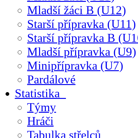
Mladší žáci B (U12)
Starší přípravka (U11)
Starší přípravka B (U1
Mladší přípravka (U9)
Minipřípravka (U7)
Pardálové
Statistika
Týmy
Hráči
Tabulka střelců