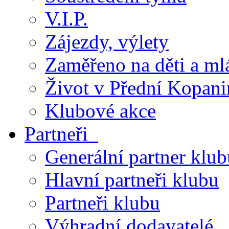
V.I.P.
Zájezdy, výlety
Zaměřeno na děti a ml
Život v Přední Kopani
Klubové akce
Partneři
Generální partner klub
Hlavní partneři klubu
Partneři klubu
Výhradní dodavatelé