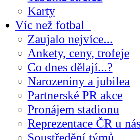
Karty
Víc než fotbal
Zaujalo nejvíce...
Ankety, ceny, trofeje
Co dnes dělají...?
Narozeniny a jubilea
Partnerské PR akce
Pronájem stadionu
Reprezentace ČR u ná
Soustředění týmů