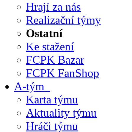
Hrají za nás
Realizační týmy
Ostatní
Ke stažení
FCPK Bazar
FCPK FanShop
A-tým
Karta týmu
Aktuality týmu
Hráči týmu