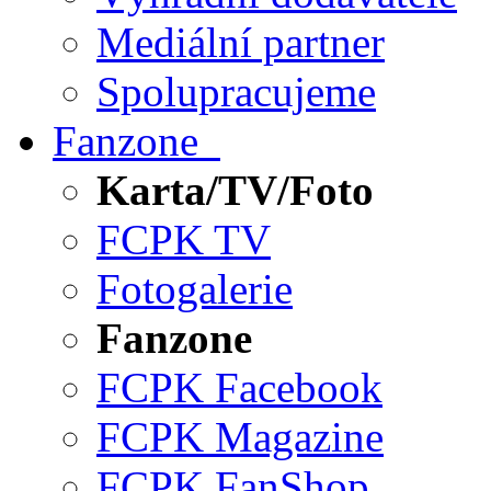
Mediální partner
Spolupracujeme
Fanzone
Karta/TV/Foto
FCPK TV
Fotogalerie
Fanzone
FCPK Facebook
FCPK Magazine
FCPK FanShop