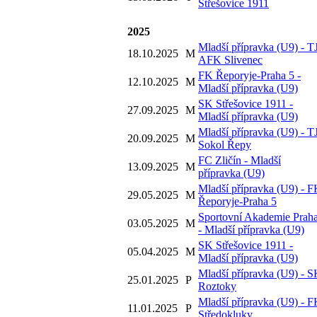
Střešovice 1911
2025
Mladší přípravka (U9) - T
18.10.2025
M
AFK Slivenec
FK Řeporyje-Praha 5 -
12.10.2025
M
Mladší přípravka (U9)
SK Střešovice 1911 -
27.09.2025
M
Mladší přípravka (U9)
Mladší přípravka (U9) - T
20.09.2025
M
Sokol Řepy
FC Zličín - Mladší
13.09.2025
M
přípravka (U9)
Mladší přípravka (U9) - 
29.05.2025
M
Řeporyje-Praha 5
Sportovní Akademie Prah
03.05.2025
M
- Mladší přípravka (U9)
SK Střešovice 1911 -
05.04.2025
M
Mladší přípravka (U9)
Mladší přípravka (U9) - 
25.01.2025
P
Roztoky
Mladší přípravka (U9) - 
11.01.2025
P
Středokluky