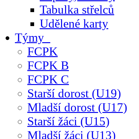
Tabulka střelců
Udělené karty
Týmy
FCPK
FCPK B
FCPK C
Starší dorost (U19)
Mladší dorost (U17)
Starší žáci (U15)
Mladší žáci (U13)