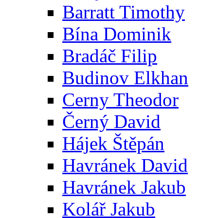
Barratt Timothy
Bína Dominik
Bradáč Filip
Budinov Elkhan
Cerny Theodor
Černý David
Hájek Štěpán
Havránek David
Havránek Jakub
Kolář Jakub