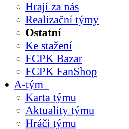
Hrají za nás
Realizační týmy
Ostatní
Ke stažení
FCPK Bazar
FCPK FanShop
A-tým
Karta týmu
Aktuality týmu
Hráči týmu