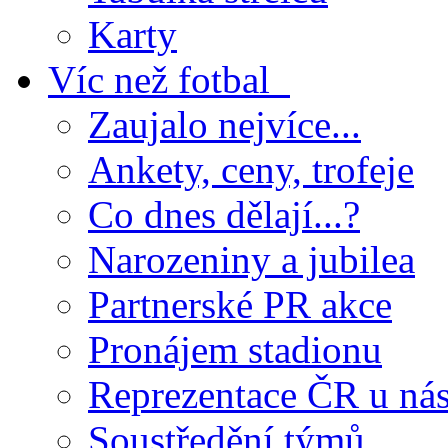
Karty
Víc než fotbal
Zaujalo nejvíce...
Ankety, ceny, trofeje
Co dnes dělají...?
Narozeniny a jubilea
Partnerské PR akce
Pronájem stadionu
Reprezentace ČR u ná
Soustředění týmů