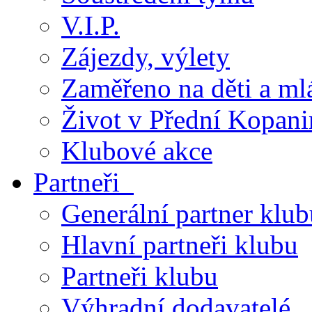
V.I.P.
Zájezdy, výlety
Zaměřeno na děti a ml
Život v Přední Kopani
Klubové akce
Partneři
Generální partner klub
Hlavní partneři klubu
Partneři klubu
Výhradní dodavatelé