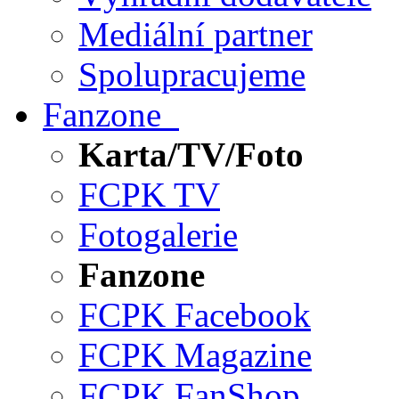
Mediální partner
Spolupracujeme
Fanzone
Karta/TV/Foto
FCPK TV
Fotogalerie
Fanzone
FCPK Facebook
FCPK Magazine
FCPK FanShop