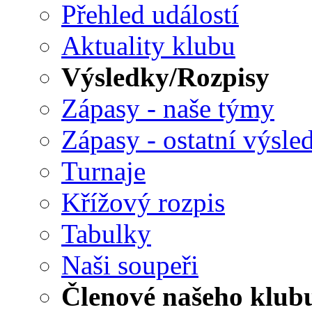
Přehled událostí
Aktuality klubu
Výsledky/Rozpisy
Zápasy - naše týmy
Zápasy - ostatní výsle
Turnaje
Křížový rozpis
Tabulky
Naši soupeři
Členové našeho klub