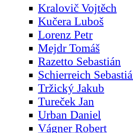
Kralovič Vojtěch
Kučera Luboš
Lorenz Petr
Mejdr Tomáš
Razetto Sebastián
Schierreich Sebasti
Tržický Jakub
Tureček Jan
Urban Daniel
Vágner Robert