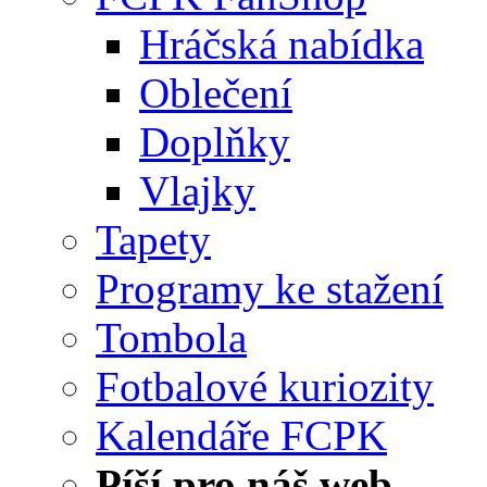
Hráčská nabídka
Oblečení
Doplňky
Vlajky
Tapety
Programy ke stažení
Tombola
Fotbalové kuriozity
Kalendáře FCPK
Píší pro náš web