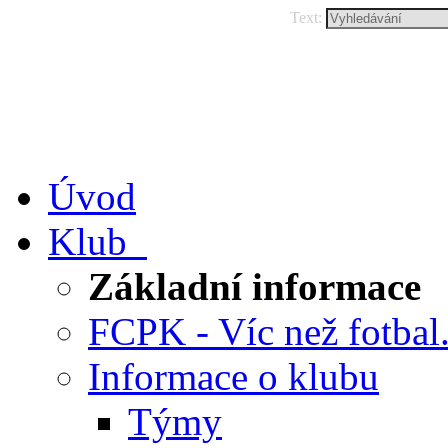
Text:
Úvod
Klub
Základní informace
FCPK - Víc než fotbal.
Informace o klubu
Týmy