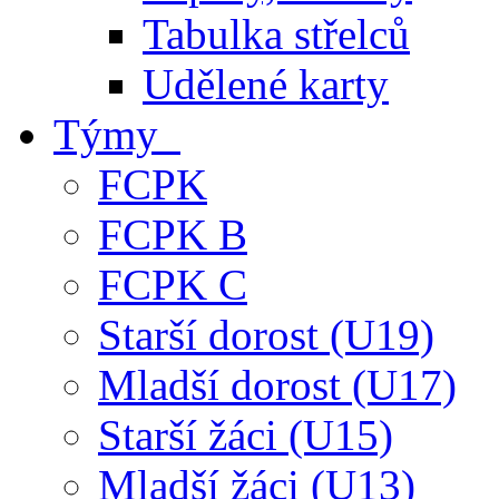
Tabulka střelců
Udělené karty
Týmy
FCPK
FCPK B
FCPK C
Starší dorost (U19)
Mladší dorost (U17)
Starší žáci (U15)
Mladší žáci (U13)