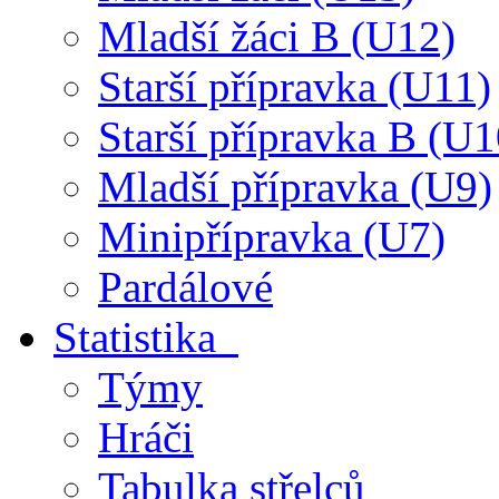
Mladší žáci B (U12)
Starší přípravka (U11)
Starší přípravka B (U1
Mladší přípravka (U9)
Minipřípravka (U7)
Pardálové
Statistika
Týmy
Hráči
Tabulka střelců