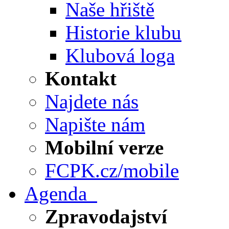
Naše hřiště
Historie klubu
Klubová loga
Kontakt
Najdete nás
Napište nám
Mobilní verze
FCPK.cz/mobile
Agenda
Zpravodajství