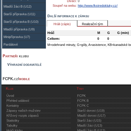
Diváci:
0
Soupeř na webu:
http://www.fkstredokluky.cz/
Mladší žáci B (U12)
Starší přípravka (U11)
Další informace k zápasu
Starší přípravka B (U10)
Hráli (zápis)
Realizační tým
Mladší přípravka (U9)
Hráč
M
G
G (min)
Minipřípravka (U7)
Celkem:
0
0
Pardálové
M=odehrané minuty, G=góly, A=asistence, KB=kanadské b
Partneři
klubu
Výhradní dodavatelé
FCPK.cz/
mobile
Klub
Týmy
Úvod
FCPK
Přehled událostí
FCPK B
Kontakty
FCPK C
Zápasy našich mužstev
Starší dorost (U19)
Křížový rozpis zápasů
Mladší dorost (U17)
Statistiky
Starší žáci (U15)
Tabulky
Mladší žáci (U13)
Hráči klubu
Mladší žáci B (U12)