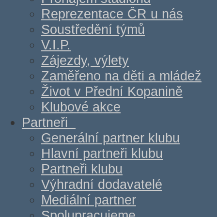
Reprezentace ČR u nás
Soustředění týmů
V.I.P.
Zájezdy, výlety
Zaměřeno na děti a mládež
Život v Přední Kopanině
Klubové akce
Partneři
Generální partner klubu
Hlavní partneři klubu
Partneři klubu
Výhradní dodavatelé
Mediální partner
Spolupracujeme