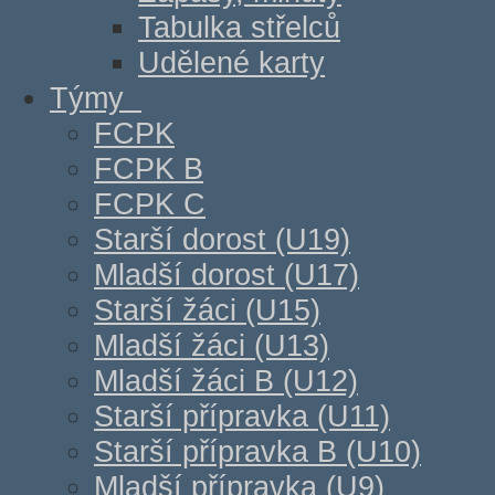
Tabulka střelců
Udělené karty
Týmy
FCPK
FCPK B
FCPK C
Starší dorost (U19)
Mladší dorost (U17)
Starší žáci (U15)
Mladší žáci (U13)
Mladší žáci B (U12)
Starší přípravka (U11)
Starší přípravka B (U10)
Mladší přípravka (U9)