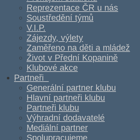
Reprezentace ČR u nás
Soustředění týmů
V.I.P.
Zájezdy, výlety
Zaměřeno na děti a mládež
Život v Přední Kopanině
Klubové akce
Partneři
Generální partner klubu
Hlavní partneři klubu
Partneři klubu
Výhradní dodavatelé
Mediální partner
Spolupracujeme