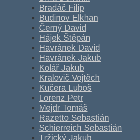
Bradáč Filip
Budinov Elkhan
Černý David
Hájek Štěpán
Havránek David
Havránek Jakub
Kolář Jakub
Kralovič Vojtěch
Kučera Luboš
Lorenz Petr
Mejdr Tomáš
Razetto Sebastián
Schierreich Sebastián
Tržický Jakub