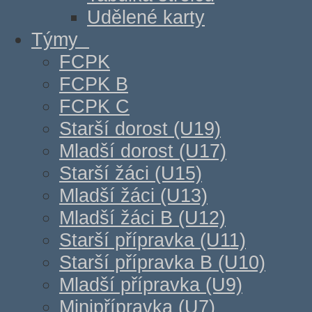
Udělené karty
Týmy
FCPK
FCPK B
FCPK C
Starší dorost (U19)
Mladší dorost (U17)
Starší žáci (U15)
Mladší žáci (U13)
Mladší žáci B (U12)
Starší přípravka (U11)
Starší přípravka B (U10)
Mladší přípravka (U9)
Minipřípravka (U7)