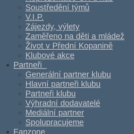
Soustředění týmů
V.I.P.
Zájezdy, výlety
Zaměřeno na děti a mládež
Život v Přední Kopanině
Klubové akce
Partneři
Generální partner klubu
Hlavní partneři klubu
Partneři klubu
Výhradní dodavatelé
Mediální partner
Spolupracujeme
Fanzone