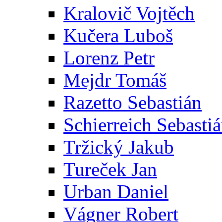
Kralovič Vojtěch
Kučera Luboš
Lorenz Petr
Mejdr Tomáš
Razetto Sebastián
Schierreich Sebasti
Tržický Jakub
Tureček Jan
Urban Daniel
Vágner Robert