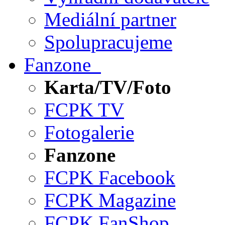
Mediální partner
Spolupracujeme
Fanzone
Karta/TV/Foto
FCPK TV
Fotogalerie
Fanzone
FCPK Facebook
FCPK Magazine
FCPK FanShop