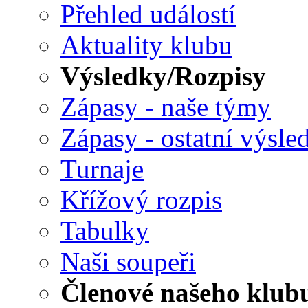
Přehled událostí
Aktuality klubu
Výsledky/Rozpisy
Zápasy - naše týmy
Zápasy - ostatní výsle
Turnaje
Křížový rozpis
Tabulky
Naši soupeři
Členové našeho klub