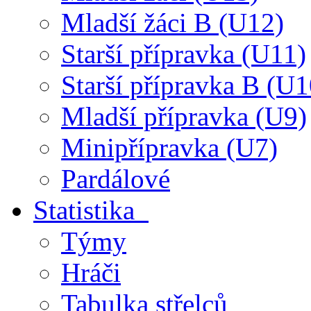
Mladší žáci B (U12)
Starší přípravka (U11)
Starší přípravka B (U1
Mladší přípravka (U9)
Minipřípravka (U7)
Pardálové
Statistika
Týmy
Hráči
Tabulka střelců