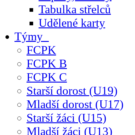
Tabulka střelců
Udělené karty
Týmy
FCPK
FCPK B
FCPK C
Starší dorost (U19)
Mladší dorost (U17)
Starší žáci (U15)
Mladší žáci (U13)