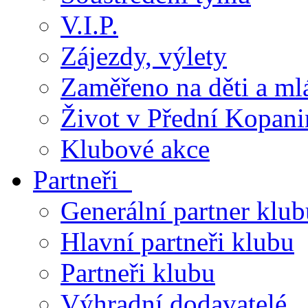
V.I.P.
Zájezdy, výlety
Zaměřeno na děti a ml
Život v Přední Kopani
Klubové akce
Partneři
Generální partner klub
Hlavní partneři klubu
Partneři klubu
Výhradní dodavatelé