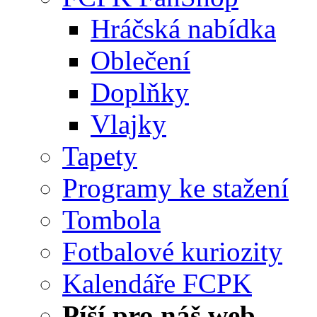
Hráčská nabídka
Oblečení
Doplňky
Vlajky
Tapety
Programy ke stažení
Tombola
Fotbalové kuriozity
Kalendáře FCPK
Píší pro náš web