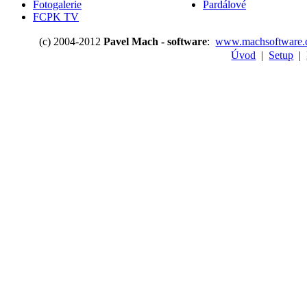
Fotogalerie
Pardálové
FCPK TV
(c) 2004-2012
Pavel Mach - software
:
www.machsoftware.
Úvod
|
Setup
|