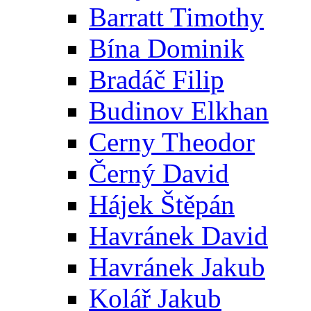
Barratt Timothy
Bína Dominik
Bradáč Filip
Budinov Elkhan
Cerny Theodor
Černý David
Hájek Štěpán
Havránek David
Havránek Jakub
Kolář Jakub