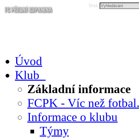
Text:
Úvod
Klub
Základní informace
FCPK - Víc než fotbal.
Informace o klubu
Týmy