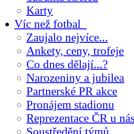
Karty
Víc než fotbal
Zaujalo nejvíce...
Ankety, ceny, trofeje
Co dnes dělají...?
Narozeniny a jubilea
Partnerské PR akce
Pronájem stadionu
Reprezentace ČR u ná
Soustředění týmů