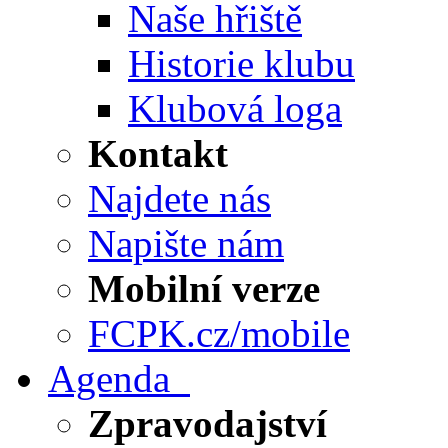
Naše hřiště
Historie klubu
Klubová loga
Kontakt
Najdete nás
Napište nám
Mobilní verze
FCPK.cz/mobile
Agenda
Zpravodajství