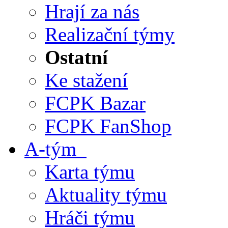
Hrají za nás
Realizační týmy
Ostatní
Ke stažení
FCPK Bazar
FCPK FanShop
A-tým
Karta týmu
Aktuality týmu
Hráči týmu