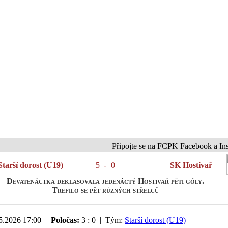
Připojte se na FCPK Facebook a Instagram
Starší dorost (U19)
5
-
0
SK Hostivař
Devatenáctka deklasovala jedenáctý Hostivař pěti góly.
Trefilo se pět různých střelců
5.2026 17:00 |
Poločas:
3 : 0 | Tým:
Starší dorost (U19)