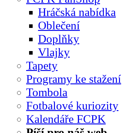
Hráčská nabídka
Oblečení
Doplňky
Vlajky
Tapety
Programy ke stažení
Tombola
Fotbalové kuriozity
Kalendáře FCPK
Píší pro náš web