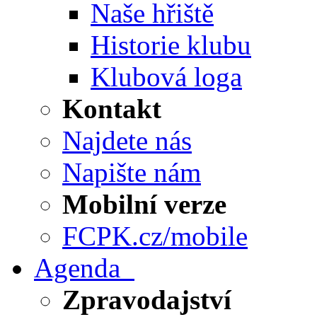
Naše hřiště
Historie klubu
Klubová loga
Kontakt
Najdete nás
Napište nám
Mobilní verze
FCPK.cz/mobile
Agenda
Zpravodajství