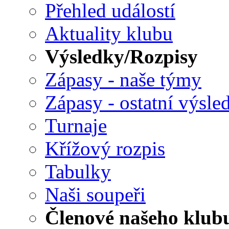
Přehled událostí
Aktuality klubu
Výsledky/Rozpisy
Zápasy - naše týmy
Zápasy - ostatní výsle
Turnaje
Křížový rozpis
Tabulky
Naši soupeři
Členové našeho klub