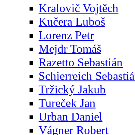
Kralovič Vojtěch
Kučera Luboš
Lorenz Petr
Mejdr Tomáš
Razetto Sebastián
Schierreich Sebasti
Tržický Jakub
Tureček Jan
Urban Daniel
Vágner Robert