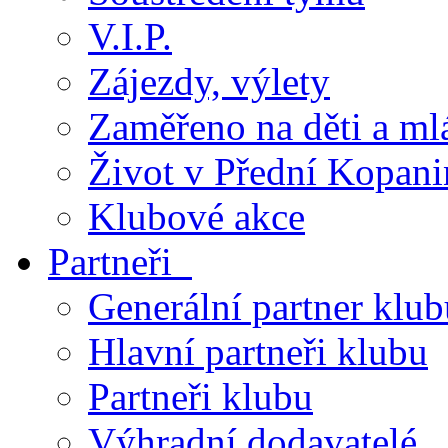
V.I.P.
Zájezdy, výlety
Zaměřeno na děti a ml
Život v Přední Kopani
Klubové akce
Partneři
Generální partner klub
Hlavní partneři klubu
Partneři klubu
Výhradní dodavatelé