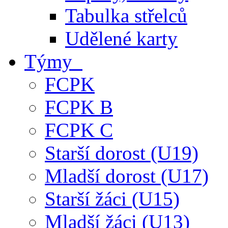
Tabulka střelců
Udělené karty
Týmy
FCPK
FCPK B
FCPK C
Starší dorost (U19)
Mladší dorost (U17)
Starší žáci (U15)
Mladší žáci (U13)