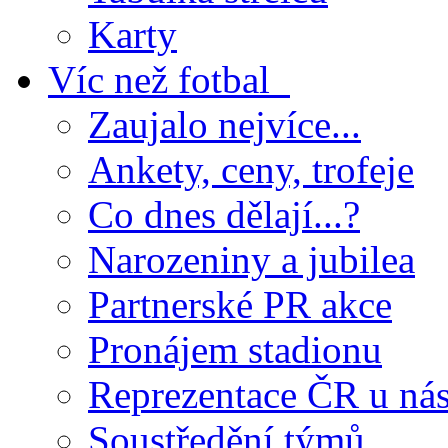
Karty
Víc než fotbal
Zaujalo nejvíce...
Ankety, ceny, trofeje
Co dnes dělají...?
Narozeniny a jubilea
Partnerské PR akce
Pronájem stadionu
Reprezentace ČR u ná
Soustředění týmů