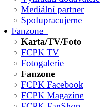
Mediální partner
Spolupracujeme
Fanzone
Karta/TV/Foto
FCPK TV
Fotogalerie
Fanzone
FCPK Facebook
FCPK Magazine
FCPK FanShop