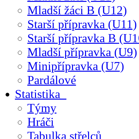
Mladší žáci B (U12)
Starší přípravka (U11)
Starší přípravka B (U1
Mladší přípravka (U9)
Minipřípravka (U7)
Pardálové
Statistika
Týmy
Hráči
Tabulka střelců