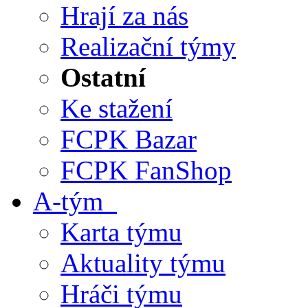
Hrají za nás
Realizační týmy
Ostatní
Ke stažení
FCPK Bazar
FCPK FanShop
A-tým
Karta týmu
Aktuality týmu
Hráči týmu