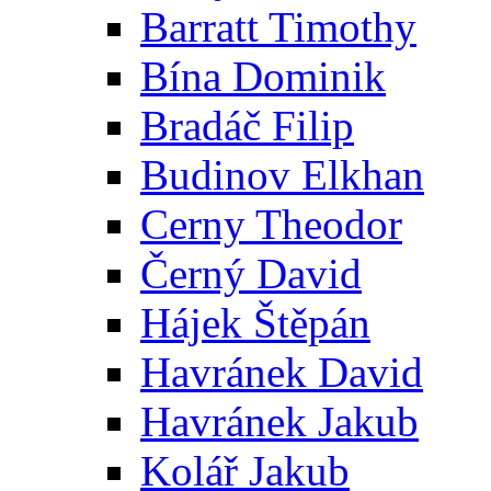
Barratt Timothy
Bína Dominik
Bradáč Filip
Budinov Elkhan
Cerny Theodor
Černý David
Hájek Štěpán
Havránek David
Havránek Jakub
Kolář Jakub