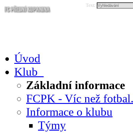
Text:
Úvod
Klub
Základní informace
FCPK - Víc než fotbal.
Informace o klubu
Týmy