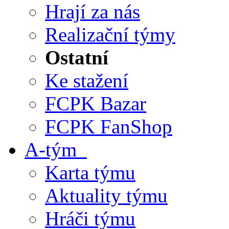
Hrají za nás
Realizační týmy
Ostatní
Ke stažení
FCPK Bazar
FCPK FanShop
A-tým
Karta týmu
Aktuality týmu
Hráči týmu