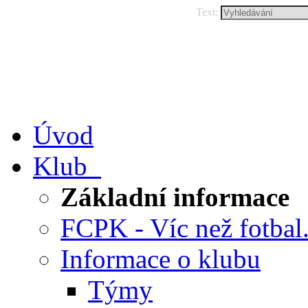
Text:
Úvod
Klub
Základní informace
FCPK - Víc než fotbal.
Informace o klubu
Týmy