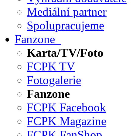
Mediální partner
Spolupracujeme
Fanzone
Karta/TV/Foto
FCPK TV
Fotogalerie
Fanzone
FCPK Facebook
FCPK Magazine
FCPK FanShop