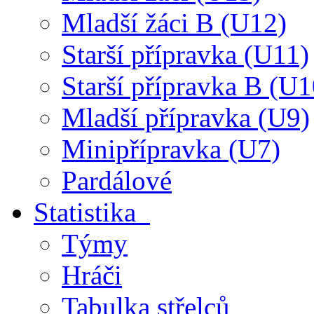
Mladší žáci B (U12)
Starší přípravka (U11)
Starší přípravka B (U1
Mladší přípravka (U9)
Minipřípravka (U7)
Pardálové
Statistika
Týmy
Hráči
Tabulka střelců