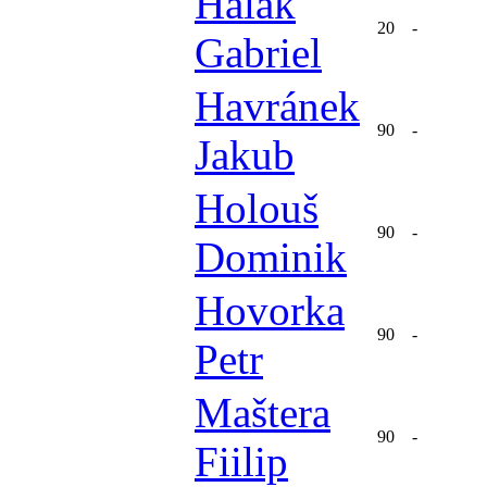
Halák
20
-
Gabriel
Havránek
90
-
Jakub
Holouš
90
-
Dominik
Hovorka
90
-
Petr
Maštera
90
-
Fiilip