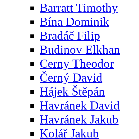
Barratt Timothy
Bína Dominik
Bradáč Filip
Budinov Elkhan
Cerny Theodor
Černý David
Hájek Štěpán
Havránek David
Havránek Jakub
Kolář Jakub