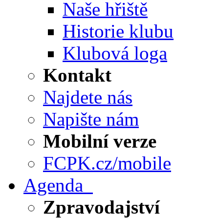
Naše hřiště
Historie klubu
Klubová loga
Kontakt
Najdete nás
Napište nám
Mobilní verze
FCPK.cz/mobile
Agenda
Zpravodajství