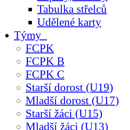
Tabulka střelců
Udělené karty
Týmy
FCPK
FCPK B
FCPK C
Starší dorost (U19)
Mladší dorost (U17)
Starší žáci (U15)
Mladší žáci (U13)