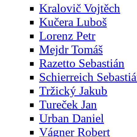
Kralovič Vojtěch
Kučera Luboš
Lorenz Petr
Mejdr Tomáš
Razetto Sebastián
Schierreich Sebasti
Tržický Jakub
Tureček Jan
Urban Daniel
Vágner Robert