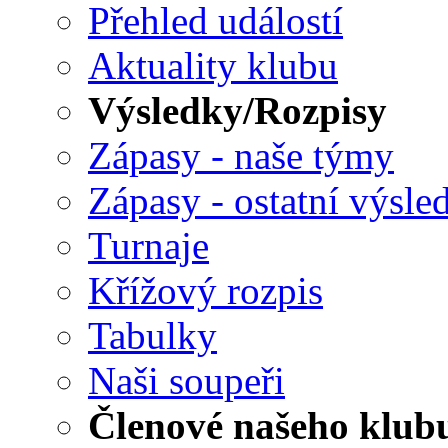
Přehled událostí
Aktuality klubu
Výsledky/Rozpisy
Zápasy - naše týmy
Zápasy - ostatní výsle
Turnaje
Křížový rozpis
Tabulky
Naši soupeři
Členové našeho klub