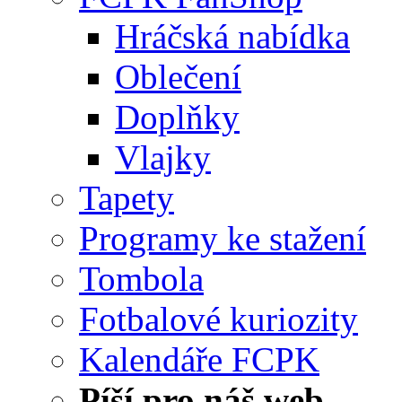
Hráčská nabídka
Oblečení
Doplňky
Vlajky
Tapety
Programy ke stažení
Tombola
Fotbalové kuriozity
Kalendáře FCPK
Píší pro náš web