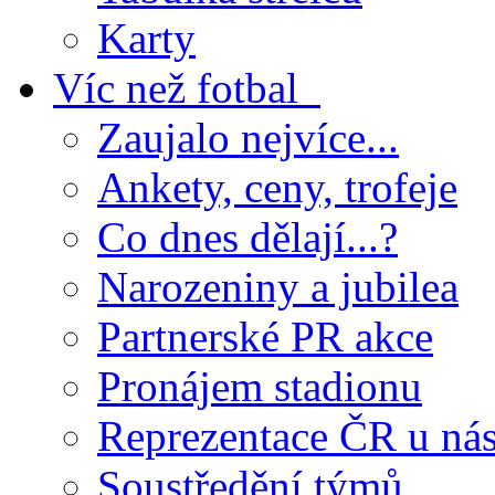
Karty
Víc než fotbal
Zaujalo nejvíce...
Ankety, ceny, trofeje
Co dnes dělají...?
Narozeniny a jubilea
Partnerské PR akce
Pronájem stadionu
Reprezentace ČR u ná
Soustředění týmů