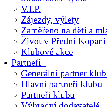
V.I.P.
Zájezdy, výlety
Zaměřeno na děti a ml
Život v Přední Kopani
Klubové akce
Partneři
Generální partner klub
Hlavní partneři klubu
Partneři klubu
Výhradní dodavatelé