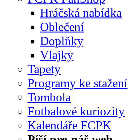
Hráčská nabídka
Oblečení
Doplňky
Vlajky
Tapety
Programy ke stažení
Tombola
Fotbalové kuriozity
Kalendáře FCPK
Píší pro náš web