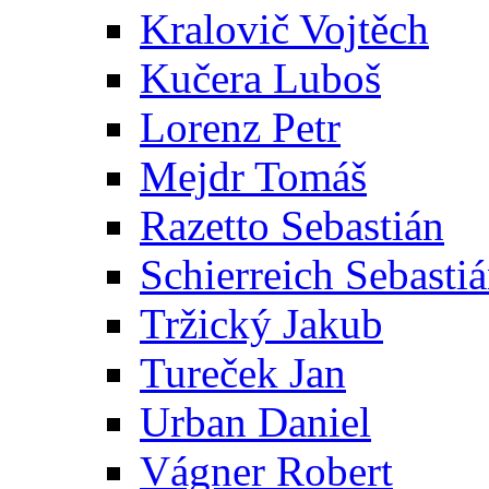
Kralovič Vojtěch
Kučera Luboš
Lorenz Petr
Mejdr Tomáš
Razetto Sebastián
Schierreich Sebasti
Tržický Jakub
Tureček Jan
Urban Daniel
Vágner Robert