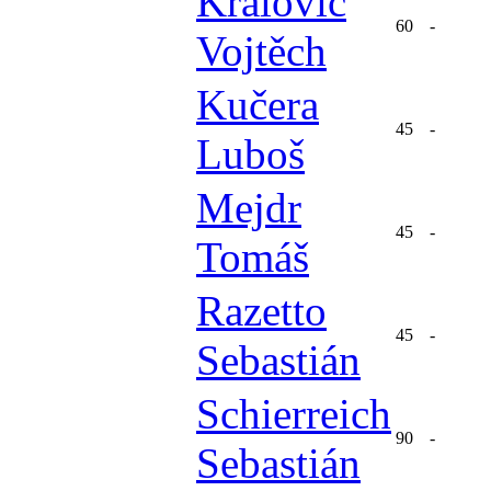
Kralovič
60
-
Vojtěch
Kučera
45
-
Luboš
Mejdr
45
-
Tomáš
Razetto
45
-
Sebastián
Schierreich
90
-
Sebastián