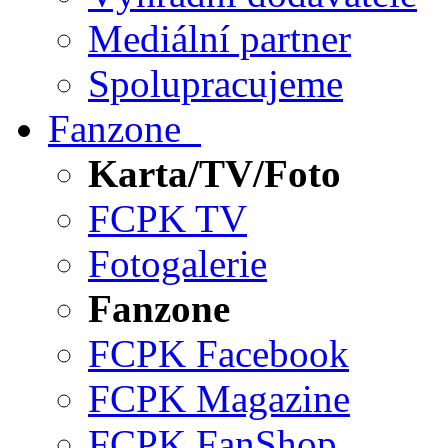
Mediální partner
Spolupracujeme
Fanzone
Karta/TV/Foto
FCPK TV
Fotogalerie
Fanzone
FCPK Facebook
FCPK Magazine
FCPK FanShop