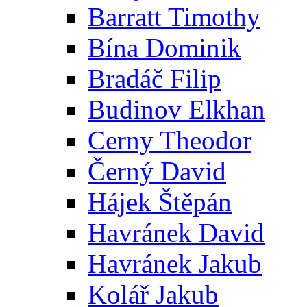
Barratt Timothy
Bína Dominik
Bradáč Filip
Budinov Elkhan
Cerny Theodor
Černý David
Hájek Štěpán
Havránek David
Havránek Jakub
Kolář Jakub