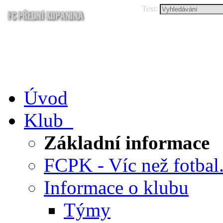
Text:
Úvod
Klub
Základní informace
FCPK - Víc než fotbal.
Informace o klubu
Týmy