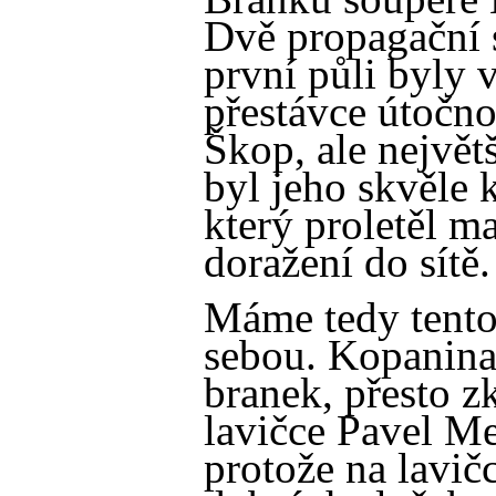
Dvě propagační 
první půli byly 
přestávce útočno
Škop, ale největš
byl jeho skvěle 
který proletěl 
doražení do sítě.
Máme tedy tento
sebou. Kopanina
branek, přesto 
lavičce Pavel Me
protože na lavič