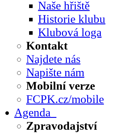
Naše hřiště
Historie klubu
Klubová loga
Kontakt
Najdete nás
Napište nám
Mobilní verze
FCPK.cz/mobile
Agenda
Zpravodajství