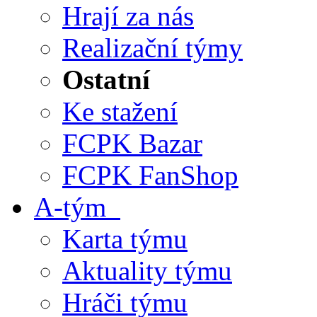
Hrají za nás
Realizační týmy
Ostatní
Ke stažení
FCPK Bazar
FCPK FanShop
A-tým
Karta týmu
Aktuality týmu
Hráči týmu