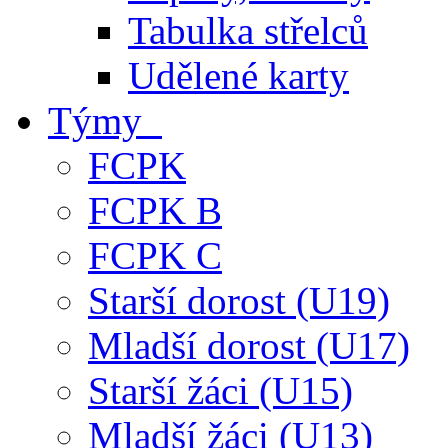
Tabulka střelců
Udělené karty
Týmy
FCPK
FCPK B
FCPK C
Starší dorost (U19)
Mladší dorost (U17)
Starší žáci (U15)
Mladší žáci (U13)