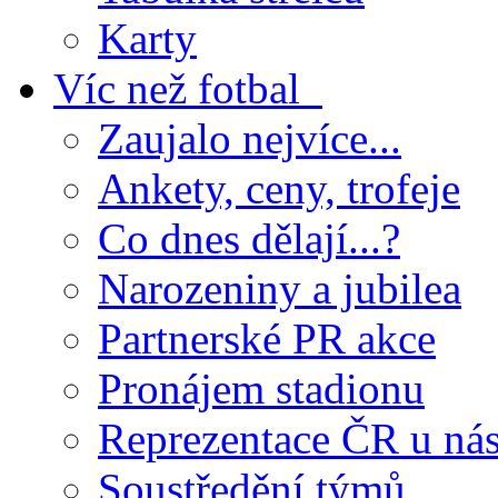
Karty
Víc než fotbal
Zaujalo nejvíce...
Ankety, ceny, trofeje
Co dnes dělají...?
Narozeniny a jubilea
Partnerské PR akce
Pronájem stadionu
Reprezentace ČR u ná
Soustředění týmů