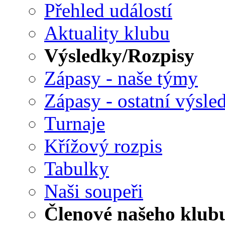
Přehled událostí
Aktuality klubu
Výsledky/Rozpisy
Zápasy - naše týmy
Zápasy - ostatní výsle
Turnaje
Křížový rozpis
Tabulky
Naši soupeři
Členové našeho klub