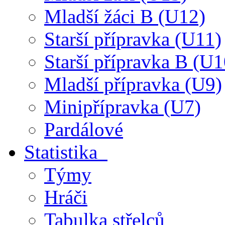
Mladší žáci B (U12)
Starší přípravka (U11)
Starší přípravka B (U1
Mladší přípravka (U9)
Minipřípravka (U7)
Pardálové
Statistika
Týmy
Hráči
Tabulka střelců