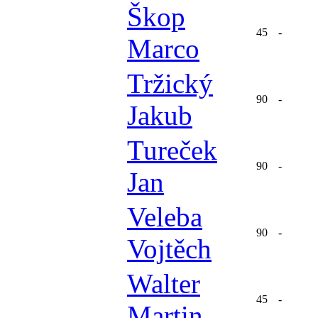
Škop
45
-
Marco
Tržický
90
-
Jakub
Tureček
90
-
Jan
Veleba
90
-
Vojtěch
Walter
45
-
Martin