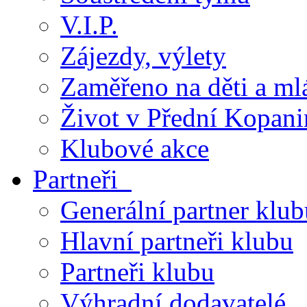
V.I.P.
Zájezdy, výlety
Zaměřeno na děti a ml
Život v Přední Kopani
Klubové akce
Partneři
Generální partner klub
Hlavní partneři klubu
Partneři klubu
Výhradní dodavatelé