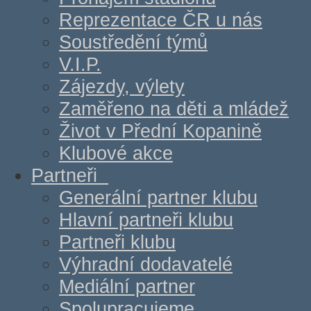
Reprezentace ČR u nás
Soustředění týmů
V.I.P.
Zájezdy, výlety
Zaměřeno na děti a mládež
Život v Přední Kopanině
Klubové akce
Partneři
Generální partner klubu
Hlavní partneři klubu
Partneři klubu
Výhradní dodavatelé
Mediální partner
Spolupracujeme