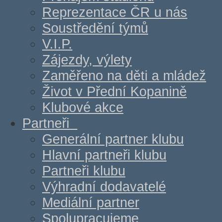
Reprezentace ČR u nás
Soustředění týmů
V.I.P.
Zájezdy, výlety
Zaměřeno na děti a mládež
Život v Přední Kopanině
Klubové akce
Partneři
Generální partner klubu
Hlavní partneři klubu
Partneři klubu
Výhradní dodavatelé
Mediální partner
Spolupracujeme