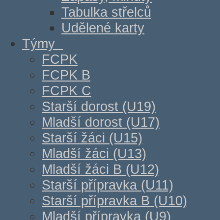
Tabulka střelců
Udělené karty
Týmy
FCPK
FCPK B
FCPK C
Starší dorost (U19)
Mladší dorost (U17)
Starší žáci (U15)
Mladší žáci (U13)
Mladší žáci B (U12)
Starší přípravka (U11)
Starší přípravka B (U10)
Mladší přípravka (U9)