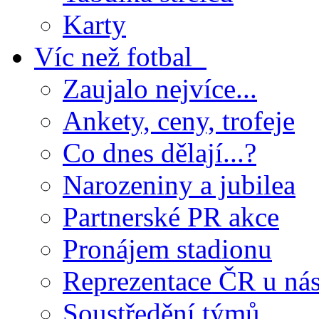
Karty
Víc než fotbal
Zaujalo nejvíce...
Ankety, ceny, trofeje
Co dnes dělají...?
Narozeniny a jubilea
Partnerské PR akce
Pronájem stadionu
Reprezentace ČR u ná
Soustředění týmů