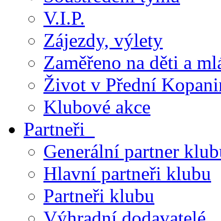
V.I.P.
Zájezdy, výlety
Zaměřeno na děti a ml
Život v Přední Kopani
Klubové akce
Partneři
Generální partner klub
Hlavní partneři klubu
Partneři klubu
Výhradní dodavatelé