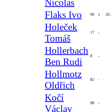
Nicolas
Flaks Ivo
90
1
45.
Holeček
17
-
Tomáš
Hollerbach
8
-
Ben Rudi
Hollmotz
82
-
Oldřich
Kočí
90
-
Václav