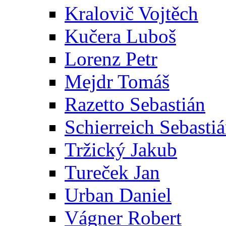
Kralovič Vojtěch
Kučera Luboš
Lorenz Petr
Mejdr Tomáš
Razetto Sebastián
Schierreich Sebasti
Tržický Jakub
Tureček Jan
Urban Daniel
Vágner Robert