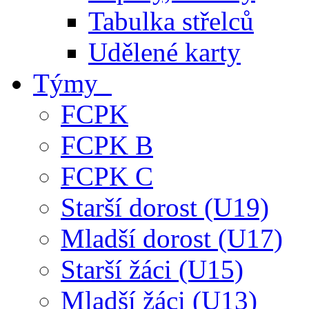
Tabulka střelců
Udělené karty
Týmy
FCPK
FCPK B
FCPK C
Starší dorost (U19)
Mladší dorost (U17)
Starší žáci (U15)
Mladší žáci (U13)