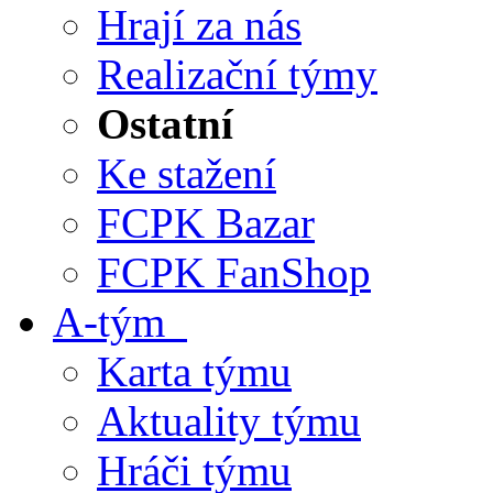
Hrají za nás
Realizační týmy
Ostatní
Ke stažení
FCPK Bazar
FCPK FanShop
A-tým
Karta týmu
Aktuality týmu
Hráči týmu