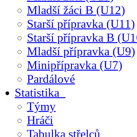
Mladší žáci B (U12)
Starší přípravka (U11)
Starší přípravka B (U1
Mladší přípravka (U9)
Minipřípravka (U7)
Pardálové
Statistika
Týmy
Hráči
Tabulka střelců