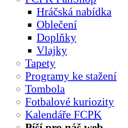
Hráčská nabídka
Oblečení
Doplňky
Vlajky
Tapety
Programy ke stažení
Tombola
Fotbalové kuriozity
Kalendáře FCPK
Píší pro náš web