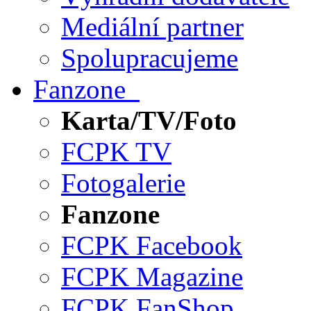
Mediální partner
Spolupracujeme
Fanzone
Karta/TV/Foto
FCPK TV
Fotogalerie
Fanzone
FCPK Facebook
FCPK Magazine
FCPK FanShop