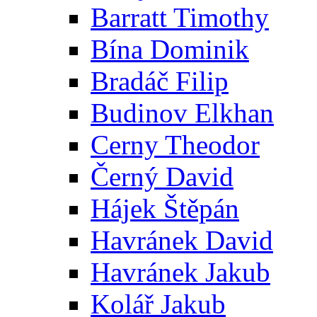
Barratt Timothy
Bína Dominik
Bradáč Filip
Budinov Elkhan
Cerny Theodor
Černý David
Hájek Štěpán
Havránek David
Havránek Jakub
Kolář Jakub