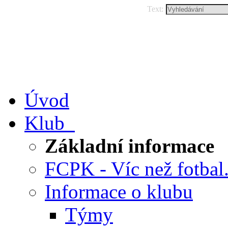
Text:
Úvod
Klub
Základní informace
FCPK - Víc než fotbal.
Informace o klubu
Týmy