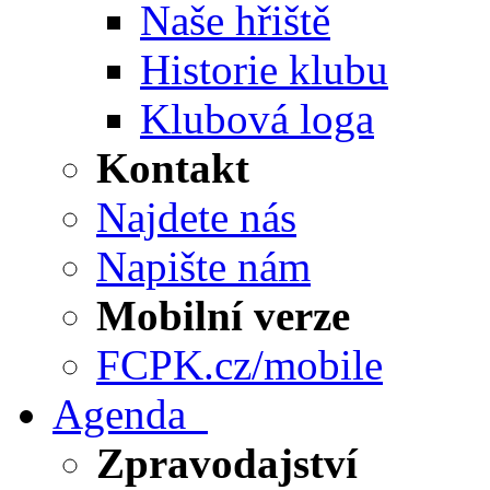
Naše hřiště
Historie klubu
Klubová loga
Kontakt
Najdete nás
Napište nám
Mobilní verze
FCPK.cz/mobile
Agenda
Zpravodajství