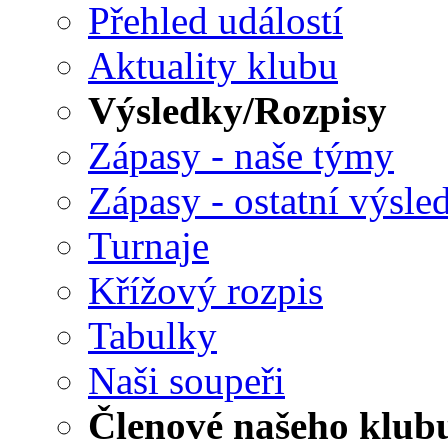
Přehled událostí
Aktuality klubu
Výsledky/Rozpisy
Zápasy - naše týmy
Zápasy - ostatní výsle
Turnaje
Křížový rozpis
Tabulky
Naši soupeři
Členové našeho klub