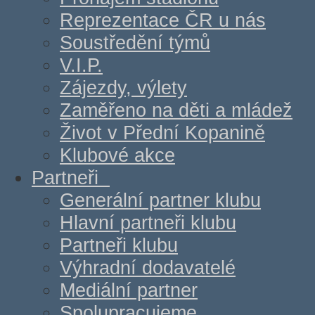
Reprezentace ČR u nás
Soustředění týmů
V.I.P.
Zájezdy, výlety
Zaměřeno na děti a mládež
Život v Přední Kopanině
Klubové akce
Partneři
Generální partner klubu
Hlavní partneři klubu
Partneři klubu
Výhradní dodavatelé
Mediální partner
Spolupracujeme