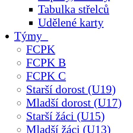
Tabulka střelců
Udělené karty
Týmy
FCPK
FCPK B
FCPK C
Starší dorost (U19)
Mladší dorost (U17)
Starší žáci (U15)
Mladší žáci (U13)