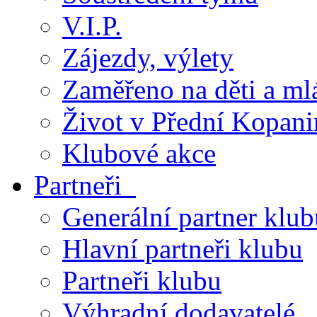
V.I.P.
Zájezdy, výlety
Zaměřeno na děti a ml
Život v Přední Kopani
Klubové akce
Partneři
Generální partner klub
Hlavní partneři klubu
Partneři klubu
Výhradní dodavatelé