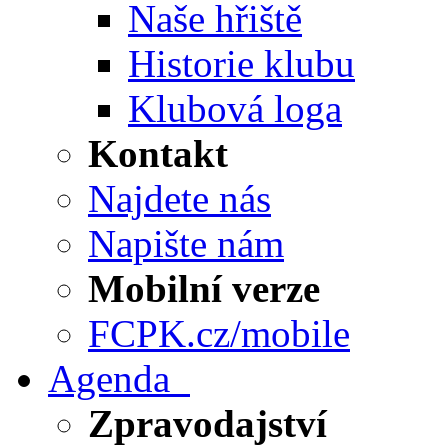
Naše hřiště
Historie klubu
Klubová loga
Kontakt
Najdete nás
Napište nám
Mobilní verze
FCPK.cz/mobile
Agenda
Zpravodajství