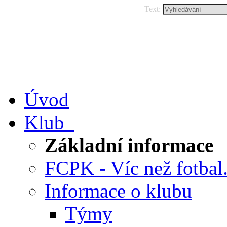
Text:
Úvod
Klub
Základní informace
FCPK - Víc než fotbal.
Informace o klubu
Týmy