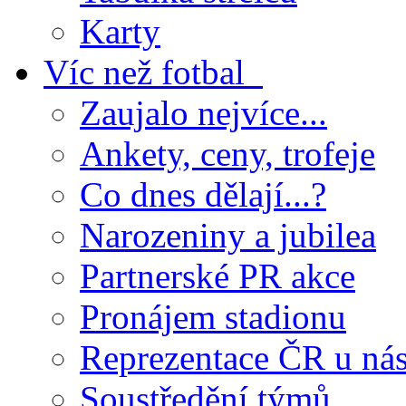
Karty
Víc než fotbal
Zaujalo nejvíce...
Ankety, ceny, trofeje
Co dnes dělají...?
Narozeniny a jubilea
Partnerské PR akce
Pronájem stadionu
Reprezentace ČR u ná
Soustředění týmů