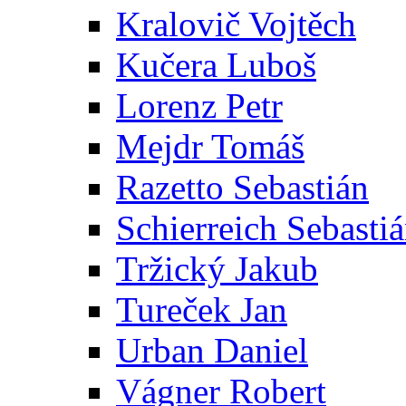
Kralovič Vojtěch
Kučera Luboš
Lorenz Petr
Mejdr Tomáš
Razetto Sebastián
Schierreich Sebasti
Tržický Jakub
Tureček Jan
Urban Daniel
Vágner Robert