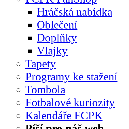
Hráčská nabídka
Oblečení
Doplňky
Vlajky
Tapety
Programy ke stažení
Tombola
Fotbalové kuriozity
Kalendáře FCPK
Píší pro náš web