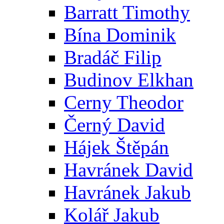
Barratt Timothy
Bína Dominik
Bradáč Filip
Budinov Elkhan
Cerny Theodor
Černý David
Hájek Štěpán
Havránek David
Havránek Jakub
Kolář Jakub