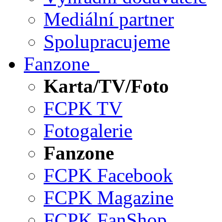
Mediální partner
Spolupracujeme
Fanzone
Karta/TV/Foto
FCPK TV
Fotogalerie
Fanzone
FCPK Facebook
FCPK Magazine
FCPK FanShop