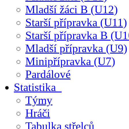
Mladší žáci B (U12)
Starší přípravka (U11)
Starší přípravka B (U1
Mladší přípravka (U9)
Minipřípravka (U7)
Pardálové
Statistika
Týmy
Hráči
Tabulka střelců