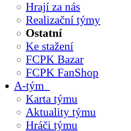
Hrají za nás
Realizační týmy
Ostatní
Ke stažení
FCPK Bazar
FCPK FanShop
A-tým
Karta týmu
Aktuality týmu
Hráči týmu