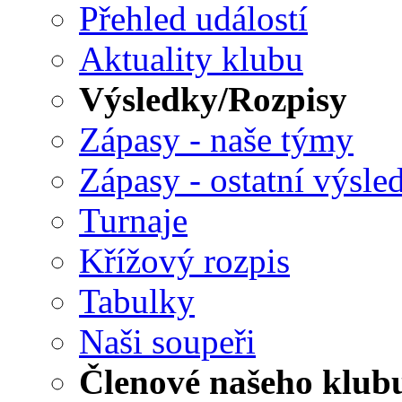
Přehled událostí
Aktuality klubu
Výsledky/Rozpisy
Zápasy - naše týmy
Zápasy - ostatní výsle
Turnaje
Křížový rozpis
Tabulky
Naši soupeři
Členové našeho klub