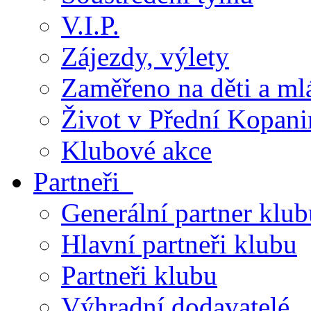
V.I.P.
Zájezdy, výlety
Zaměřeno na děti a ml
Život v Přední Kopani
Klubové akce
Partneři
Generální partner klub
Hlavní partneři klubu
Partneři klubu
Výhradní dodavatelé