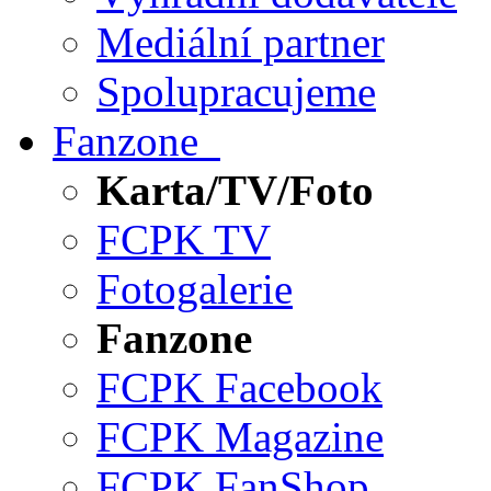
Mediální partner
Spolupracujeme
Fanzone
Karta/TV/Foto
FCPK TV
Fotogalerie
Fanzone
FCPK Facebook
FCPK Magazine
FCPK FanShop