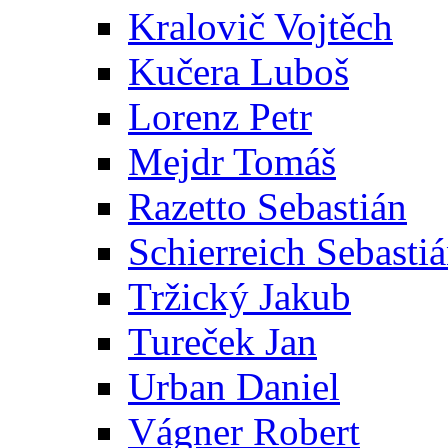
Kralovič Vojtěch
Kučera Luboš
Lorenz Petr
Mejdr Tomáš
Razetto Sebastián
Schierreich Sebasti
Tržický Jakub
Tureček Jan
Urban Daniel
Vágner Robert