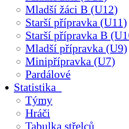
Mladší žáci B (U12)
Starší přípravka (U11)
Starší přípravka B (U1
Mladší přípravka (U9)
Minipřípravka (U7)
Pardálové
Statistika
Týmy
Hráči
Tabulka střelců