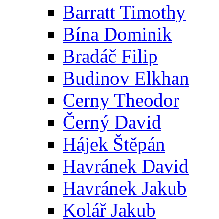
Barratt Timothy
Bína Dominik
Bradáč Filip
Budinov Elkhan
Cerny Theodor
Černý David
Hájek Štěpán
Havránek David
Havránek Jakub
Kolář Jakub