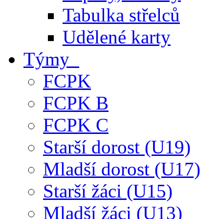
Tabulka střelců
Udělené karty
Týmy
FCPK
FCPK B
FCPK C
Starší dorost (U19)
Mladší dorost (U17)
Starší žáci (U15)
Mladší žáci (U13)