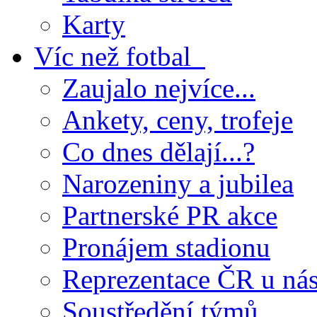
Karty
Víc než fotbal
Zaujalo nejvíce...
Ankety, ceny, trofeje
Co dnes dělají...?
Narozeniny a jubilea
Partnerské PR akce
Pronájem stadionu
Reprezentace ČR u ná
Soustředění týmů