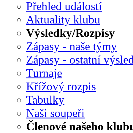
Přehled událostí
Aktuality klubu
Výsledky/Rozpisy
Zápasy - naše týmy
Zápasy - ostatní výsle
Turnaje
Křížový rozpis
Tabulky
Naši soupeři
Členové našeho klub