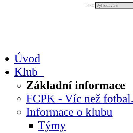
Text:
Úvod
Klub
Základní informace
FCPK - Víc než fotbal.
Informace o klubu
Týmy