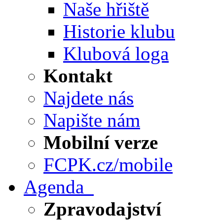
Naše hřiště
Historie klubu
Klubová loga
Kontakt
Najdete nás
Napište nám
Mobilní verze
FCPK.cz/mobile
Agenda
Zpravodajství