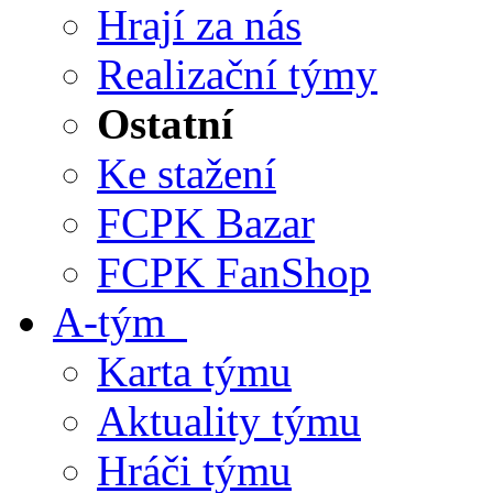
Hrají za nás
Realizační týmy
Ostatní
Ke stažení
FCPK Bazar
FCPK FanShop
A-tým
Karta týmu
Aktuality týmu
Hráči týmu