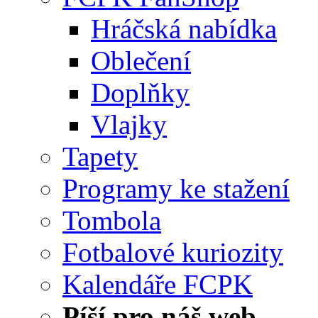
Hráčská nabídka
Oblečení
Doplňky
Vlajky
Tapety
Programy ke stažení
Tombola
Fotbalové kuriozity
Kalendáře FCPK
Píší pro náš web