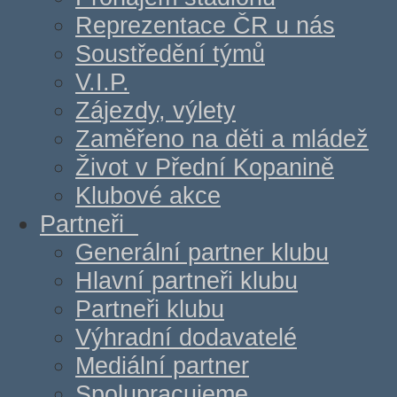
Reprezentace ČR u nás
Soustředění týmů
V.I.P.
Zájezdy, výlety
Zaměřeno na děti a mládež
Život v Přední Kopanině
Klubové akce
Partneři
Generální partner klubu
Hlavní partneři klubu
Partneři klubu
Výhradní dodavatelé
Mediální partner
Spolupracujeme