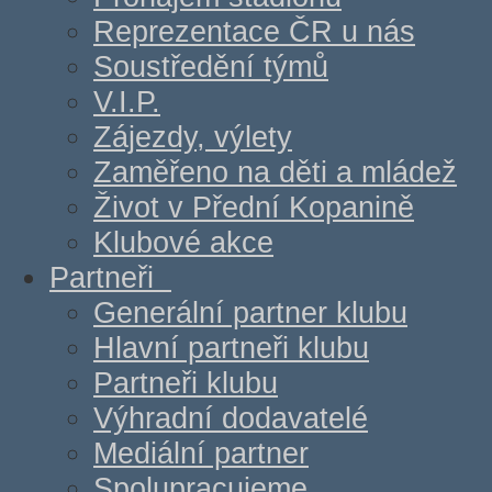
Reprezentace ČR u nás
Soustředění týmů
V.I.P.
Zájezdy, výlety
Zaměřeno na děti a mládež
Život v Přední Kopanině
Klubové akce
Partneři
Generální partner klubu
Hlavní partneři klubu
Partneři klubu
Výhradní dodavatelé
Mediální partner
Spolupracujeme