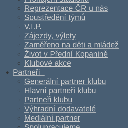
Reprezentace ČR u nás
Soustředění týmů
V.I.P.
Zájezdy, výlety
Zaměřeno na děti a mládež
Život v Přední Kopanině
Klubové akce
Partneři
Generální partner klubu
Hlavní partneři klubu
Partneři klubu
Výhradní dodavatelé
Mediální partner
Spolupracujeme