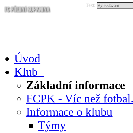
Text:
Úvod
Klub
Základní informace
FCPK - Víc než fotbal.
Informace o klubu
Týmy