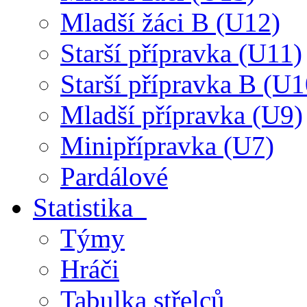
Mladší žáci B (U12)
Starší přípravka (U11)
Starší přípravka B (U1
Mladší přípravka (U9)
Minipřípravka (U7)
Pardálové
Statistika
Týmy
Hráči
Tabulka střelců