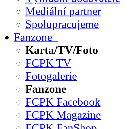
Mediální partner
Spolupracujeme
Fanzone
Karta/TV/Foto
FCPK TV
Fotogalerie
Fanzone
FCPK Facebook
FCPK Magazine
FCPK FanShop