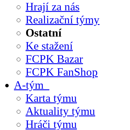
Hrají za nás
Realizační týmy
Ostatní
Ke stažení
FCPK Bazar
FCPK FanShop
A-tým
Karta týmu
Aktuality týmu
Hráči týmu