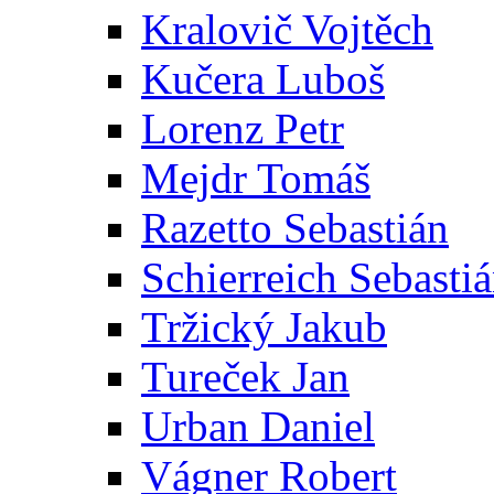
Kralovič Vojtěch
Kučera Luboš
Lorenz Petr
Mejdr Tomáš
Razetto Sebastián
Schierreich Sebasti
Tržický Jakub
Tureček Jan
Urban Daniel
Vágner Robert