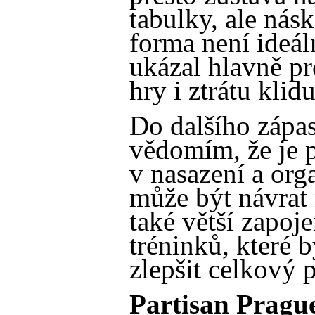
tabulky, ale násk
forma není ideál
ukázal hlavně pr
hry i ztrátu klid
Do dalšího zápas
vědomím, že je p
v nasazení a org
může být návrat 
také větší zapoj
tréninků, které
zlepšit celkový 
Partisan Pragu