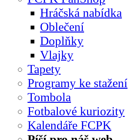
Hráčská nabídka
Oblečení
Doplňky
Vlajky
Tapety
Programy ke stažení
Tombola
Fotbalové kuriozity
Kalendáře FCPK
Píší pro náš web