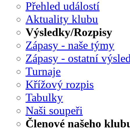
Přehled událostí
Aktuality klubu
Výsledky/Rozpisy
Zápasy - naše týmy
Zápasy - ostatní výsle
Turnaje
Křížový rozpis
Tabulky
Naši soupeři
Členové našeho klub