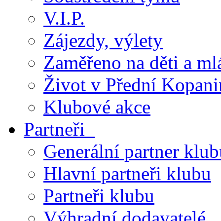
V.I.P.
Zájezdy, výlety
Zaměřeno na děti a ml
Život v Přední Kopani
Klubové akce
Partneři
Generální partner klub
Hlavní partneři klubu
Partneři klubu
Výhradní dodavatelé