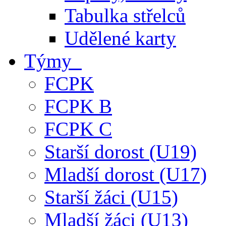
Tabulka střelců
Udělené karty
Týmy
FCPK
FCPK B
FCPK C
Starší dorost (U19)
Mladší dorost (U17)
Starší žáci (U15)
Mladší žáci (U13)