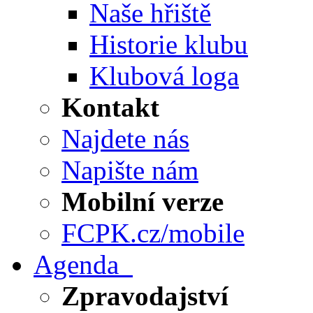
Naše hřiště
Historie klubu
Klubová loga
Kontakt
Najdete nás
Napište nám
Mobilní verze
FCPK.cz/mobile
Agenda
Zpravodajství