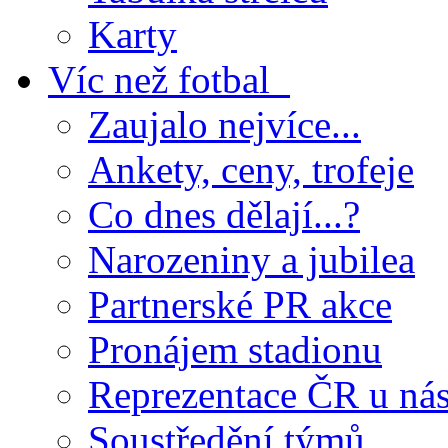
Karty
Víc než fotbal
Zaujalo nejvíce...
Ankety, ceny, trofeje
Co dnes dělají...?
Narozeniny a jubilea
Partnerské PR akce
Pronájem stadionu
Reprezentace ČR u ná
Soustředění týmů