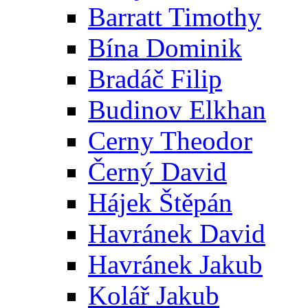
Barratt Timothy
Bína Dominik
Bradáč Filip
Budinov Elkhan
Cerny Theodor
Černý David
Hájek Štěpán
Havránek David
Havránek Jakub
Kolář Jakub