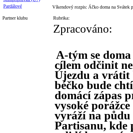
Pardálové
Víkendový rozpis: Áčko doma na Svátek p
Partner
klubu
Rubrika:
Zpracováno:
A-tým se doma 
cílem odčinit 
Újezdu a vrátit
béčko bude chtí
domácí zápas p
vysoké porážce
vyráží na půdu
Partisanu, kde 