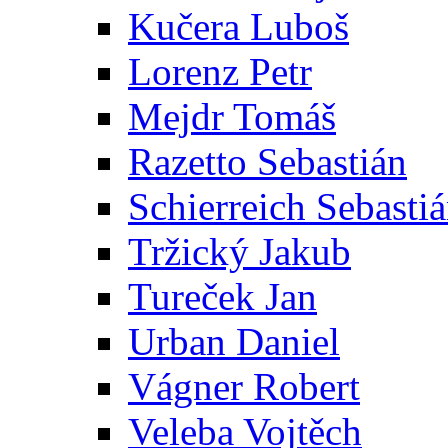
Kučera Luboš
Lorenz Petr
Mejdr Tomáš
Razetto Sebastián
Schierreich Sebasti
Tržický Jakub
Tureček Jan
Urban Daniel
Vágner Robert
Veleba Vojtěch