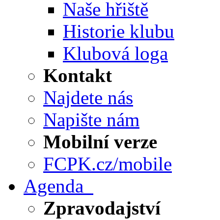
Naše hřiště
Historie klubu
Klubová loga
Kontakt
Najdete nás
Napište nám
Mobilní verze
FCPK.cz/mobile
Agenda
Zpravodajství