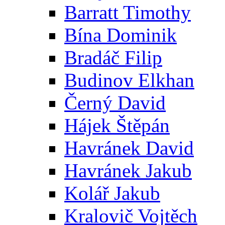
Barratt Timothy
Bína Dominik
Bradáč Filip
Budinov Elkhan
Černý David
Hájek Štěpán
Havránek David
Havránek Jakub
Kolář Jakub
Kralovič Vojtěch