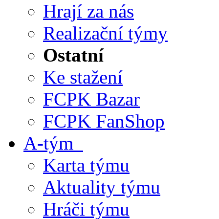
Hrají za nás
Realizační týmy
Ostatní
Ke stažení
FCPK Bazar
FCPK FanShop
A-tým
Karta týmu
Aktuality týmu
Hráči týmu