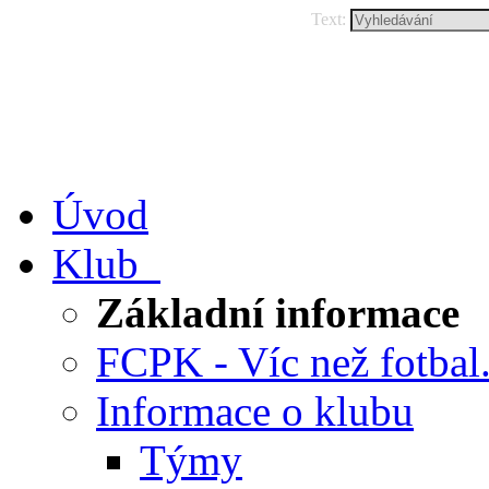
Text:
Úvod
Klub
Základní informace
FCPK - Víc než fotbal.
Informace o klubu
Týmy