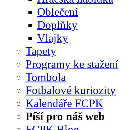
Oblečení
Doplňky
Vlajky
Tapety
Programy ke stažení
Tombola
Fotbalové kuriozity
Kalendáře FCPK
Píší pro náš web
FCPK Blog