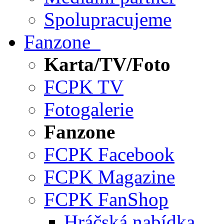
Spolupracujeme
Fanzone
Karta/TV/Foto
FCPK TV
Fotogalerie
Fanzone
FCPK Facebook
FCPK Magazine
FCPK FanShop
Hráčská nabídka