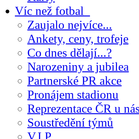
Víc než fotbal
Zaujalo nejvíce...
Ankety, ceny, trofeje
Co dnes dělají...?
Narozeniny a jubilea
Partnerské PR akce
Pronájem stadionu
Reprezentace ČR u ná
Soustředění týmů
V.I.P.