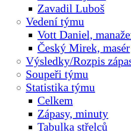
Zavadil Luboš
Vedení týmu
Vott Daniel, manaže
Český Mirek, masér
Výsledky/Rozpis zápa
Soupeři týmu
Statistika týmu
Celkem
Zápasy, minuty
Tabulka střelců