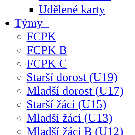
Udělené karty
Týmy
FCPK
FCPK B
FCPK C
Starší dorost (U19)
Mladší dorost (U17)
Starší žáci (U15)
Mladší žáci (U13)
Mladší žáci B (U12)