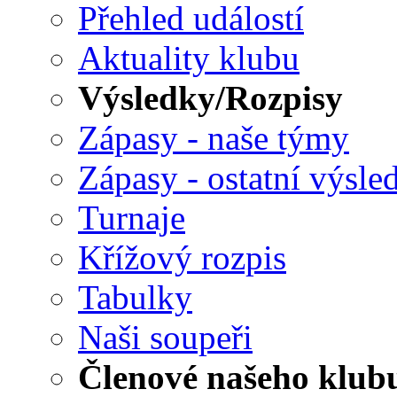
Přehled událostí
Aktuality klubu
Výsledky/Rozpisy
Zápasy - naše týmy
Zápasy - ostatní výsle
Turnaje
Křížový rozpis
Tabulky
Naši soupeři
Členové našeho klub