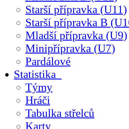
Starší přípravka (U11)
Starší přípravka B (U1
Mladší přípravka (U9)
Minipřípravka (U7)
Pardálové
Statistika
Týmy
Hráči
Tabulka střelců
Karty