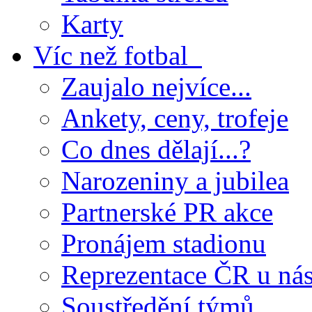
Karty
Víc než fotbal
Zaujalo nejvíce...
Ankety, ceny, trofeje
Co dnes dělají...?
Narozeniny a jubilea
Partnerské PR akce
Pronájem stadionu
Reprezentace ČR u ná
Soustředění týmů