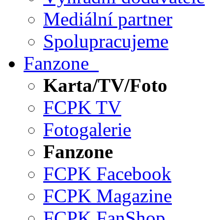
Mediální partner
Spolupracujeme
Fanzone
Karta/TV/Foto
FCPK TV
Fotogalerie
Fanzone
FCPK Facebook
FCPK Magazine
FCPK FanShop