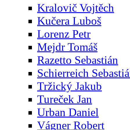
Kralovič Vojtěch
Kučera Luboš
Lorenz Petr
Mejdr Tomáš
Razetto Sebastián
Schierreich Sebasti
Tržický Jakub
Tureček Jan
Urban Daniel
Vágner Robert