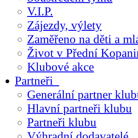
V.I.P.
Zájezdy, výlety
Zaměřeno na děti a ml
Život v Přední Kopani
Klubové akce
Partneři
Generální partner klub
Hlavní partneři klubu
Partneři klubu
Výhradní dodavatelé