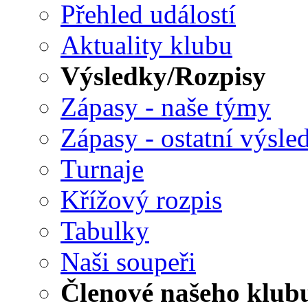
Přehled událostí
Aktuality klubu
Výsledky/Rozpisy
Zápasy - naše týmy
Zápasy - ostatní výsle
Turnaje
Křížový rozpis
Tabulky
Naši soupeři
Členové našeho klub