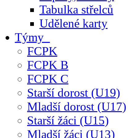
Tabulka střelců
Udělené karty
Týmy
FCPK
FCPK B
FCPK C
Starší dorost (U19)
Mladší dorost (U17)
Starší žáci (U15)
Mladší žáci (U13)