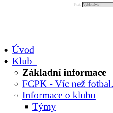
Text:
Úvod
Klub
Základní informace
FCPK - Víc než fotbal.
Informace o klubu
Týmy