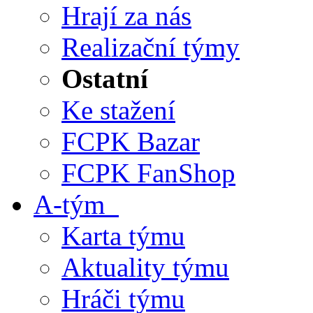
Hrají za nás
Realizační týmy
Ostatní
Ke stažení
FCPK Bazar
FCPK FanShop
A-tým
Karta týmu
Aktuality týmu
Hráči týmu