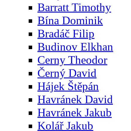
Barratt Timothy
Bína Dominik
Bradáč Filip
Budinov Elkhan
Cerny Theodor
Černý David
Hájek Štěpán
Havránek David
Havránek Jakub
Kolář Jakub