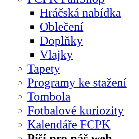
Hráčská nabídka
Oblečení
Doplňky
Vlajky
Tapety
Programy ke stažení
Tombola
Fotbalové kuriozity
Kalendáře FCPK
Píší pro náš web