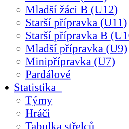
Mladší žáci B (U12)
Starší přípravka (U11)
Starší přípravka B (U1
Mladší přípravka (U9)
Minipřípravka (U7)
Pardálové
Statistika
Týmy
Hráči
Tabulka střelců