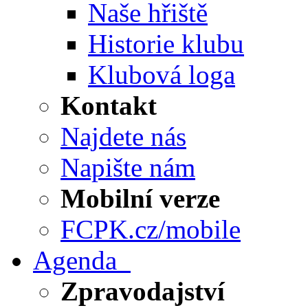
Naše hřiště
Historie klubu
Klubová loga
Kontakt
Najdete nás
Napište nám
Mobilní verze
FCPK.cz/mobile
Agenda
Zpravodajství