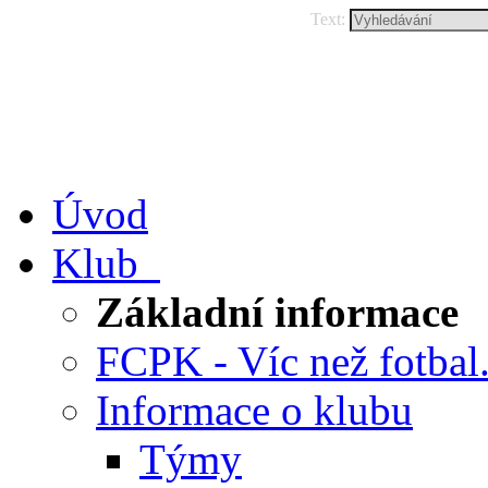
Text:
Úvod
Klub
Základní informace
FCPK - Víc než fotbal.
Informace o klubu
Týmy