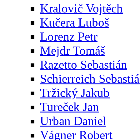
Kralovič Vojtěch
Kučera Luboš
Lorenz Petr
Mejdr Tomáš
Razetto Sebastián
Schierreich Sebasti
Tržický Jakub
Tureček Jan
Urban Daniel
Vágner Robert