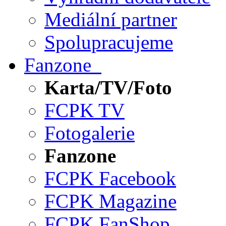
Mediální partner
Spolupracujeme
Fanzone
Karta/TV/Foto
FCPK TV
Fotogalerie
Fanzone
FCPK Facebook
FCPK Magazine
FCPK FanShop