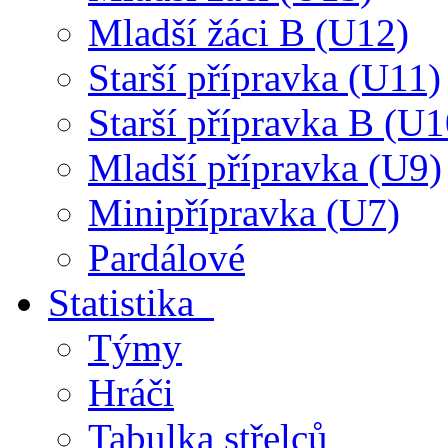
Mladší žáci B (U12)
Starší přípravka (U11)
Starší přípravka B (U1
Mladší přípravka (U9)
Minipřípravka (U7)
Pardálové
Statistika
Týmy
Hráči
Tabulka střelců