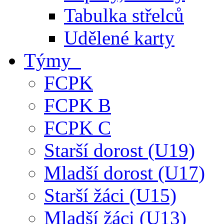
Tabulka střelců
Udělené karty
Týmy
FCPK
FCPK B
FCPK C
Starší dorost (U19)
Mladší dorost (U17)
Starší žáci (U15)
Mladší žáci (U13)