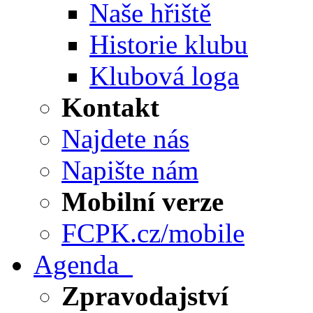
Naše hřiště
Historie klubu
Klubová loga
Kontakt
Najdete nás
Napište nám
Mobilní verze
FCPK.cz/mobile
Agenda
Zpravodajství