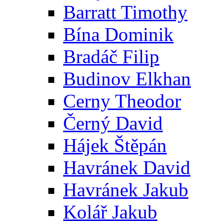
Barratt Timothy
Bína Dominik
Bradáč Filip
Budinov Elkhan
Cerny Theodor
Černý David
Hájek Štěpán
Havránek David
Havránek Jakub
Kolář Jakub