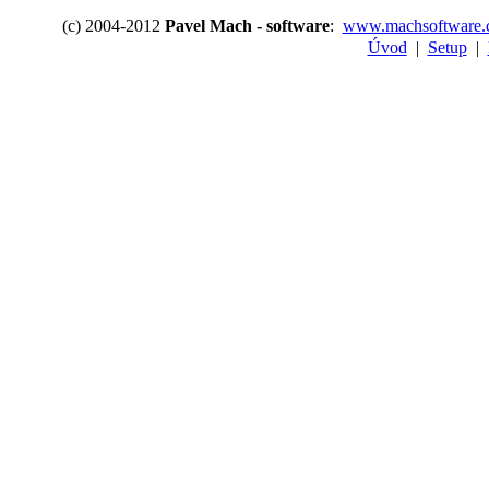
(c) 2004-2012
Pavel Mach - software
:
www.machsoftware.
Úvod
|
Setup
|