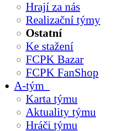
Hrají za nás
Realizační týmy
Ostatní
Ke stažení
FCPK Bazar
FCPK FanShop
A-tým
Karta týmu
Aktuality týmu
Hráči týmu