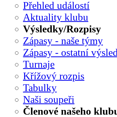
Přehled událostí
Aktuality klubu
Výsledky/Rozpisy
Zápasy - naše týmy
Zápasy - ostatní výsle
Turnaje
Křížový rozpis
Tabulky
Naši soupeři
Členové našeho klub