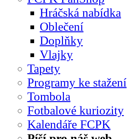
Hráčská nabídka
Oblečení
Doplňky
Vlajky
Tapety
Programy ke stažení
Tombola
Fotbalové kuriozity
Kalendáře FCPK
Píší pro náš web