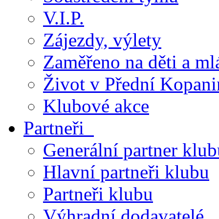
V.I.P.
Zájezdy, výlety
Zaměřeno na děti a ml
Život v Přední Kopani
Klubové akce
Partneři
Generální partner klub
Hlavní partneři klubu
Partneři klubu
Výhradní dodavatelé