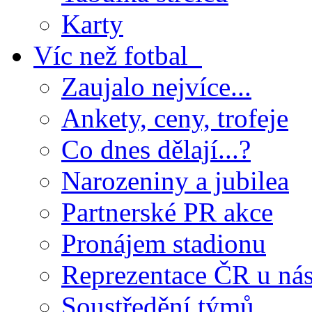
Karty
Víc než fotbal
Zaujalo nejvíce...
Ankety, ceny, trofeje
Co dnes dělají...?
Narozeniny a jubilea
Partnerské PR akce
Pronájem stadionu
Reprezentace ČR u ná
Soustředění týmů